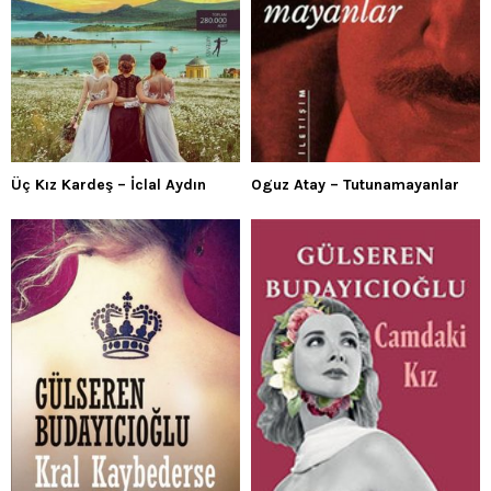
Üç Kız Kardeş – İclal Aydın
Oguz Atay – Tutunamayanlar