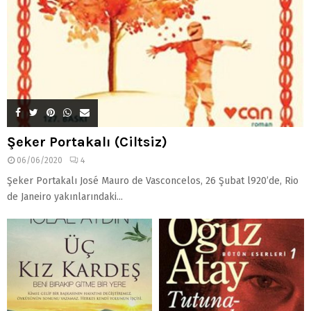
Şeker Portakalı (Ciltsiz)
06/06/2020
4
Şeker Portakalı José Mauro de Vasconcelos, 26 Şubat l920’de, Rio
de Janeiro yakınlarındaki...