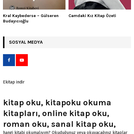
Kral Kaybederse – Gülseren
Camdaki Kız Kitap Özeti
Budayıcıoğlu
SOSYAL MEDYA
Ekitap indir
kitap oku, kitapoku okuma
kitapları, online kitap oku,
roman oku, sanal kitap oku,
hangi kitabi okumalıyım? Okuduğunuz veya okuyacağınız kitaplar