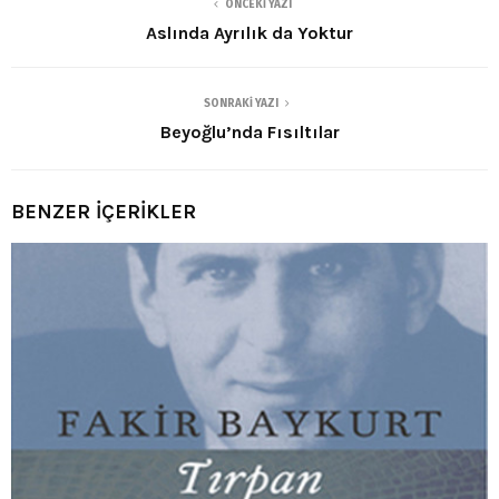
ÖNCEKI YAZI
Aslında Ayrılık da Yoktur
SONRAKI YAZI
Beyoğlu’nda Fısıltılar
BENZER İÇERİKLER