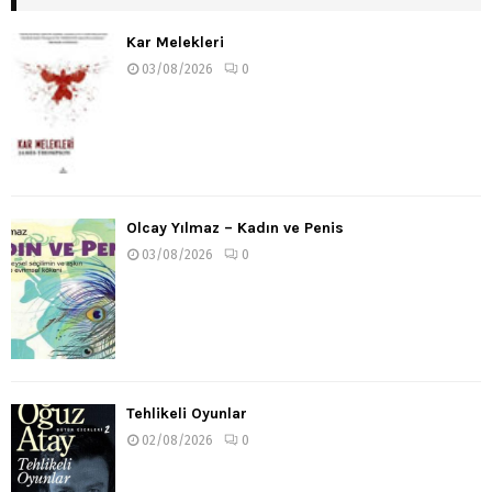
Kar Melekleri
03/08/2026
0
Olcay Yılmaz – Kadın ve Penis
03/08/2026
0
Tehlikeli Oyunlar
02/08/2026
0