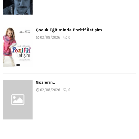
Çocuk Eğitiminde Pozitif İletişim
02/08/2026
0
Gözlerin..
02/08/2026
0