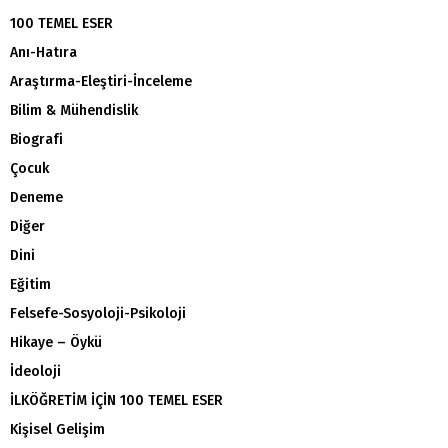
100 TEMEL ESER
Anı-Hatıra
Araştırma-Eleştiri-İnceleme
Bilim & Mühendislik
Biografi
Çocuk
Deneme
Diğer
Dini
Eğitim
Felsefe-Sosyoloji-Psikoloji
Hikaye – Öykü
İdeoloji
İLKÖĞRETİM İÇİN 100 TEMEL ESER
Kişisel Gelişim