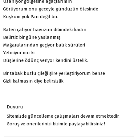
Uzanıyor gölgesine ağaçlarımın
Görüyorum onu geceyle gündüzün ötesinde
Kuşkum yok Pan değil bu.
Bateri çalıyor havuzun dibindeki kadın
Belirsiz bir güne yaslanmış
Mağaralarından geçiyor balık sürüleri
Yetmiyor mu ki
Düşlerine ödünç veriyor kendini üstelik.
Bir tabak buzlu çileği şiire yerleştiriyorum bense
Gizli kalmasın diye belirsizlik
Duyuru
Sitemizde güncelleme çalışmaları devam etmektedir.
Görüş ve önerilerinizi bizimle paylaşabilirsiniz !