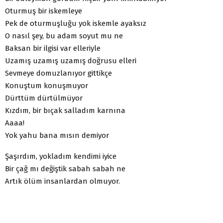
Oturmuş bir iskemleye
Pek de oturmuşluğu yok iskemle ayaksız
O nasıl şey, bu adam soyut mu ne
Baksan bir ilgisi var elleriyle
Uzamış uzamış uzamış doğrusu elleri
Sevmeye domuzlanıyor gittikçe
Konuştum konuşmuyor
Dürttüm dürtülmüyor
Kızdım, bir bıçak salladım karnına
Aaaa!
Yok yahu bana mısın demiyor
Şaşırdım, yokladım kendimi iyice
Bir çağ mı değiştik sabah sabah ne
Artık ölüm insanlardan olmuyor.