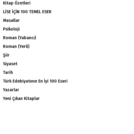
Kitap Özetleri
LİSE İÇİN 100 TEMEL ESER
Masallar
Psikoloji
Roman (Yabancı)
Roman (Yerli)
Şiir
Siyaset
Tarih
Türk Edebiyatının En İyi 100 Eseri
Yazarlar
Yeni Çıkan Kitaplar