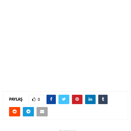
PAYLAŞ
0