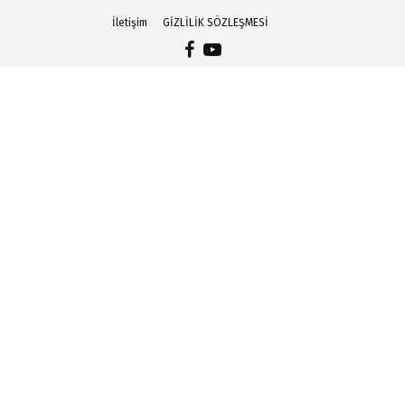
İletişim
GİZLİLİK SÖZLEŞMESİ
Facebook
Youtube