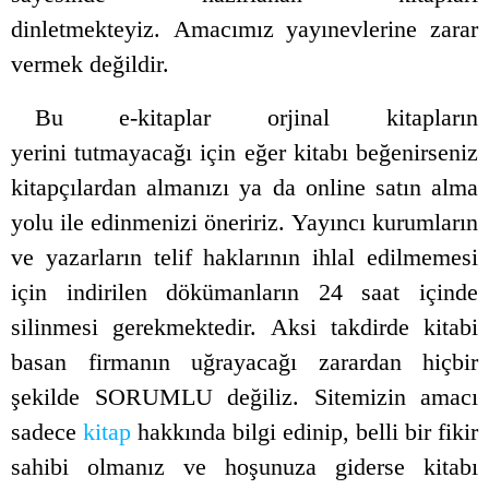
dinletmekteyiz. Amacımız yayınevlerine zarar
vermek değildir.
Bu e-kitaplar orjinal kitapların
yerini tutmayacağı için eğer kitabı beğenirseniz
kitapçılardan almanızı ya da online satın alma
yolu ile edinmenizi öneririz. Yayıncı kurumların
ve yazarların telif haklarının ihlal edilmemesi
için indirilen dökümanların 24 saat içinde
silinmesi gerekmektedir. Aksi takdirde kitabi
basan firmanın uğrayacağı zarardan hiçbir
şekilde
SORUMLU
değiliz. Sitemizin amacı
sadece
kitap
hakkında bilgi edinip, belli bir fikir
sahibi olmanız ve hoşunuza giderse kitabı