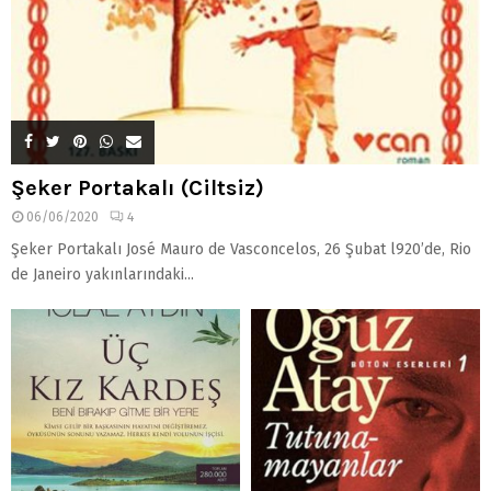
Şeker Portakalı (Ciltsiz)
06/06/2020
4
Şeker Portakalı José Mauro de Vasconcelos, 26 Şubat l920’de, Rio
de Janeiro yakınlarındaki...