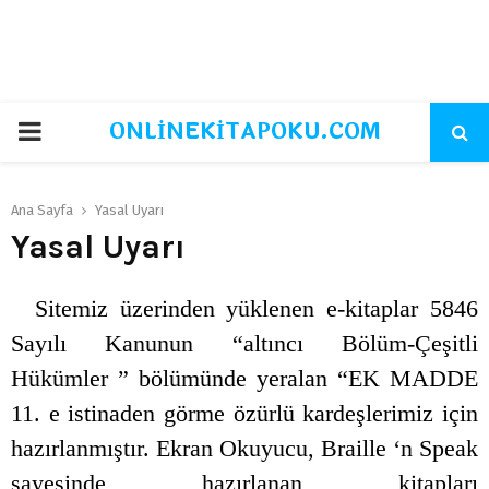
ONLİNEKİTAPOKU.COM
PRIMARY
MENU
Ana Sayfa
Yasal Uyarı
Yasal Uyarı
Sitemiz üzerinden yüklenen e-kitaplar 5846
Sayılı Kanunun “altıncı Bölüm-Çeşitli
Hükümler ” bölümünde yeralan “EK MADDE
11. e istinaden görme özürlü kardeşlerimiz için
hazırlanmıştır. Ekran Okuyucu, Braille ‘n Speak
sayesinde hazırlanan kitapları