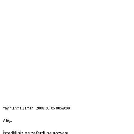
Yayınlanma Zamanı: 2008-03-05 00:49:00
Afiş..
İstediğiniz ne zaferdi ne gözyaşı