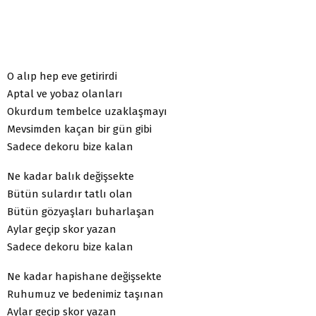
O alıp hep eve getirirdi
Aptal ve yobaz olanları
Okurdum tembelce uzaklaşmayı
Mevsimden kaçan bir gün gibi
Sadece dekoru bize kalan
Ne kadar balık değişsekte
Bütün sulardır tatlı olan
Bütün gözyaşları buharlaşan
Aylar geçip skor yazan
Sadece dekoru bize kalan
Ne kadar hapishane değişsekte
Ruhumuz ve bedenimiz taşınan
Aylar geçip skor yazan