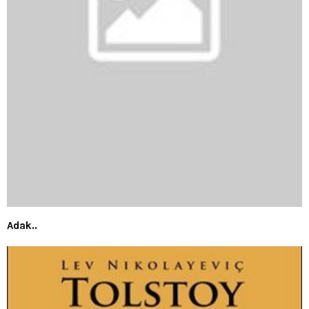
Adak..