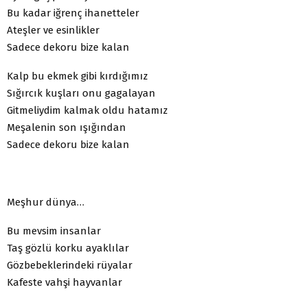
Bu kadar iğrenç ihanetteler
Ateşler ve esinlikler
Sadece dekoru bize kalan
Kalp bu ekmek gibi kırdığımız
Sığırcık kuşları onu gagalayan
Gitmeliydim kalmak oldu hatamız
Meşalenin son ışığından
Sadece dekoru bize kalan
Meşhur dünya…
Bu mevsim insanlar
Taş gözlü korku ayaklılar
Gözbebeklerindeki rüyalar
Kafeste vahşi hayvanlar