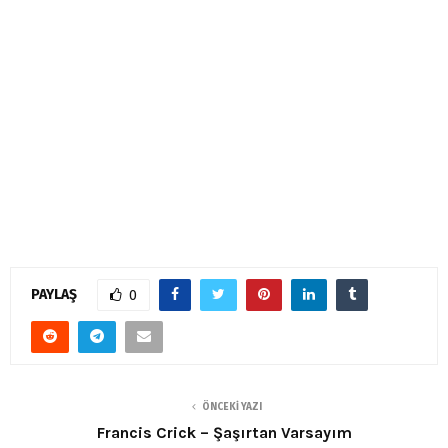
PAYLAŞ
0
ÖNCEKI YAZI
Francis Crick – Şaşırtan Varsayım