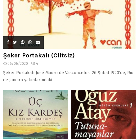
Şeker Portakalı (Ciltsiz)
06/06/2020
4
Şeker Portakalı José Mauro de Vasconcelos, 26 Şubat l920’de, Rio
de Janeiro yakınlarındaki...