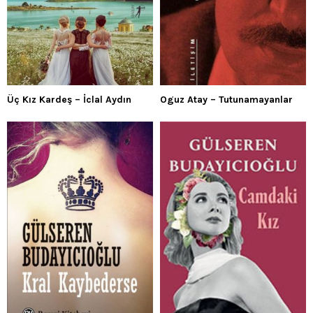
Üç Kız Kardeş – İclal Aydın
Oguz Atay – Tutunamayanlar