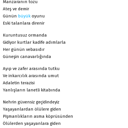
Manzaranın tozu
Ateş ve demir
Günün
büyük
oyunu
Eski talanlara direnir
Kuruntusuz ormanda
Gidiyor kurtlar kadife adımlarla
Her günün vebasıdır
Güneşin canavarlığında
Ayıp ve zafer arasında tutku
Ve inkarcılık arasında umut
Adaletin terazisi
Yanlışların lanetli kitabında
Nehrin güvensiz geçidindeyiz
Yaşayanlardan ölülere giden
Pişmanlıkların asma köprüsünden
Ölülerden yaşayanlara giden