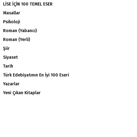
LİSE İÇİN 100 TEMEL ESER
Masallar
Psikoloji
Roman (Yabancı)
Roman (Yerli)
Şiir
Siyaset
Tarih
Türk Edebiyatının En İyi 100 Eseri
Yazarlar
Yeni Çıkan Kitaplar