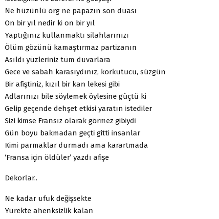
Ne hüzünlü org ne papazın son duası
On bir yıl nedir ki on bir yıl
Yaptığınız kullanmaktı silahlarınızı
Ölüm gözünü kamaştırmaz partizanın
Asıldı yüzleriniz tüm duvarlara
Gece ve sabah karasıydınız, korkutucu, süzgün
Bir afiştiniz, kızıl bir kan lekesi gibi
Adlarınızı bile söylemek öylesine güçtü ki
Gelip geçende dehşet etkisi yaratın istediler
Sizi kimse Fransız olarak görmez gibiydi
Gün boyu bakmadan geçti gitti insanlar
Kimi parmaklar durmadı ama karartmada
‘Fransa için öldüler’ yazdı afişe
Dekorlar..
Ne kadar ufuk değişsekte
Yürekte ahenksizlik kalan