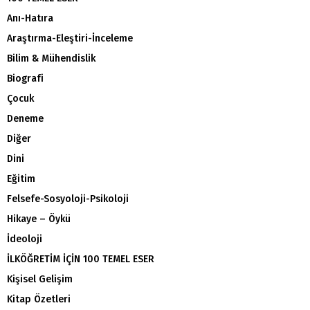
Anı-Hatıra
Araştırma-Eleştiri-İnceleme
Bilim & Mühendislik
Biografi
Çocuk
Deneme
Diğer
Dini
Eğitim
Felsefe-Sosyoloji-Psikoloji
Hikaye – Öykü
İdeoloji
İLKÖĞRETİM İÇİN 100 TEMEL ESER
Kişisel Gelişim
Kitap Özetleri