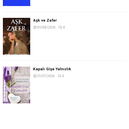
Aşk ve Zafer
01/08/2026
0
Kapalı Gişe Yalnızlık
31/07/2026
0