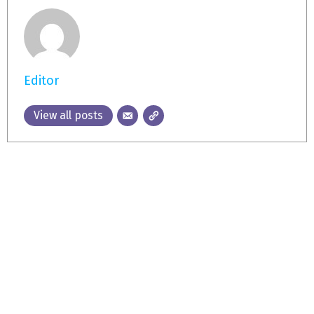
Editor
View all posts