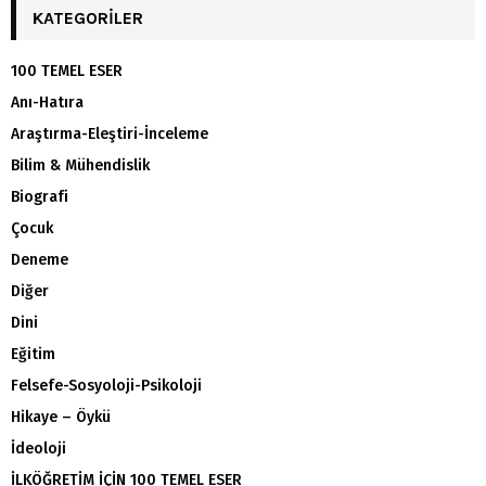
KATEGORILER
100 TEMEL ESER
Anı-Hatıra
Araştırma-Eleştiri-İnceleme
Bilim & Mühendislik
Biografi
Çocuk
Deneme
Diğer
Dini
Eğitim
Felsefe-Sosyoloji-Psikoloji
Hikaye – Öykü
İdeoloji
İLKÖĞRETİM İÇİN 100 TEMEL ESER