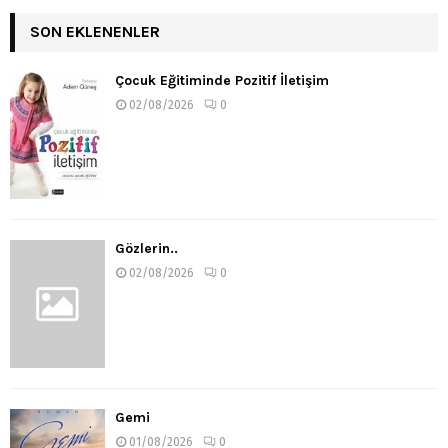
SON EKLENENLER
Çocuk Eğitiminde Pozitif İletişim
02/08/2026
0
Gözlerin..
02/08/2026
0
Gemi
01/08/2026
0