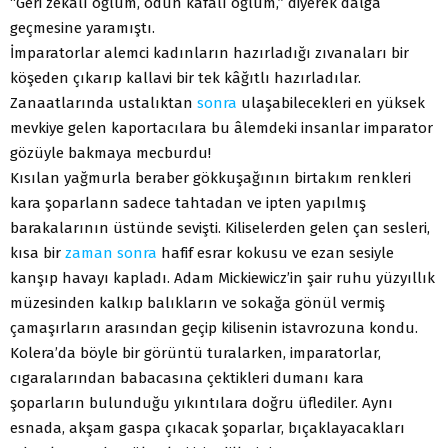
“Geri zekâlı oğlum, odun kafalı oğlum,” diyerek dalga
geçmesine yaramıştı.
İmparatorlar alemci kadınların hazırladığı zıvanaları bir
köşeden çıkarıp kallavi bir tek kâğıtlı hazırladılar.
Zanaatlarında ustalıktan
sonra
ulaşabilecekleri en yüksek
mevkiye gelen kaportacılara bu âlemdeki insanlar imparator
gözüyle bakmaya mecburdu!
Kısılan yağmurla beraber gökkuşağının birtakım renkleri
kara şoparlann sadece tahtadan ve ipten yapılmış
barakalarının üstünde sevişti. Kiliselerden gelen çan sesleri,
kısa bir
zaman
sonra
hafif esrar kokusu ve ezan sesiyle
kanşıp havayı kapladı. Adam Mickiewicz’in şair ruhu yüzyıllık
müzesinden kalkıp balıkların ve sokağa gönül vermiş
çamaşırların arasından geçip kilisenin istavrozuna kondu.
Kolera’da böyle bir görüntü turalarken, imparatorlar,
cıgaralarından babacasına çektikleri dumanı kara
şoparların bulunduğu yıkıntılara doğru üflediler. Aynı
esnada, akşam gaspa çıkacak şoparlar, bıçaklayacakları