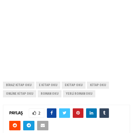
BIRAZ KITAP OKU
E KITAP OKU
EKITAP OKU
KITAP OKU
ONLINE KITAP OKU
ROMAN OKU
YERLI ROMAN OKU
PAYLAŞ
2