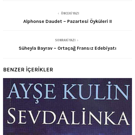
ÖNCEKI YAZI
Alphonse Daudet – Pazartesi Öyküleri II
SONRAKI YAZI
Süheyla Bayrav – Ortaçağ Fransız Edebiyatı
BENZER İÇERİKLER