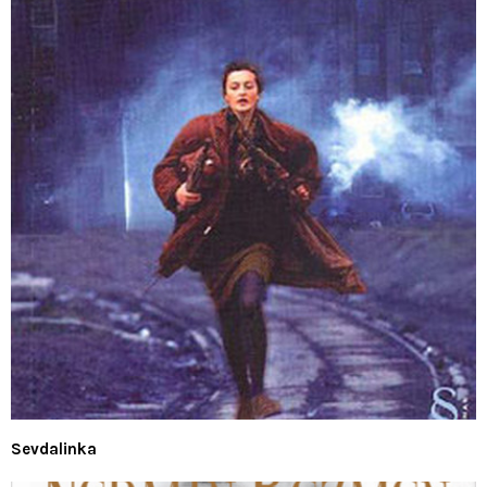
Sevdalinka