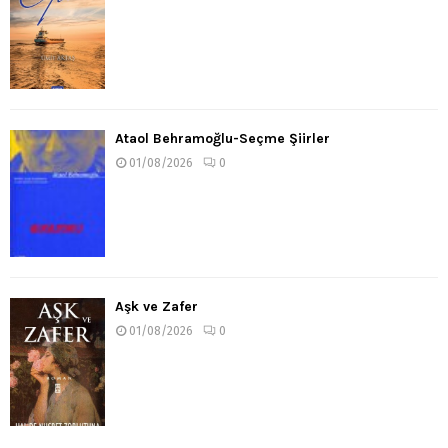
Ataol Behramoğlu-Seçme Şiirler
01/08/2026
0
Aşk ve Zafer
01/08/2026
0