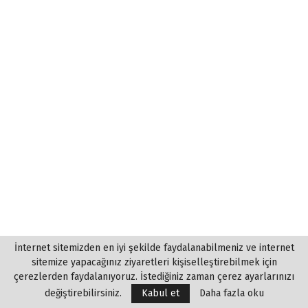
İnternet sitemizden en iyi şekilde faydalanabilmeniz ve internet
sitemize yapacağınız ziyaretleri kişiselleştirebilmek için
çerezlerden faydalanıyoruz. İstediğiniz zaman çerez ayarlarınızı
değiştirebilirsiniz.
Kabul et
Daha fazla oku