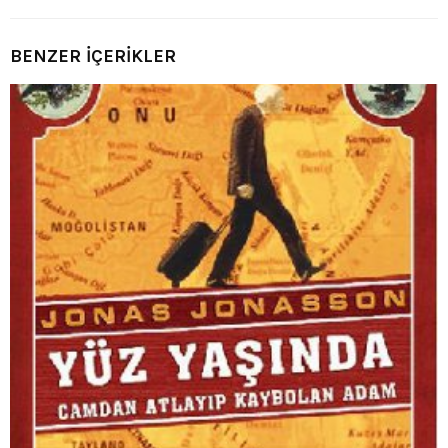
BENZER İÇERİKLER