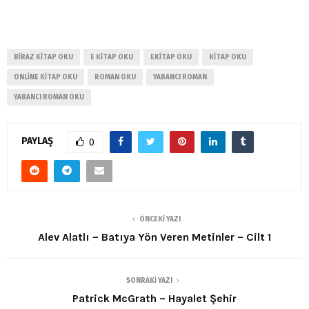
BIRAZ KITAP OKU
E KITAP OKU
EKITAP OKU
KITAP OKU
ONLINE KITAP OKU
ROMAN OKU
YABANCI ROMAN
YABANCI ROMAN OKU
PAYLAŞ
0
ÖNCEKI YAZI
Alev Alatlı – Batıya Yön Veren Metinler – Cilt 1
SONRAKI YAZI
Patrick McGrath – Hayalet Şehir