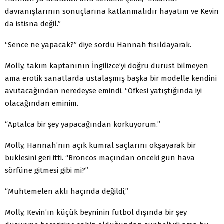
davranışlarının sonuçlarına katlanmalıdır hayatım ve Kevin
da istisna değil.”
“Sence ne yapacak?” diye sordu Hannah fısıldayarak.
Molly, takım kaptanının İngilizce’yi doğru dürüst bilmeyen
ama erotik sanatlarda ustalaşmış başka bir modelle kendini
avutacağın­dan neredeyse emindi. “Öfkesi yatıştığında iyi
olacağından eminim.
“Aptalca bir şey yapacağından korkuyorum.”
Molly, Hannah’nın açık kumral saçlarını okşayarak bir
buklesini geri itti. “Broncos maçından önceki gün hava
sörfüne gitmesi gibi mi?”
“Muhtemelen aklı haçında değildi,”
Molly, Kevin’ın küçük beyninin futbol dışında bir şey