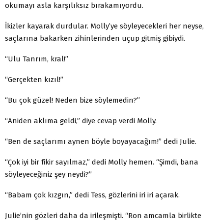
okumayı asla karşılıksız bırakamıyordu.
İkizler kayarak durdular. Molly’ye söyleyecekleri her neyse,
saçlarına bakarken zihinlerinden uçup gitmiş gibiydi.
“Ulu Tanrım, kral!”
“Gerçekten kızıl!”
“Bu çok güzel! Neden bize söylemedin?”
“Aniden aklıma geldi,” diye cevap verdi Molly.
“Ben de saçlarımı aynen böyle boyayacağım!” dedi Julie.
“Çok iyi bir fikir sayılmaz,” dedi Molly hemen. “Şimdi, bana
söyleyeceğiniz şey neydi?”
“Babam çok kızgın,” dedi Tess, gözlerini iri iri açarak.
Julie’nin gözleri daha da irileşmişti. “Ron amcamla birlikte