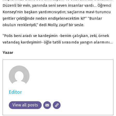
Düzenli bir evin, yanında seni seven insanlar vardı… Öğrenci
Konseyi’nin başkan yardımcısıydın; saçlarına mavi-turuncu
şeritler çektiğinde neden endişelenecektim ki?” “Bunlar
okulun renkleriydi,” dedi Molly, zayıf bir sesle.
“Polis beni aradı ve kardeşimin -benim çalışkan, zeki, örnek
vatandaş kardeşimin!- öğle tatili sırasında yangın alarmını…
Yazar
Editor
View all posts