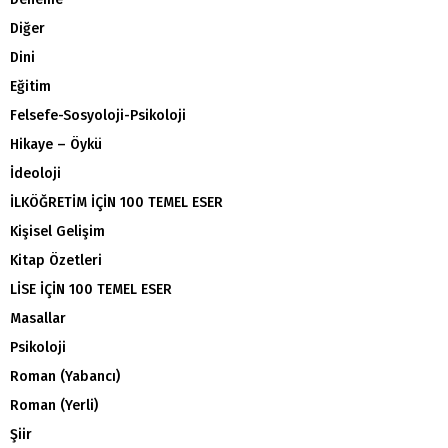
Diğer
Dini
Eğitim
Felsefe-Sosyoloji-Psikoloji
Hikaye – Öykü
İdeoloji
İLKÖĞRETİM İÇİN 100 TEMEL ESER
Kişisel Gelişim
Kitap Özetleri
LİSE İÇİN 100 TEMEL ESER
Masallar
Psikoloji
Roman (Yabancı)
Roman (Yerli)
Şiir