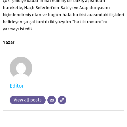
çok, şimdiye kadar ihmal edilmiş bir bakış açısından
hareketle, Haçlı Seferleri’nin Batı’yı ve Arap dünyasını
biçimlendirmiş olan ve bugün hâlâ bu ikisi arasındaki ilişkileri
belirleyen şu çalkantılı iki yüzyılın “hakiki romanı”nı
yazmayı istedik.
Yazar
Editor
View all posts