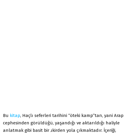
Bu
kitap
, Haçlı seferleri tarihini “öteki kamp”tan, yani Arap
cephesinden görüldüğü, yaşandığı ve aktarıldığı haliyle
anlatmak gibi basit bir ɹkirden yola çıkmaktadır. İçeriği,