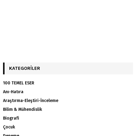
KATEGORILER
100 TEMEL ESER
Anı-Hatıra
Araştırma-Eleştiri-İnceleme
Bilim & Mühendislik
Biografi
Çocuk
Deneme