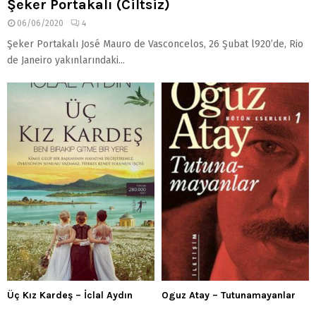
Şeker Portakalı (Ciltsiz)
06/06/2020
4
Şeker Portakalı José Mauro de Vasconcelos, 26 Şubat l920’de, Rio
de Janeiro yakınlarındaki...
Üç Kız Kardeş – İclal Aydın
Oguz Atay – Tutunamayanlar