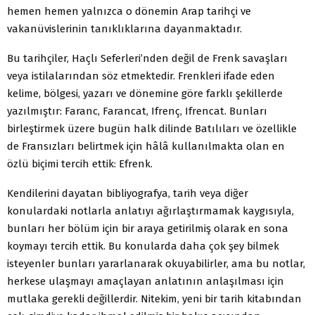
hemen hemen yalnızca o dönemin Arap tarihçi ve
vakanüvislerinin tanıklıklarına dayanmaktadır.
Bu tarihçiler, Haçlı Seferleri’nden değil de Frenk savaşları
veya istilalarından söz etmektedir. Frenkleri ifade eden
kelime, bölgesi, yazarı ve dönemine göre farklı şekillerde
yazılmıştır: Faranc, Farancat, Ifrenç, Ifrencat. Bunları
birleştirmek üzere bugün halk dilinde Batılıları ve özellikle
de Fransızları belirtmek için hâlâ kullanılmakta olan en
özlü biçimi tercih ettik: Efrenk.
Kendilerini dayatan bibliyografya, tarih veya diğer
konulardaki notlarla anlatıyı ağırlaştırmamak kaygısıyla,
bunları her bölüm için bir araya getirilmiş olarak en sona
koymayı tercih ettik. Bu konularda daha çok şey bilmek
isteyenler bunları yararlanarak okuyabilirler, ama bu notlar,
herkese ulaşmayı amaçlayan anlatının anlaşılması için
mutlaka gerekli değillerdir. Nitekim, yeni bir tarih kitabından