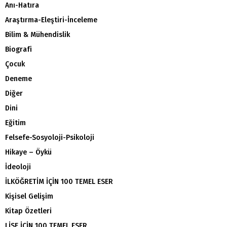
Anı-Hatıra
Araştırma-Eleştiri-İnceleme
Bilim & Mühendislik
Biografi
Çocuk
Deneme
Diğer
Dini
Eğitim
Felsefe-Sosyoloji-Psikoloji
Hikaye – Öykü
İdeoloji
İLKÖĞRETİM İÇİN 100 TEMEL ESER
Kişisel Gelişim
Kitap Özetleri
LİSE İÇİN 100 TEMEL ESER