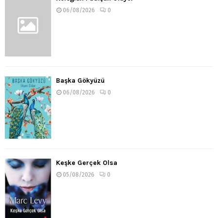
06/08/2026
0
Başka Gökyüzü
06/08/2026
0
Keşke Gerçek Olsa
05/08/2026
0