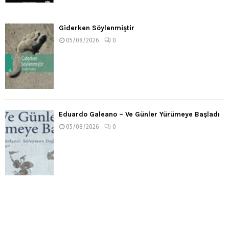
Giderken Söylenmiştir
05/08/2026
0
Eduardo Galeano – Ve Günler Yürümeye Başladı
05/08/2026
0