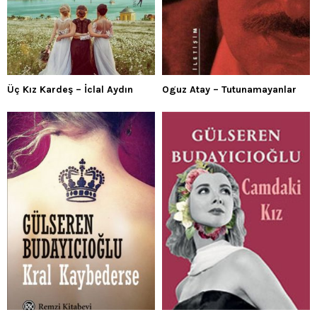
Üç Kız Kardeş – İclal Aydın
Oguz Atay – Tutunamayanlar