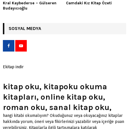
Kral Kaybederse – Gülseren
Camdaki Kız Kitap Özeti
Budayıcıoğlu
SOSYAL MEDYA
Ekitap indir
kitap oku, kitapoku okuma
kitapları, online kitap oku,
roman oku, sanal kitap oku,
hangi kitabi okumalıyım? Okuduğunuz veya okuyacağınız kitaplar
hakkında yorum, öneri veya fikirlerinizi yazabilir veya içeriğe puan
verebilirsiniz. Kitaplarla ilgili tartışmalara katılarak