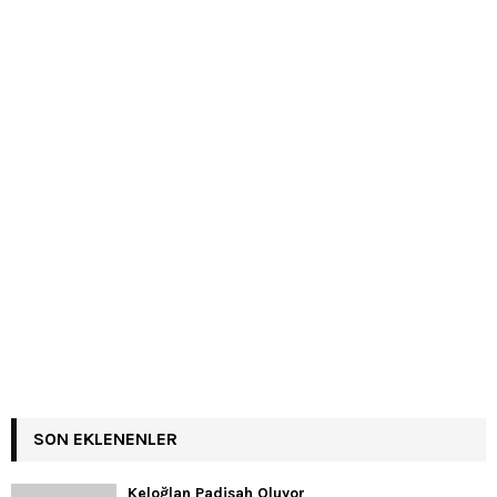
SON EKLENENLER
Keloğlan Padişah Oluyor