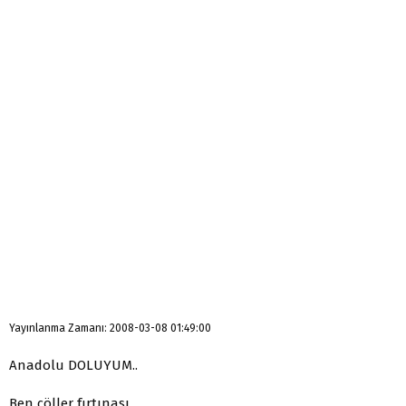
Yayınlanma Zamanı: 2008-03-08 01:49:00
Anadolu DOLUYUM..
Ben çöller fırtınası