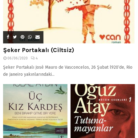
Şeker Portakalı (Ciltsiz)
06/06/2020
4
Şeker Portakalı José Mauro de Vasconcelos, 26 Şubat l920’de, Rio
de Janeiro yakınlarındaki...