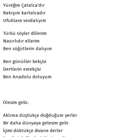
Yüreğim Çatalca’dır
Bakışım kartalcadır
Ufuklara sevdalıyım
Türkü söyler dillerim
Nasırlıdır ellerim
Ben söğütlerin dalıyım
Ben gönüller bekçisi
Dertlerin emekçisi
Ben Anadolu doluyum
Ölesim gelir..
Aklıma düştükçe doğduğum yerler
Bir daha dünyaya gelesim gelir
İçimi döktükçe divane derler