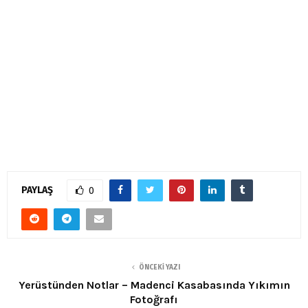
PAYLAŞ
0
ÖNCEKI YAZI
Yerüstünden Notlar – Madenci Kasabasında Yıkımın
Fotoğrafı