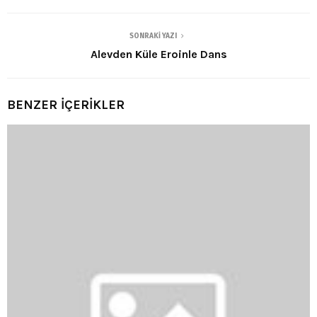
SONRAKI YAZI
Alevden Küle Eroinle Dans
BENZER İÇERİKLER