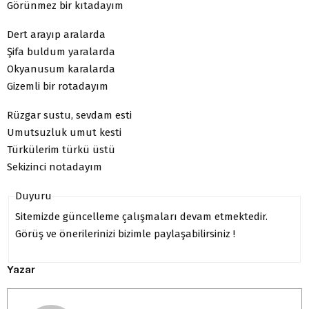
Görünmez bir kıtadayım
Dert arayıp aralarda
Şifa buldum yaralarda
Okyanusum karalarda
Gizemli bir rotadayım
Rüzgar sustu, sevdam esti
Umutsuzluk umut kesti
Türkülerim türkü üstü
Sekizinci notadayım
Duyuru
Sitemizde güncelleme çalışmaları devam etmektedir.
Görüş ve önerilerinizi bizimle paylaşabilirsiniz !
Yazar