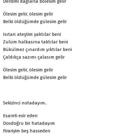
Derdimi dağlarla bölesim gelir
Ölesim gelir, ölesim gelir
Belki öldüğümde gülesim gelir
Isıtan ateştim yaktılar beni
Zulüm halkasına taktılar beni
Bükülmez çınardım yıktılar beni
Çaldıkça sazımı çalasım gelir
Ölesim gelir, ölesim gelir
Belki öldüğümde gülesim gelir
Sekizinci notadayım..
Esareti esir eden
Dosdoğru bir hatadayım
Firariyim beş hasseden