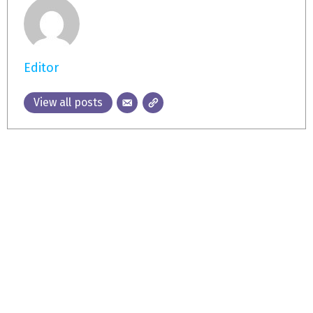
Editor
View all posts