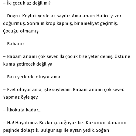
– İki çocuk az değil mi?
– Doğru. Köylük yerde az sayılır. Ama anam Hatice’yi zor
doğurmuş. Sonra mikrop kapmış, bir ameliyat geçirmiş.
Çocuğu olmamış.
– Babanız.
– Babam anamı çok sever. İki çocuk bize yeter demiş. Üstüne
kuma getirecek değil ya.
– Bazı yerlerde oluyor ama.
– Evet oluyor ama, işte söyledim. Babam anamı çok sever.
Yapmaz öyle şey.
– İlkokula kadar…
– Ha! Hayatımız. Bozkır çocuğuyuz biz. Kuzunun, dananın
peşinde dolaştık. Bulgur aşı ile ayran yedik. Soğan