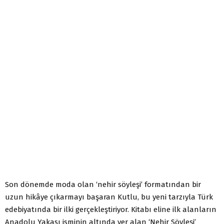
Son dönemde moda olan ‘nehir söyleşi’ formatından bir
uzun hikâye çıkarmayı başaran Kutlu, bu yeni tarzıyla Türk
edebiyatında bir ilki gerçekleştiriyor. Kitabı eline ilk alanların
Anadolu Yakası isminin altında yer alan ‘Nehir Söyleşi’