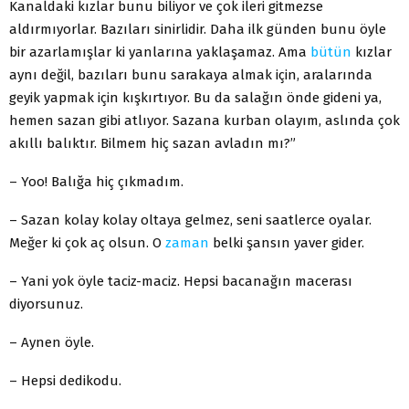
Kanaldaki kızlar bunu biliyor ve çok ileri gitmezse
aldırmıyorlar. Bazıları sinirlidir. Daha ilk günden bunu öyle
bir azarlamışlar ki yanlarına yaklaşamaz. Ama
bütün
kızlar
aynı değil, bazıları bunu sarakaya almak için, aralarında
geyik yapmak için kışkırtıyor. Bu da salağın önde gideni ya,
hemen sazan gibi atlıyor. Sazana kurban olayım, aslında çok
akıllı balıktır. Bilmem hiç sazan avladın mı?”
– Yoo! Balığa hiç çıkmadım.
– Sazan kolay kolay oltaya gelmez, seni saatlerce oyalar.
Meğer ki çok aç olsun. O
zaman
belki şansın yaver gider.
– Yani yok öyle taciz-maciz. Hepsi bacanağın macerası
diyorsunuz.
– Aynen öyle.
– Hepsi dedikodu.