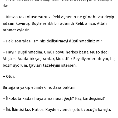
da:
– Kiraz’a razı oluyorsunuz. Peki vişnenin ne günahı var deyip
adamı kovmuş. Böyle renkli bir adamdı Refik amca. Allah
rahmet eylesin.
– Peki sonraları isminizi değiştirmeyi düşünmediniz mi?
– Hayır. Düşünmedim. Ömür boyu herkes bana Muzo dedi.
Alıştım. Arada bir şaşıranlar, Muzaffer Bey diyenler oluyor, hiç
bozmuyorum. Çayları tazeleyim istersen.
– Olur.
Bir sigara yakıp elimdeki notlara baktım.
– İlkokula kadar hayatınız nasıl geçti? Kaç kardeşsiniz?
– İki. İkincisi kız. Hatice. Köyde evlendi, çoluk çocuğa karıştı.