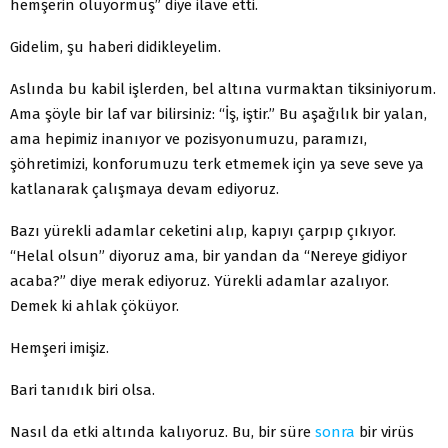
hemşerin oluyormuş” diye ilave etti.
Gidelim, şu haberi didikleyelim.
Aslında bu kabil işlerden, bel altına vurmaktan tiksiniyorum.
Ama şöyle bir laf var bilirsiniz: “İş, iştir.” Bu aşağılık bir yalan,
ama hepimiz inanıyor ve pozisyonumuzu, paramızı,
şöhretimizi, konforumuzu terk etmemek için ya seve seve ya
katlanarak çalışmaya devam ediyoruz.
Bazı yürekli adamlar ceketini alıp, kapıyı çarpıp çıkıyor.
“Helal olsun” diyoruz ama, bir yandan da “Nereye gidiyor
acaba?” diye merak ediyoruz. Yürekli adamlar azalıyor.
Demek ki ahlak çöküyor.
Hemşeri imişiz.
Bari tanıdık biri olsa.
Nasıl da etki altında kalıyoruz. Bu, bir süre
sonra
bir virüs