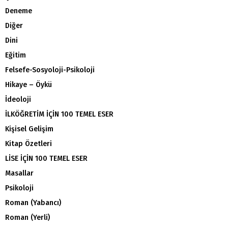
Deneme
Diğer
Dini
Eğitim
Felsefe-Sosyoloji-Psikoloji
Hikaye – Öykü
İdeoloji
İLKÖĞRETİM İÇİN 100 TEMEL ESER
Kişisel Gelişim
Kitap Özetleri
LİSE İÇİN 100 TEMEL ESER
Masallar
Psikoloji
Roman (Yabancı)
Roman (Yerli)