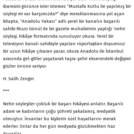
ibaresini görünce ister istemez “Mustafa Kutlu ile yapılmış bir
söyleşi mi var karşımızda?” diye meraklanmasına yol açan
kitapta, “Anadolu Yakası” adlı yerel bir kanalın başarılı
sahibi Muzo Gönül ile bir gazete muhabirinin yaptığı ‘nehir
söyleşi, hikâye formatında sunuluyor okura. Yerel bir
televizyon kanalı sahibiyle yapılan röportajdan doyumsuz
bir uzun hikâye çıkaran yazar, okura Anadolu ile İstanbul
arasında gel-gitler yaşatarak taşra-şehir eksenindeki değişimi
gözler önüne seriyor.
H. Salih Zengin
***
Nehir söyleşiler çokluk bir başarı hikâyesi anlatır. Başarılı
adam ve kadınların çoğu şöhreti yakalamış, medyatik
olmuştur. İnsanlar bu kişilerin özel hayatlarını merak
ederler. Onlar da her gün medyada gözükmekten haz
duyarlar.