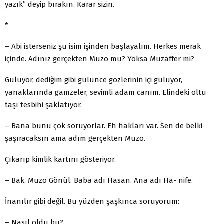
yazık” deyip bırakın. Karar sizin.
*
– Abi isterseniz şu isim işinden başlayalım. Herkes merak
içinde. Adınız gerçekten Muzo mu? Yoksa Muzaffer mi?
Gülüyor, dediğim gibi gülünce gözlerinin içi gülüyor,
yanaklarında gamzeler, sevimli adam canım. Elindeki oltu
taşı tesbihi şaklatıyor.
– Bana bunu çok soruyorlar. Eh hakları var. Sen de belki
şaşıracaksın ama adım gerçekten Muzo.
Çıkarıp kimlik kartını gösteriyor.
– Bak. Muzo Gönül. Baba adı Hasan. Ana adı Ha- nife.
İnanılır gibi değil. Bu yüzden şaşkınca soruyorum:
– Nasıl oldu bu?