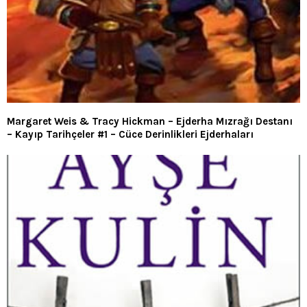
Margaret Weis & Tracy Hickman – Ejderha Mızrağı Destanı
– Kayıp Tarihçeler #1 – Cüce Derinlikleri Ejderhaları