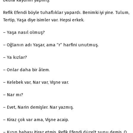
Refik Efendi böyle tuhaflıklar yapardı. Benimki iyi yine. Tulum,
Tertip, Yaşa diye isimler var. Hepsi erkek.
– Yaşa nasıl olmuş?
– Oğlanın adı Yaşar, ama “r” harfini unutmuş.
– Ya kızlar?
– Onlar daha bir âlem.
– Kelebek var, Nar var, Vişne var.
– Nar mı?
– Evet, Narin demişler. Nar yazmış.
– Kiraz çok var ama, Vişne acaip.
– Kızın babası itiraz etmiş. Refik Efendi düzelt şunu demiş. O