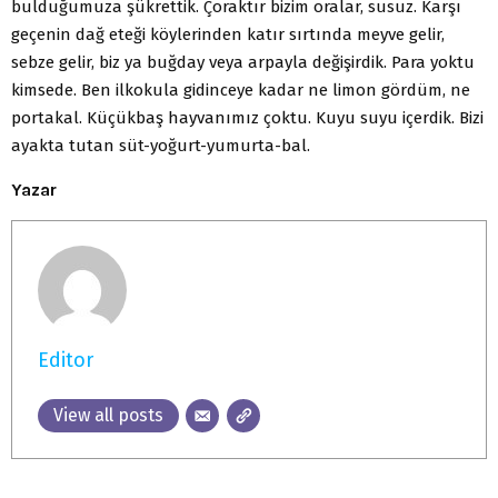
bulduğumuza şükrettik. Çoraktır bizim oralar, susuz. Karşı
geçenin dağ eteği köylerinden katır sırtında meyve gelir,
sebze gelir, biz ya buğday veya arpayla değişirdik. Para yoktu
kimsede. Ben ilkokula gidinceye kadar ne limon gördüm, ne
portakal. Küçükbaş hayvanımız çoktu. Kuyu suyu içerdik. Bizi
ayakta tutan süt-yoğurt-yumurta-bal.
Yazar
Editor
View all posts