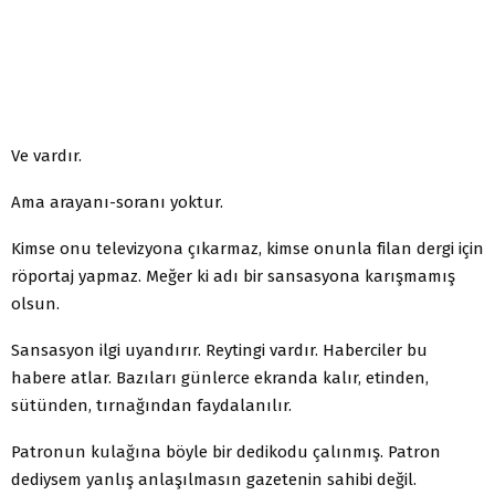
Ve vardır.
Ama arayanı-soranı yoktur.
Kimse onu televizyona çıkarmaz, kimse onunla filan dergi için
röportaj yapmaz. Meğer ki adı bir sansasyona karışmamış
olsun.
Sansasyon ilgi uyandırır. Reytingi vardır. Haberciler bu
habere atlar. Bazıları günlerce ekranda kalır, etinden,
sütünden, tırnağından faydalanılır.
Patronun kulağına böyle bir dedikodu çalınmış. Patron
dediysem yanlış anlaşılmasın gazetenin sahibi değil.