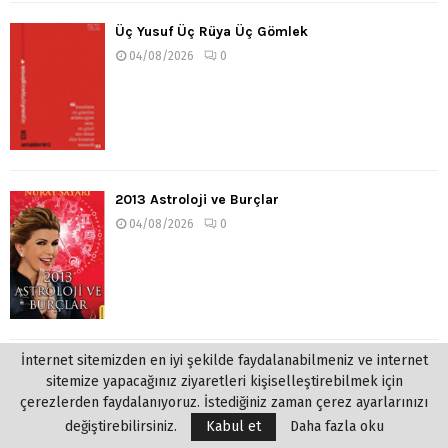
Üç Yusuf Üç Rüya Üç Gömlek
04/08/2026
0
2013 Astroloji ve Burçlar
04/08/2026
0
İnternet sitemizden en iyi şekilde faydalanabilmeniz ve internet
Müptela
sitemize yapacağınız ziyaretleri kişiselleştirebilmek için
04/08/2026
0
çerezlerden faydalanıyoruz. İstediğiniz zaman çerez ayarlarınızı
değiştirebilirsiniz.
Kabul et
Daha fazla oku