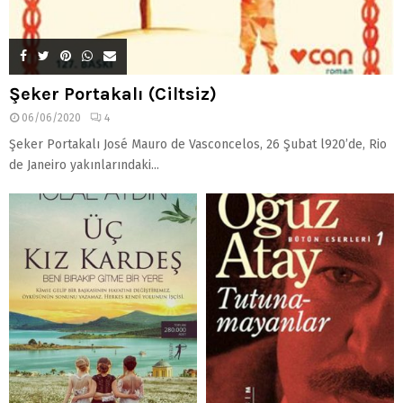
Şeker Portakalı (Ciltsiz)
06/06/2020
4
Şeker Portakalı José Mauro de Vasconcelos, 26 Şubat l920’de, Rio
de Janeiro yakınlarındaki...