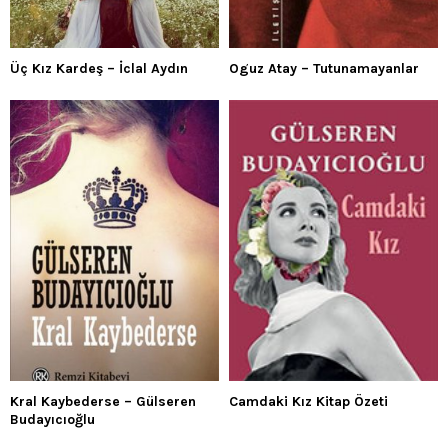
Üç Kız Kardeş – İclal Aydın
Oguz Atay – Tutunamayanlar
Kral Kaybederse – Gülseren
Camdaki Kız Kitap Özeti
Budayıcıoğlu