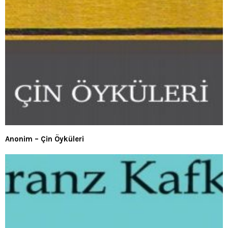
Anonim – Çin Öyküleri