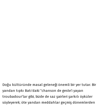
Doğu kültüründe masal geleneği önemli bir yer tutar. Bir
yandan tıpkı Batı’daki “chanson de geste’i yayan
troubadour’lar gibi, bizde de saz şairleri şarkılı öyküler
söyleyerek; öte yandan meddahlar geçmiş dönemlerden