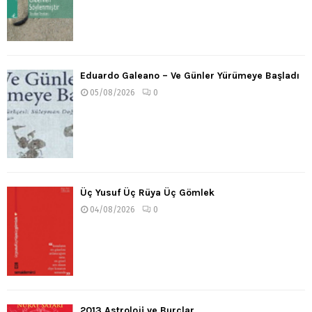
Eduardo Galeano – Ve Günler Yürümeye Başladı
05/08/2026
0
Üç Yusuf Üç Rüya Üç Gömlek
04/08/2026
0
2013 Astroloji ve Burçlar