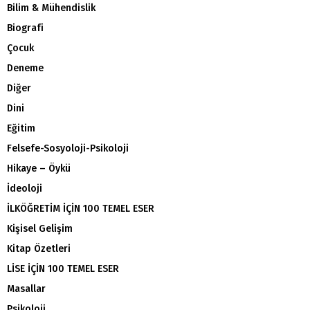
Bilim & Mühendislik
Biografi
Çocuk
Deneme
Diğer
Dini
Eğitim
Felsefe-Sosyoloji-Psikoloji
Hikaye – Öykü
İdeoloji
İLKÖĞRETİM İÇİN 100 TEMEL ESER
Kişisel Gelişim
Kitap Özetleri
LİSE İÇİN 100 TEMEL ESER
Masallar
Psikoloji