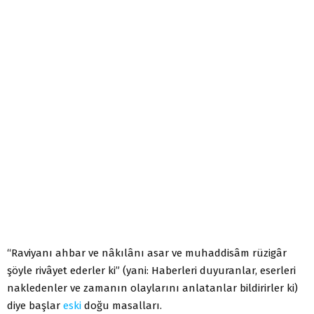
“Raviyanı ahbar ve nâkılânı asar ve muhaddisâm rüzigâr
şöyle rivâyet ederler ki” (yani: Haberleri duyuranlar, eserleri
nakledenler ve zamanın olaylarını anlatanlar bildirirler ki)
diye başlar
eski
doğu masalları.