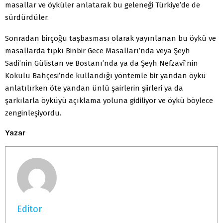
masallar ve öyküler anlatarak bu geleneği Türkiye’de de
sürdürdüler.
Sonradan birçoğu taşbasması olarak yayınlanan bu öykü ve
masallarda tıpkı Binbir Gece Masalları’nda veya Şeyh
Sadi’nin Gülistan ve Bostanı’nda ya da Şeyh Nefzavî’nin
Kokulu Bahçesi’nde kullandığı yöntemle bir yandan öykü
anlatılırken öte yandan ünlü şairlerin şiirleri ya da
şarkılarla öyküyü açıklama yoluna gidiliyor ve öykü böylece
zenginleşiyordu.
Yazar
Editor