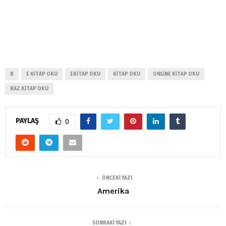
B
E KITAP OKU
EKITAP OKU
KITAP OKU
ONLINE KITAP OKU
RAZ KITAP OKU
PAYLAŞ
0
ÖNCEKI YAZI
Amerika
SONRAKI YAZI