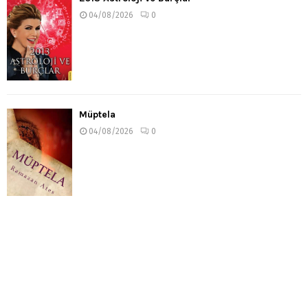
04/08/2026
0
Müptela
04/08/2026
0