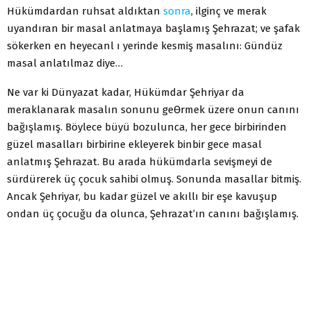
Hükümdardan ruhsat aldıktan
sonra
, ilginç ve merak
uyandıran bir masal anlatmaya başlamış Şehrazat; ve şafak
sökerken en heyecanl ı yerinde kesmiş masalını: Gündüz
masal anlatılmaz diye…
Ne var ki Dünyazat kadar, Hükümdar Şehriyar da
meraklanarak masalın sonunu geƟrmek üzere onun canını
bağışlamış. Böylece büyü bozulunca, her gece birbirinden
güzel masalları birbirine ekleyerek binbir gece masal
anlatmış Şehrazat. Bu arada hükümdarla sevişmeyi de
sürdürerek üç çocuk sahibi olmuş. Sonunda masallar bitmiş.
Ancak Şehriyar, bu kadar güzel ve akıllı bir eşe kavuşup
ondan üç çocuğu da olunca, Şehrazat’ın canını bağışlamış.