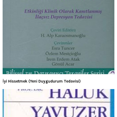
İyi Hissetmek (Yeni Duygudurum Tedavisi)