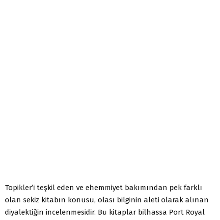
Topikler’i teşkil eden ve ehemmiyet bakımından pek farklı
olan sekiz kitabın konusu, olası bilginin aleti olarak alınan
diyalektiğin incelenmesidir. Bu kitaplar bilhassa Port Royal