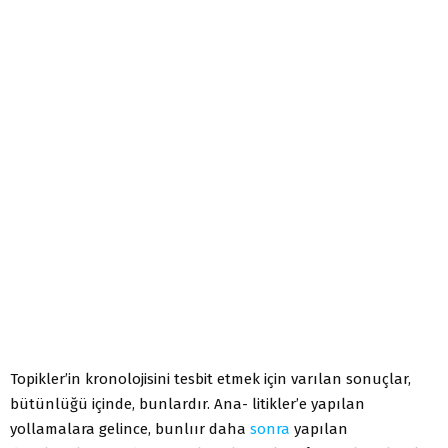
Topikler’in kronolojisini tesbit etmek için varılan sonuçlar,
bütünlüğü içinde, bunlardır. Ana- litikler’e yapılan
yollamalara gelince, bunlıır daha
sonra
yapılan