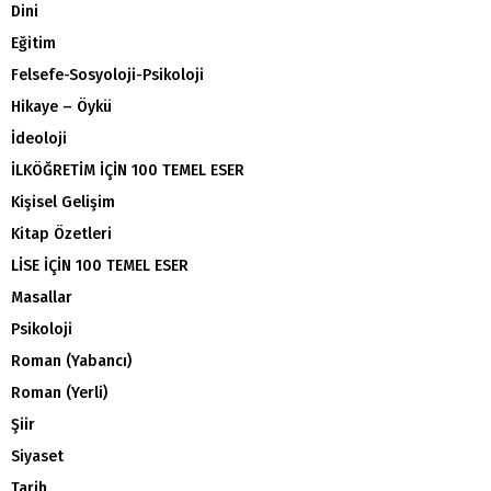
Dini
Eğitim
Felsefe-Sosyoloji-Psikoloji
Hikaye – Öykü
İdeoloji
İLKÖĞRETİM İÇİN 100 TEMEL ESER
Kişisel Gelişim
Kitap Özetleri
LİSE İÇİN 100 TEMEL ESER
Masallar
Psikoloji
Roman (Yabancı)
Roman (Yerli)
Şiir
Siyaset
Tarih