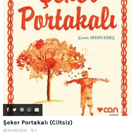
Şeker Portakalı (Ciltsiz)
06/06/2020
4