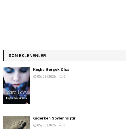
SON EKLENENLER
Keşke Gerçek Olsa
05/08/2026
0
Giderken Söylenmiştir
05/08/2026
0