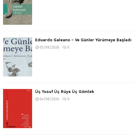
Eduardo Galeano – Ve Günler Yürümeye Başladı
05/08/2026
0
Üç Yusuf Üç Rüya Üç Gömlek
04/08/2026
0