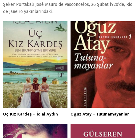
Şeker Portakalı José Mauro de Vasconcelos, 26 Şubat l920’de, Rio
de Janeiro yakınlarındaki...
Üç Kız Kardeş – İclal Aydın
Oguz Atay – Tutunamayanlar