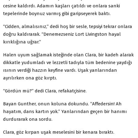
cesine kaldırdı. Adamın kaşları çatıldı ve onlara sanki
tepelerinde boynuz varmış gibi garipseyerek baktı.
“Cidden, almalısınız,” dedi hoş bir sesle, tepsiyi tekrar onlara
doğru kaldırarak. “Denemezseniz Lort Livingston hayal
kırıklığına uğrar.”
Halen uyum sağlamak isteğinde olan Clara, bir kadeh alarak
dikkatle yudumladı ve lezzetli tadıyla tüm bedenine yaydığı
ısının verdiği hazzın keyfine vardı. Uşak yanlarından
ayrılırken ona göz kırptı.
“Gördün mü?” dedi Clara, refakatçisine.
Bayan Gunther, onun koluna dokundu. “Affedersin! Ah
hayatım, dans kartın yok.” Yanlarından geçen bir hanımı
durdurarak ona sordu.
Clara, göz kırpan uşak meselesini bir kenara bıraktı.