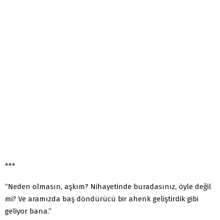
***
“Neden olmasın, aşkım? Nihayetinde buradasınız, öyle değil
mi? Ve aramızda baş döndürücü bir ahenk geliştirdik gibi
geliyor bana.”