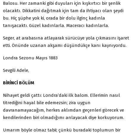
Balosu. Her zamanki gibi duyuları için kışkırtıcı bir şenlik
olacaktı. Dikkatini dağıtmak için tam da ihtiyacı olan şeydi
bu. Hiç şüphe yok ki, orada bir dolu ilginç kadınla
tanışacaktı. Güzel kadınlarla. Maceracı kadınlarla.
Seger, at arabasına atlayarak sürücüye yola çıkmasını işaret
etti. Önünde uzanan akşamı düşündükçe kanı kaynıyordu.
Londra Sezonu Mayıs 1883
Sevgili Adele,
BİRİNCİ BÖLÜM
Nihayet geldi çattı: Londra’daki ilk balom. Ellerimin nasıl
titrediğini hayal bile edemezsin; zira uygun
davranamayacağım, herkes aklımdan geçenleri görecek ve
kendilerinden biri olmadığımı anlayacak diye korkuyorum.
Umarım böyle olmaz tabii; çünkü buradaki toplumun bir