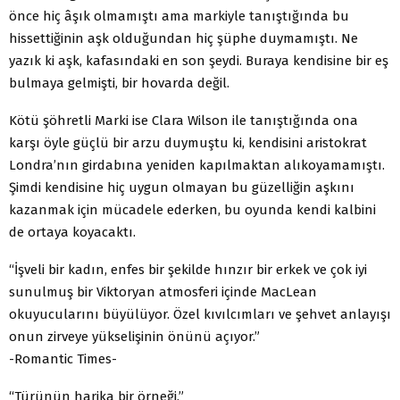
önce hiç âşık olmamıştı ama markiyle tanıştığında bu
hissettiğinin aşk olduğundan hiç şüphe duymamıştı. Ne
yazık ki aşk, kafasındaki en son şeydi. Buraya kendisine bir eş
bulmaya gelmişti, bir hovarda değil.
Kötü şöhretli Marki ise Clara Wilson ile tanıştığında ona
karşı öyle güçlü bir arzu duymuştu ki, kendisini aristokrat
Londra’nın girdabına yeniden kapılmaktan alıkoyamamıştı.
Şimdi kendisine hiç uygun olmayan bu güzelliğin aşkını
kazanmak için mücadele ederken, bu oyunda kendi kalbini
de ortaya koyacaktı.
“İşveli bir kadın, enfes bir şekilde hınzır bir erkek ve çok iyi
sunulmuş bir Viktoryan atmosferi içinde MacLean
okuyucularını büyülüyor. Özel kıvılcımları ve şehvet anlayışı
onun zirveye yükselişinin önünü açıyor.”
-Romantic Times-
“Türünün harika bir örneği.”