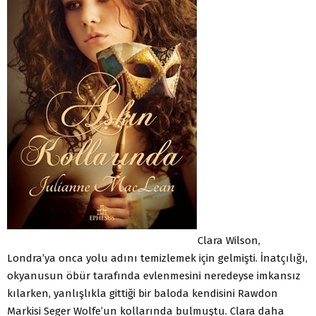
Clara Wilson,
Londra’ya onca yolu adını temizlemek için gelmişti. İnatçılığı,
okyanusun öbür tarafında evlenmesini neredeyse imkansız
kılarken, yanlışlıkla gittiği bir baloda kendisini Rawdon
Markisi Seger Wolfe’un kollarında bulmuştu. Clara daha