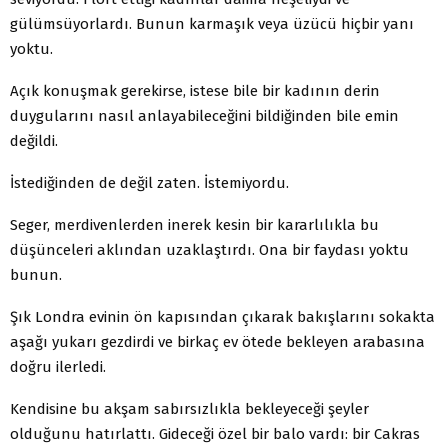
gülümsüyorlardı. Bunun karmaşık veya üzücü hiçbir yanı
yoktu.
Açık konuşmak gerekirse, istese bile bir kadının derin
duygularını nasıl anlayabileceğini bildiğinden bile emin
değildi.
İstediğinden de değil zaten. İstemiyordu.
Seger, merdivenlerden inerek kesin bir kararlılıkla bu
düşünceleri aklından uzaklaştırdı. Ona bir faydası yoktu
bunun.
Şık Londra evinin ön kapısından çıkarak bakışlarını sokakta
aşağı yukarı gezdirdi ve birkaç ev ötede bekleyen arabasına
doğru ilerledi.
Kendisine bu akşam sabırsızlıkla bekleyeceği şeyler
olduğunu hatırlattı. Gideceği özel bir balo vardı: bir Cakras