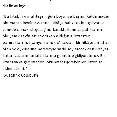
-Jo Beverley-
“Bu kitabı, iki muhteşem gün boyunca başımı kaldırmadan
okumanın keyfine vardım. Hikâye bal gibi akıp gidiyor ve
yerinde olmak isteyeceğiniz karakterlerin yaşadıklarını
okuyarak sayfaları çevirirken aldığınız lezzetten
parmaklarınızı yalıyorsunuz. Muazzam bir hikâye anlatıcı
olan ve öykülerine neredeyse şarkı söyletecek denli hayat
katan yazarın anlattıklarına gömülüp gidiyorsunuz. Bu
kitabı vakit geçirmeden ‘okunması gerekenler’ listenize
eklemelisiniz.”
-Suzanne Coleburn-