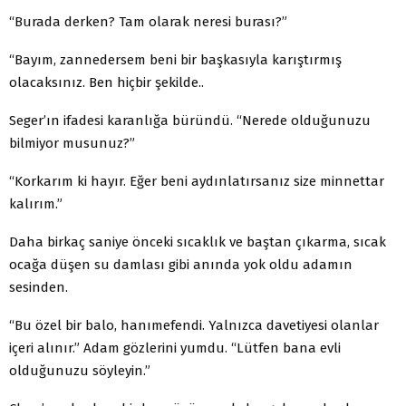
“Burada derken? Tam olarak neresi burası?”
“Bayım, zannedersem beni bir başkasıyla karıştırmış
olacaksınız. Ben hiçbir şekilde..
Seger’ın ifadesi karanlığa büründü. “Nerede olduğunuzu
bilmiyor musunuz?”
“Korkarım ki hayır. Eğer beni aydınlatırsanız size minnettar
kalırım.”
Daha birkaç saniye önceki sıcaklık ve baştan çıkarma, sıcak
ocağa düşen su damlası gibi anında yok oldu adamın
sesinden.
“Bu özel bir balo, hanımefendi. Yalnızca davetiyesi olanlar
içeri alınır.” Adam gözlerini yumdu. “Lütfen bana evli
olduğunuzu söyleyin.”