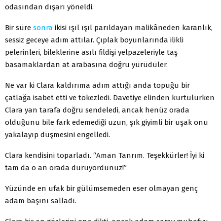
odasından dışarı yöneldi.
Bir süre
sonra
ikisi ışıl ışıl parıldayan malikâneden karanlık,
sessiz geceye adım attılar. Çıplak boyunlarında ilikli
pelerinleri, bileklerine asılı fildişi yelpazeleriyle taş
basamaklardan at arabasına doğru yürüdüler.
Ne var ki Clara kaldırıma adım attığı anda topuğu bir
çatlağa isabet etti ve tökezledi. Davetiye elinden kurtulurken
Clara yan tarafa doğru sendeledi, ancak henüz orada
olduğunu bile fark edemediği uzun, şık giyimli bir uşak onu
yakalayıp düşmesini engelledi.
Clara kendisini toparladı. “Aman Tanrım. Teşekkürler! İyi ki
tam da o an orada duruyordunuz!”
Yüzünde en ufak bir gülümsemeden eser olmayan genç
adam başını salladı.