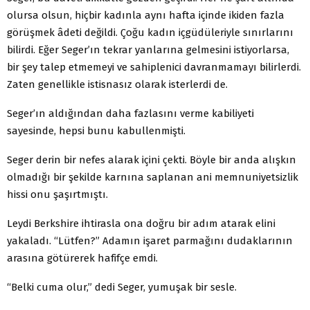
olursa olsun, hiçbir kadınla aynı hafta içinde ikiden fazla
görüşmek âdeti değildi. Çoğu kadın içgüdüleriyle sınırlarını
bilirdi. Eğer Seger’ın tekrar yanlarına gelmesini istiyorlarsa,
bir şey talep etmemeyi ve sahiplenici davranmamayı bilirlerdi.
Zaten genellikle istisnasız olarak isterlerdi de.
Seger’ın aldığından daha fazlasını verme kabiliyeti
sayesinde, hepsi bunu kabullenmişti.
Seger derin bir nefes alarak içini çekti. Böyle bir anda alışkın
olmadığı bir şekilde karnına saplanan ani memnuniyetsizlik
hissi onu şaşırtmıştı.
Leydi Berkshire ihtirasla ona doğru bir adım atarak elini
yakaladı. “Lütfen?” Adamın işaret parmağını dudaklarının
arasına götürerek hafifçe emdi.
“Belki cuma olur,” dedi Seger, yumuşak bir sesle.