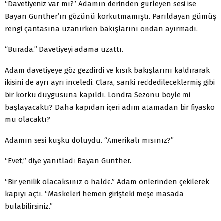
“Davetiyeniz var mı?” Adamın derinden gürleyen sesi ise
Bayan Gunther’ın gözünü korkutmamıştı. Parıldayan gümüş
rengi çantasına uzanırken bakışlarını ondan ayırmadı.
“Burada.” Davetiyeyi adama uzattı.
Adam davetiyeye göz gezdirdi ve kısık bakışlarını kaldırarak
ikisini de ayrı ayrı inceledi. Clara, sanki reddedileceklermiş gibi
bir korku duygusuna kapıldı. Londra Sezonu böyle mi
başlayacaktı? Daha kapıdan içeri adım atamadan bir fiyasko
mu olacaktı?
Adamın sesi kuşku doluydu. “Amerikalı mısınız?”
“Evet,” diye yanıtladı Bayan Gunther.
“Bir yenilik olacaksınız o halde.” Adam önlerinden çekilerek
kapıyı açtı. “Maskeleri hemen girişteki meşe masada
bulabilirsiniz.”