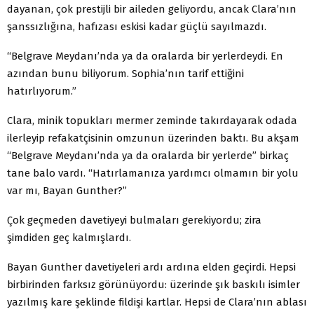
dayanan, çok prestijli bir aileden geliyordu, ancak Clara’nın
şanssızlığına, hafızası eskisi kadar güçlü sayılmazdı.
“Belgrave Meydanı’nda ya da oralarda bir yerlerdeydi. En
azından bunu biliyorum. Sophia’nın tarif ettiğini
hatırlıyorum.”
Clara, minik topukları mermer zeminde takırdayarak odada
ilerleyip refakatçisinin omzunun üzerinden baktı. Bu akşam
“Belgrave Meydanı’nda ya da oralarda bir yerlerde” birkaç
tane balo vardı. “Hatırlamanıza yardımcı olmamın bir yolu
var mı, Bayan Gunther?”
Çok geçmeden davetiyeyi bulmaları gerekiyordu; zira
şimdiden geç kalmışlardı.
Bayan Gunther davetiyeleri ardı ardına elden geçirdi. Hepsi
birbirinden farksız görünüyordu: üzerinde şık baskılı isimler
yazılmış kare şeklinde fildişi kartlar. Hepsi de Clara’nın ablası