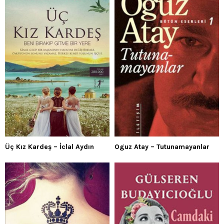
Üç Kız Kardeş – İclal Aydın
Oguz Atay – Tutunamayanlar