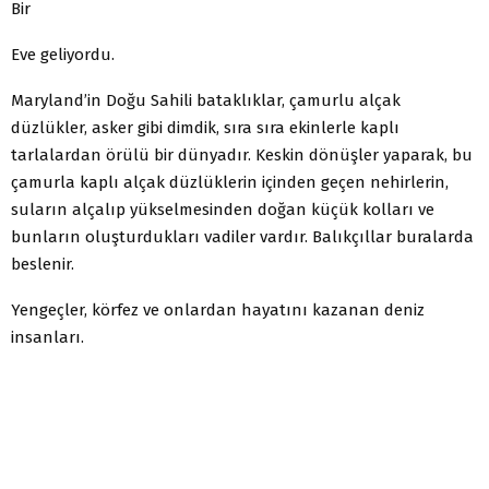
Bir
Eve geliyordu.
Maryland’in Doğu Sahili bataklıklar, çamurlu alçak
düzlükler, asker gibi dimdik, sıra sıra ekinlerle kaplı
tarlalardan örülü bir dünyadır. Keskin dönüşler yaparak, bu
çamurla kaplı alçak düzlüklerin içinden geçen nehirlerin,
suların alçalıp yükselmesinden doğan küçük kolları ve
bunların oluşturdukları vadiler vardır. Balıkçıllar buralarda
beslenir.
Yengeçler, körfez ve onlardan hayatını kazanan deniz
insanları.