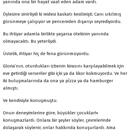
yanında ona bir hayat vaat eden adam vardı.
Öylesine sinirliydi ki midesi kaskatı kesilmişti. Canı sıkılmış
görünmeye çalışıyor ve pencereden dışarıyı seyrediyordu.
Bu ihtiyar adamla birlikte yaşarsa ötekinin yanında
olmayacaktı. Bu yeterliydi.
Üstelik, ihtiyar hiç de fena görünmüyordu.
Gloria’nın, oturdukları izbenin kirasını karşılayabilmek için
eve getirdiği serseriler gibi içki ya da likor kokmuyordu. Ve her
iki buluşmalarında da ona ya pîzza ya da hamburger
almıştı.
Ve kendisiyle konuşmuştu.
Onun deneyimlerine göre, büyükler çocuklar!»
konuşmazlardı. Onlara bir şeyler söyler, çevrelerinde
dolaşarak söylenir, onlar hakkında konuşurlardı. Ama