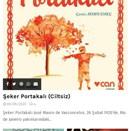
Şeker Portakalı (Ciltsiz)
06/06/2020
4
Şeker Portakalı José Mauro de Vasconcelos, 26 Şubat l920’de, Rio
de Janeiro yakınlarındaki...