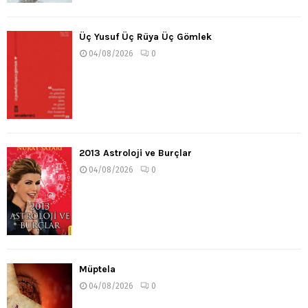
Üç Yusuf Üç Rüya Üç Gömlek
04/08/2026
0
2013 Astroloji ve Burçlar
04/08/2026
0
Müptela
04/08/2026
0