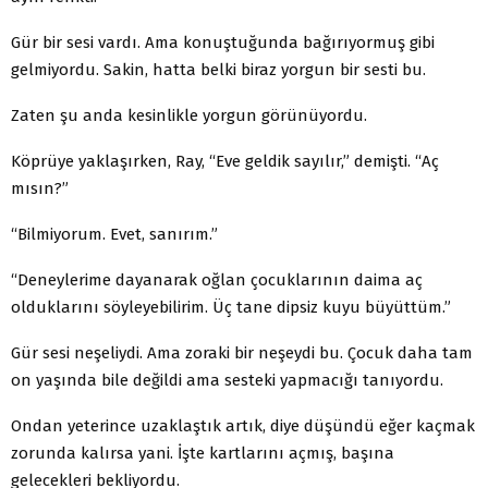
Gür bir sesi vardı. Ama konuştuğunda bağırıyormuş gibi
gelmiyordu. Sakin, hatta belki biraz yorgun bir sesti bu.
Zaten şu anda kesinlikle yorgun görünüyordu.
Köprüye yaklaşırken, Ray, “Eve geldik sayılır,” demişti. “Aç
mısın?”
“Bilmiyorum. Evet, sanırım.”
“Deneylerime dayanarak oğlan çocuklarının daima aç
olduklarını söyleyebilirim. Üç tane dipsiz kuyu büyüttüm.”
Gür sesi neşeliydi. Ama zoraki bir neşeydi bu. Çocuk daha tam
on yaşında bile değildi ama sesteki yapmacığı tanıyordu.
Ondan yeterince uzaklaştık artık, diye düşündü eğer kaçmak
zorunda kalırsa yani. İşte kartlarını açmış, başına
gelecekleri bekliyordu.