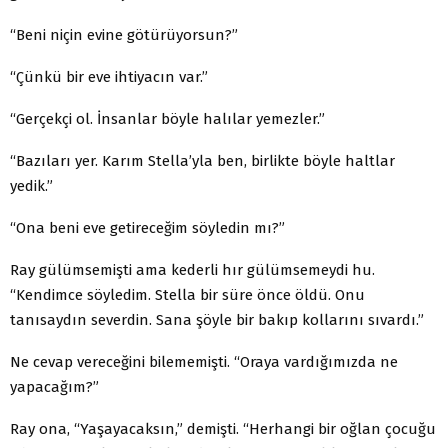
“Beni niçin evine götürüyorsun?”
“Çünkü bir eve ihtiyacın var.”
“Gerçekçi ol. İnsanlar böyle halılar yemezler.”
“Bazıları yer. Karım Stella’yla ben, birlikte böyle haltlar
yedik.”
“Ona beni eve getireceğim söyledin mı?”
Ray gülümsemişti ama kederli hır gülümsemeydi hu.
“Kendimce söyledim. Stella bir süre önce öldü. Onu
tanısaydın severdin. Sana şöyle bir bakıp kollarını sıvardı.”
Ne cevap vereceğini bilememişti. “Oraya vardığımızda ne
yapacağım?”
Ray ona, “Yaşayacaksın,” demişti. “Herhangi bir oğlan çocuğu