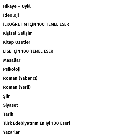
Hikaye – Öykü
İdeoloji
İLKÖĞRETİM İÇİN 100 TEMEL ESER
Kişisel Gelişim
Kitap Özetleri
LİSE İÇİN 100 TEMEL ESER
Masallar
Psikoloji
Roman (Yabancı)
Roman (Yerli)
Şiir
Siyaset
Tarih
Türk Edebiyatının En İyi 100 Eseri
Yazarlar