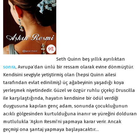
Seth Quinn beş yıllık ayrılıktan
sonra
, Avrupa’dan ünlü bir ressam olarak evine dönmüştür.
Kendisini sevgiyle yetiştirmiş olan (hepsi Quinn ailesi
tarafından evlat edinilmiş) üç ağabeyinin yaşadığı koya
yerleşmek niyetindedir. Güzel ve özgür ruhlu çiçekçi Druscilla
ile karşılaştığında, hayatın kendisine bir ödül verdiği
duygusuna kapılan genç adam, sonunda çocukluğunun
acıklı gölgesinden kurtulduğuna inanır ve yüreğini dolduran
mutlulukla ‘Aşkın Resmi’ni yapmaya karar verir. Ancak
geçmişi ona şantaj yapmaya başlayacaktır…