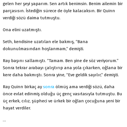
gelen her şeyi yaparım. Sen artık benimsin. Benim ailemin bir
parçasısın. İstediğin sürece de öyle kalacaksın. Bir Quinn
verdiği sözü daima tutmuştu.
Ona elini uzatmıştı.
Seth, kendisine uzatılan ele bakmış, “Bana
dokunulmasından hoşlanmam,” demişti.
Ray başını sallamıştı. “Tamam. Ben yine de söz veriyorum.”
Sonra tekrar arabayı çalıştırıp ana yola çıkarken, oğlana bir
kere daha bakmıştı. Sonra yine, “Eve geldik sayılır,” demişti.
Ray Quinn birkaç ay
sonra
ölmüş ama verdiği sözü, daha
önce evlat edinmiş olduğu üç genç vasıtasıyla tutmuştu. Bu
üç erkek, cılız, şüpheci ve ürkek bir oğlan çocuğuna yeni bir
hayat verdiler.
…