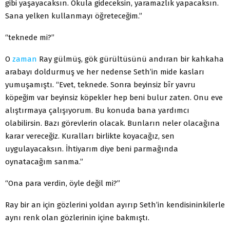
gibi yaşayacaksın. Okula gideceksin, yaramazlık yapacaksın.
Sana yelken kullanmayı öğreteceğim.”
“teknede mi?”
O
zaman
Ray gülmüş, gök gürültüsünü andıran bir kahkaha
arabayı doldurmuş ve her nedense Seth’in mide kasları
yumuşamıştı. “Evet, teknede. Sonra beyinsiz bîr yavru
köpeğim var beyinsiz köpekler hep beni bulur zaten. Onu eve
alıştırmaya çalışıyorum. Bu konuda bana yardımcı
olabilirsin. Bazı görevlerin olacak. Bunların neler olacağına
karar vereceğiz. Kuralları birlikte koyacağız, sen
uygulayacaksın. İhtiyarım diye beni parmağında
oynatacağım sanma.”
“Ona para verdin, öyle değil mi?”
Ray bir an için gözlerini yoldan ayırıp Seth’in kendisininkilerle
aynı renk olan gözlerinin içine bakmıştı.