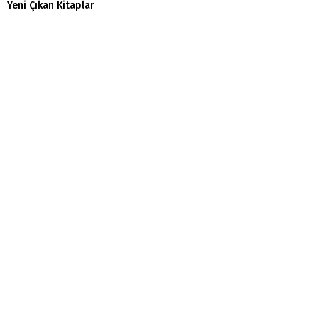
Yeni Çıkan Kitaplar