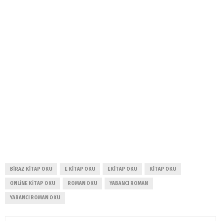
BIRAZ KITAP OKU
E KITAP OKU
EKITAP OKU
KITAP OKU
ONLINE KITAP OKU
ROMAN OKU
YABANCI ROMAN
YABANCI ROMAN OKU