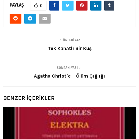
PAYLAŞ
0
ÖNCEKI YAZI
Tek Kanatlı Bir Kuş
SONRAKI YAZI
Agatha Christie – Ölüm Çığlığı
BENZER İÇERİKLER