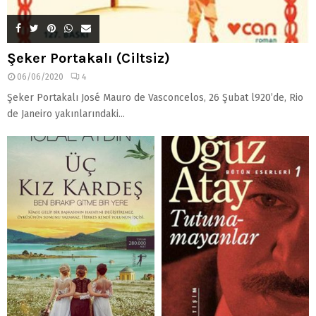
Şeker Portakalı (Ciltsiz)
06/06/2020
4
Şeker Portakalı José Mauro de Vasconcelos, 26 Şubat l920’de, Rio
de Janeiro yakınlarındaki...