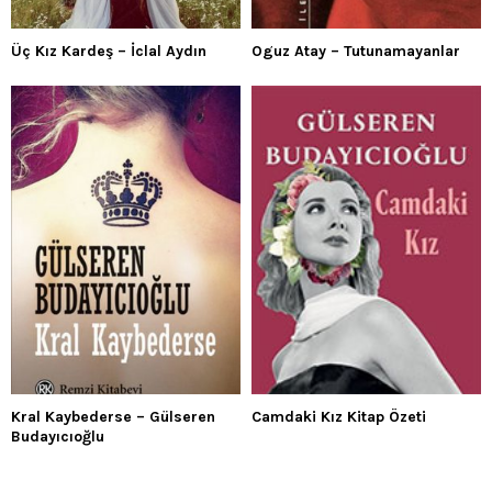
Üç Kız Kardeş – İclal Aydın
Oguz Atay – Tutunamayanlar
Kral Kaybederse – Gülseren
Camdaki Kız Kitap Özeti
Budayıcıoğlu