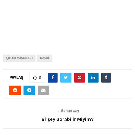
ÇOCUK MASALLARI
MASAL
PAYLAŞ
0
ÖNCEKI YAZI
Bi’şey Sorabilir Miyim?