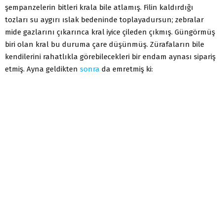
şempanzelerin bitleri krala bile atlamış. Filin kaldırdığı
tozları su aygırı ıslak bedeninde toplayadursun; zebralar
mide gazlarını çıkarınca kral iyice çileden çıkmış. Güngörmüş
biri olan kral bu duruma çare düşünmüş. Zürafaların bile
kendilerini rahatlıkla görebilecekleri bir endam aynası sipariş
etmiş. Ayna geldikten
sonra
da emretmiş ki: