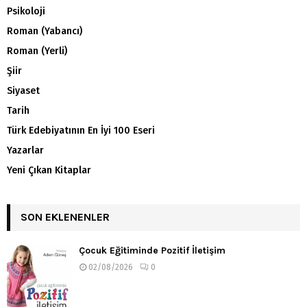
Psikoloji
Roman (Yabancı)
Roman (Yerli)
Şiir
Siyaset
Tarih
Türk Edebiyatının En İyi 100 Eseri
Yazarlar
Yeni Çıkan Kitaplar
SON EKLENENLER
Çocuk Eğitiminde Pozitif İletişim
02/08/2026
0