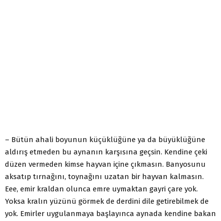
– Bütün ahali boyunun küçüklüğüne ya da büyüklüğüne
aldırış etmeden bu aynanın karşısına geçsin. Kendine çeki
düzen vermeden kimse hayvan içine çıkmasın. Banyosunu
aksatıp tırnağını, toynağını uzatan bir hayvan kalmasın.
Eee, emir kraldan olunca emre uymaktan gayri çare yok.
Yoksa kralın yüzünü görmek de derdini dile getirebilmek de
yok. Emirler uygulanmaya başlayınca aynada kendine bakan