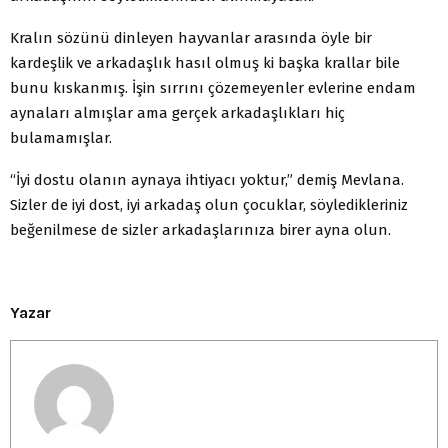
Kralın sözünü dinleyen hayvanlar arasında öyle bir
kardeşlik ve arkadaşlık hasıl olmuş ki başka krallar bile
bunu kıskanmış. İşin sırrını çözemeyenler evlerine endam
aynaları almışlar ama gerçek arkadaşlıkları hiç
bulamamışlar.
“İyi dostu olanın aynaya ihtiyacı yoktur,” demiş Mevlana.
Sizler de iyi dost, iyi arkadaş olun çocuklar, söyledikleriniz
beğenilmese de sizler arkadaşlarınıza birer ayna olun.
Yazar