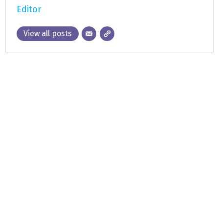
Editor
View all posts