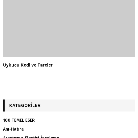
Uykucu Kedi ve Fareler
KATEGORILER
100 TEMEL ESER
Anı-Hatıra