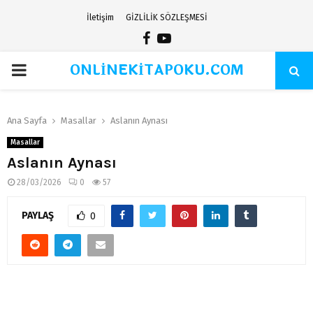
İletişim
GİZLİLİK SÖZLEŞMESİ
Facebook
Youtube
ONLİNEKİTAPOKU.COM
PRIMARY
MENU
Ana Sayfa
Masallar
Aslanın Aynası
Masallar
Aslanın Aynası
28/03/2026
0
57
PAYLAŞ
0