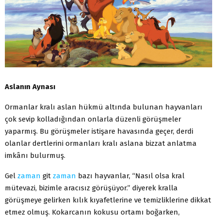
Aslanın Aynası
Ormanlar kralı aslan hükmü altında bulunan hayvanları
çok sevip kolladığından onlarla düzenli görüşmeler
yaparmış. Bu görüşmeler istişare havasında geçer, derdi
olanlar dertlerini ormanları kralı aslana bizzat anlatma
imkânı bulurmuş.
Gel
zaman
git
zaman
bazı hayvanlar, “Nasıl olsa kral
mütevazi, bizimle aracısız görüşüyor.” diyerek kralla
görüşmeye gelirken kılık kıyafetlerine ve temizliklerine dikkat
etmez olmuş. Kokarcanın kokusu ortamı boğarken,