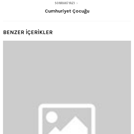
SONRAKI YAZI
Cumhuriyet Çocuğu
BENZER İÇERİKLER