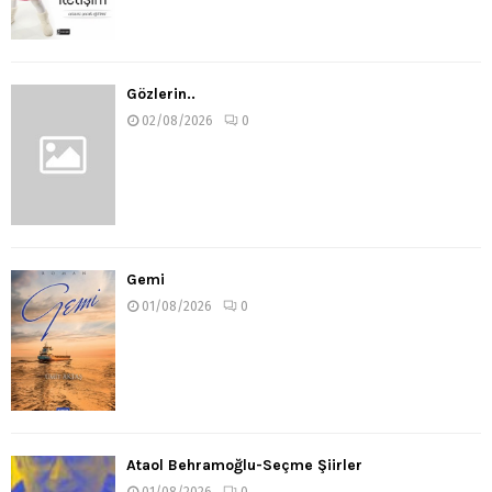
Gözlerin..
02/08/2026
0
Gemi
01/08/2026
0
Ataol Behramoğlu-Seçme Şiirler
01/08/2026
0