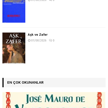
Aşk ve Zafer
01/08/2026
0
EN ÇOK OKUNANLAR