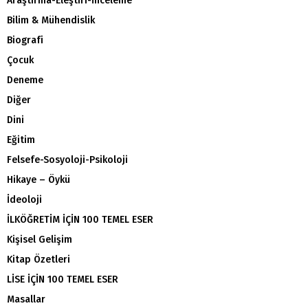
Araştırma-Eleştiri-İnceleme
Bilim & Mühendislik
Biografi
Çocuk
Deneme
Diğer
Dini
Eğitim
Felsefe-Sosyoloji-Psikoloji
Hikaye – Öykü
İdeoloji
İLKÖĞRETİM İÇİN 100 TEMEL ESER
Kişisel Gelişim
Kitap Özetleri
LİSE İÇİN 100 TEMEL ESER
Masallar