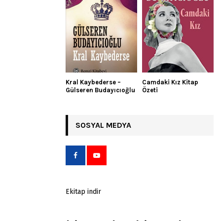
Kral Kaybederse –
Camdaki Kız Kitap
Gülseren Budayıcıoğlu
Özeti
SOSYAL MEDYA
Ekitap indir