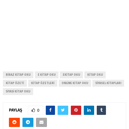
BIRAZ KITAP OKU
E KITAP OKU
EKITAP OKU
KITAP OKU
KITAP ÖZETI
KITAP ÖZETLERI
ONLINE KITAP OKU
SIYASEL KITAPLARI
SIYASI KITAP OKU
PAYLAŞ
0