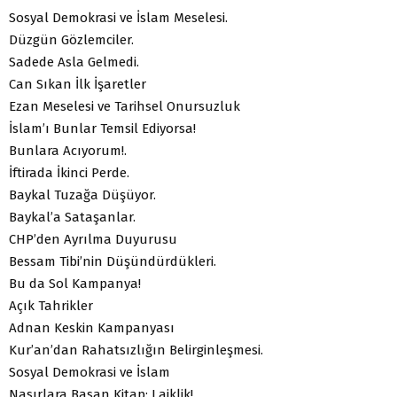
Sosyal Demokrasi ve İslam Meselesi.
Düzgün Gözlemciler.
Sadede Asla Gelmedi.
Can Sıkan İlk İşaretler
Ezan Meselesi ve Tarihsel Onursuzluk
İslam’ı Bunlar Temsil Ediyorsa!
Bunlara Acıyorum!.
İftirada İkinci Perde.
Baykal Tuzağa Düşüyor.
Baykal’a Sataşanlar.
CHP’den Ayrılma Duyurusu
Bessam Tibi’nin Düşündürdükleri.
Bu da Sol Kampanya!
Açık Tahrikler
Adnan Keskin Kampanyası
Kur’an’dan Rahatsızlığın Belirginleşmesi.
Sosyal Demokrasi ve İslam
Nasırlara Basan Kitap: Laiklik!.