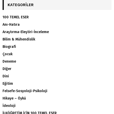
KATEGORILER
100 TEMEL ESER
Anı-Hatıra
Araştırma-Eleştiri-İnceleme
Bilim & Mühendislik
Biografi
Çocuk
Deneme
Diğer
Dini
Eğitim
Felsefe-Sosyoloji-Psikoloji
Hikaye – Öykü
İdeoloji
İLKÖĞRETİM İÇİN 100 TEMEL ESER