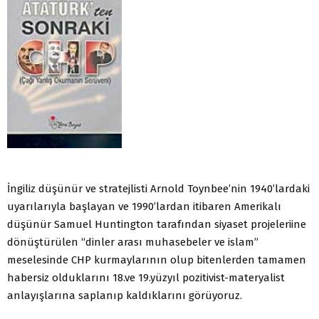
İngiliz düşünür ve stratejlisti Arnold Toynbee’nin 1940’lardaki
uyarılarıyla başlayan ve 1990’lardan itibaren Amerikalı
düşünür Samuel Huntington tarafından siyaset projeleriine
dönüştürülen “dinler arası muhasebeler ve islam”
meselesinde CHP kurmaylarının olup bitenlerden tamamen
habersiz olduklarını 18.ve 19.yüzyıl pozitivist-materyalist
anlayışlarına saplanıp kaldıklarını görüyoruz.