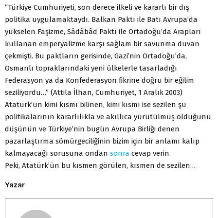
“Türkiye Cumhuriyeti, son derece ilkeli ve kararlı bir dış
politika uygulamaktaydı. Balkan Paktı ile Batı Avrupa’da
yükselen Faşizme, Sâdâbâd Paktı ile Ortadoğu’da Arapları
kullanan emperyalizme karşı sağlam bir savunma duvan
çekmişti. Bu paktların gerisinde, Gazi’nin Ortadoğu’da,
Osmanlı topraklarındaki yeni ülkelerle tasarladığı
Federasyon ya da Konfederasyon fikrine doğru bir eğilim
seziliyordu…” (Attila İlhan, Cumhuriyet, 1 Aralık 2003)
Atatürk’ün kimi kısmı bilinen, kimi kısmı ise sezilen şu
politikalarının kararlılıkla ve akıllıca yürütülmüş olduğunu
düşünün ve Türkiye’nin bugün Avrupa Birliği denen
pazarlaştırma sömürgeciliğinin bizim için bir anlamı kalıp
kalmayacağı sorusuna ondan
sonra
cevap verin.
Peki, Atatürk’ün bu kısmen görülen, kısmen de sezilen…
Yazar