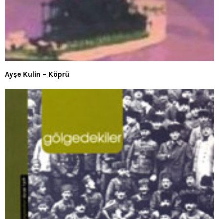
Ayşe Kulin – Köprü