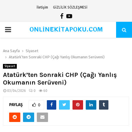
İletişim
GİZLİLİK SÖZLEŞMESİ
Facebook
Youtube
ONLİNEKİTAPOKU.COM
PRIMARY
MENU
Ana Sayfa
Siyaset
Atatürk’ten Sonraki CHP (Çağı Yanlış Okumanın Serüveni)
Siyaset
Atatürk’ten Sonraki CHP (Çağı Yanlış
Okumanın Serüveni)
03/04/2026
0
60
PAYLAŞ
0