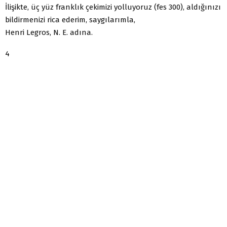
İlişikte, üç yüz franklık çekimizi yolluyoruz (fes 300), aldığınızı
bildirmenizi rica ederim, saygılarımla,
Henri Legros, N. E. adına.
4