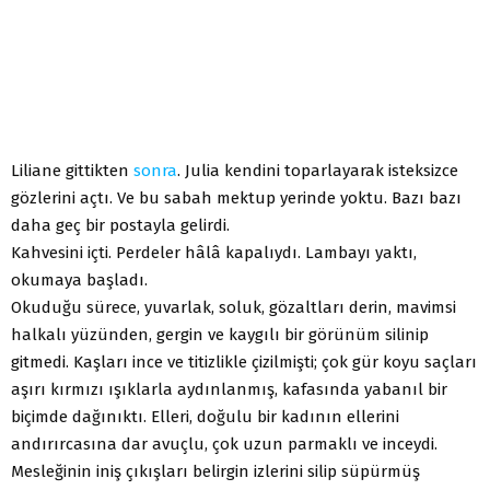
Liliane gittikten
sonra
. Julia kendini toparlayarak isteksizce
gözlerini açtı. Ve bu sabah mektup yerinde yoktu. Bazı bazı
daha geç bir postayla gelirdi.
Kahvesini içti. Perdeler hâlâ kapalıydı. Lambayı yaktı,
okumaya başladı.
Okuduğu sürece, yuvarlak, soluk, gözaltları derin, mavimsi
halkalı yüzünden, gergin ve kaygılı bir görünüm silinip
gitmedi. Kaşları ince ve titizlikle çizilmişti; çok gür koyu saçları
aşırı kırmızı ışıklarla aydınlanmış, kafasında yabanıl bir
biçimde dağınıktı. Elleri, doğulu bir kadının ellerini
andırırcasına dar avuçlu, çok uzun parmaklı ve inceydi.
Mesleğinin iniş çıkışları belirgin izlerini silip süpürmüş