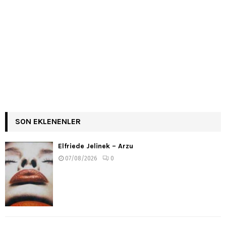
SON EKLENENLER
Elfriede Jelinek – Arzu
07/08/2026
0