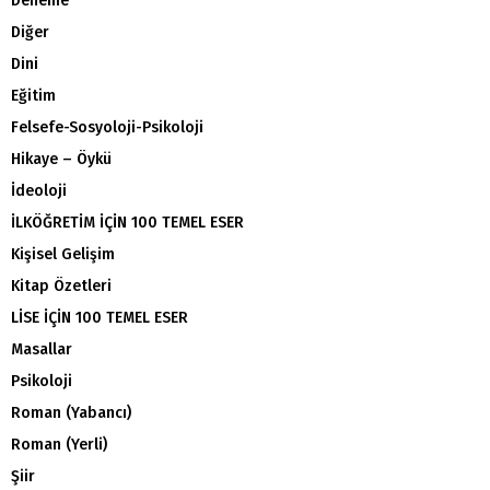
Deneme
Diğer
Dini
Eğitim
Felsefe-Sosyoloji-Psikoloji
Hikaye – Öykü
İdeoloji
İLKÖĞRETİM İÇİN 100 TEMEL ESER
Kişisel Gelişim
Kitap Özetleri
LİSE İÇİN 100 TEMEL ESER
Masallar
Psikoloji
Roman (Yabancı)
Roman (Yerli)
Şiir