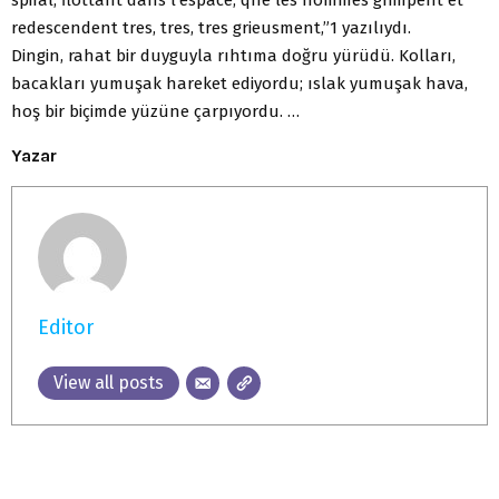
spiral, flottant dans l’espace, qne les hommes grimpent et
redescendent tres, tres, tres grieusment,”1 yazılıydı.
Dingin, rahat bir duyguyla rıhtıma doğru yürüdü. Kolları,
bacakları yumuşak hareket ediyordu; ıslak yumuşak hava,
hoş bir biçimde yüzüne çarpıyordu. …
Yazar
Editor
View all posts