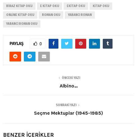
BIRAZ KITAP OKU
E KITAP OKU
EKITAP OKU
KITAP OKU
ONLINE KITAP OKU
ROMAN OKU
YABANCI ROMAN
YABANCI ROMAN OKU
PAYLAŞ
0
ÖNCEKI YAZI
Albino…
SONRAKI YAZI
Seçme Mektuplar (1945-1985)
BENZER İÇERİKLER