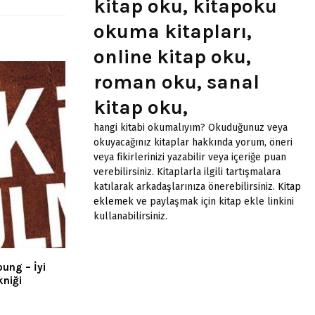
kitap oku, kitapoku
okuma kitapları,
online kitap oku,
roman oku, sanal
kitap oku,
hangi kitabi okumalıyım? Okuduğunuz veya
okuyacağınız kitaplar hakkında yorum, öneri
veya fikirlerinizi yazabilir veya içeriğe puan
verebilirsiniz. Kitaplarla ilgili tartışmalara
katılarak arkadaşlarınıza önerebilirsiniz.
Kitap
eklemek
ve paylaşmak için kitap ekle linkini
kullanabilirsiniz.
ung – İyi
kniği