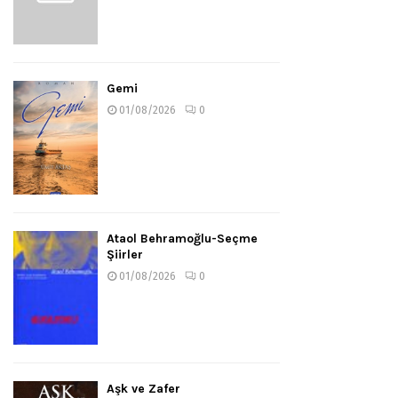
Gemi
01/08/2026
0
Ataol Behramoğlu-Seçme
Şiirler
01/08/2026
0
Aşk ve Zafer