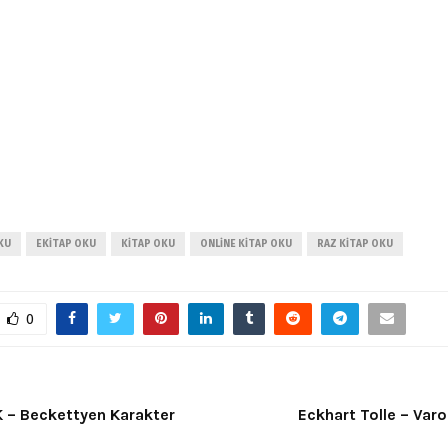
KU
EKITAP OKU
KITAP OKU
ONLINE KITAP OKU
RAZ KITAP OKU
0
 – Beckettyen Karakter
Eckhart Tolle – Var