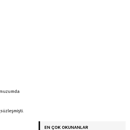
e omuzumda
süzleşmişti.
EN ÇOK OKUNANLAR