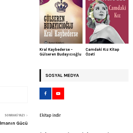
Kral Kaybederse –
Camdaki Kız Kitap
Gülseren Budayıcıoğlu
Özeti
SOSYAL MEDYA
Ekitap indir
SONRAKI YAZI
olmanın Gücü