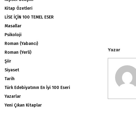
Kitap Özetleri
LİSE İÇİN 100 TEMEL ESER
Masallar
Psikoloji
Roman (Yabancı)
Yazar
Roman (Yerli)
Şiir
Siyaset
Tarih
Türk Edebiyatının En İyi 100 Eseri
Yazarlar
Yeni Çıkan Kitaplar