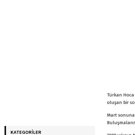
Türkan Hoca 
oluşan bir s
Mart sonuna d
Buluşmalanm
KATEGORILER