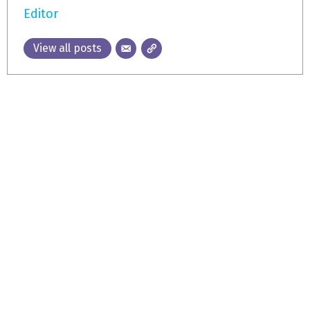
Editor
View all posts