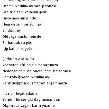
İstemli bir dilim ay, yanıp sönesi
Vapur olsam varasım gelir
Onca gecenin içinde
Hem de sümbülsü mavi
Bir dilim ay
Oldukça puslu hem de
Bir bardak su gibi
İçip kanasım gelir
Şarkıları asarız da
Yediveren gülleri gibi baharımıza
Nedense hem İsa öncesi hem İsa sonrası
Camgöbeğinden bir dilim ay
Renk değiştirir durmadan akşamımıza
İnce bir bıçak çıkarır
Yorgun bir ses gibi dağılmasından
Okyanusa yağan karın yüzüne