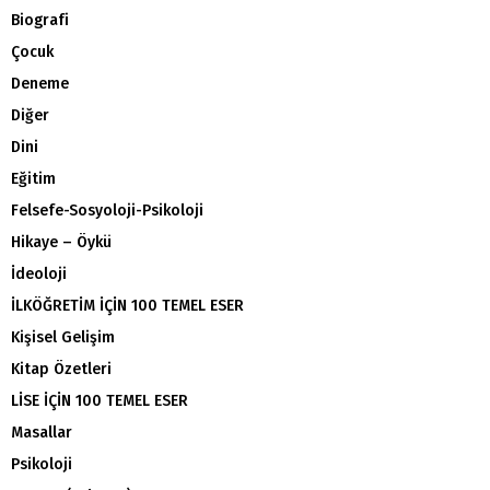
Biografi
Çocuk
Deneme
Diğer
Dini
Eğitim
Felsefe-Sosyoloji-Psikoloji
Hikaye – Öykü
İdeoloji
İLKÖĞRETİM İÇİN 100 TEMEL ESER
Kişisel Gelişim
Kitap Özetleri
LİSE İÇİN 100 TEMEL ESER
Masallar
Psikoloji