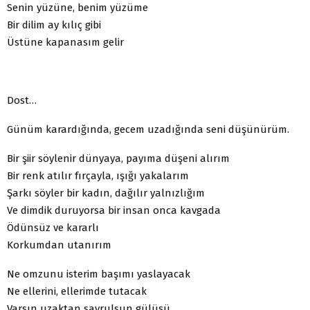
Senin yüzüne, benim yüzüme
Bir dilim ay kılıç gibi
Üstüne kapanasım gelir
Dost…
Günüm karardığında, gecem uzadığında seni düşünürüm.
Bir şiir söylenir dünyaya, payıma düşeni alırım
Bir renk atılır fırçayla, ışığı yakalarım
Şarkı söyler bir kadın, dağılır yalnızlığım
Ve dimdik duruyorsa bir insan onca kavgada
Ödünsüz ve kararlı
Korkumdan utanırım
Ne omzunu isterim başımı yaslayacak
Ne ellerini, ellerimde tutacak
Varsın uzaktan savrulsun gülüşü