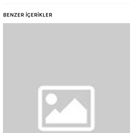
BENZER İÇERİKLER