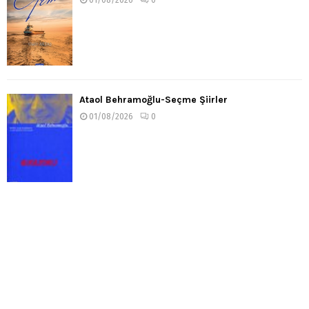
01/08/2026
0
Ataol Behramoğlu-Seçme Şiirler
01/08/2026
0