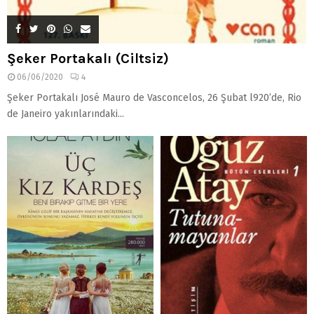
Şeker Portakalı (Ciltsiz)
06/06/2020
4
Şeker Portakalı José Mauro de Vasconcelos, 26 Şubat l920’de, Rio
de Janeiro yakınlarındaki...