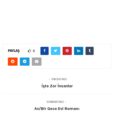
PAYLAŞ
0
ÖNCEKI YAZI
İşte Zor İnsanlar
SONRAKI YAZI
Av/Bir Gece Evi Romanı