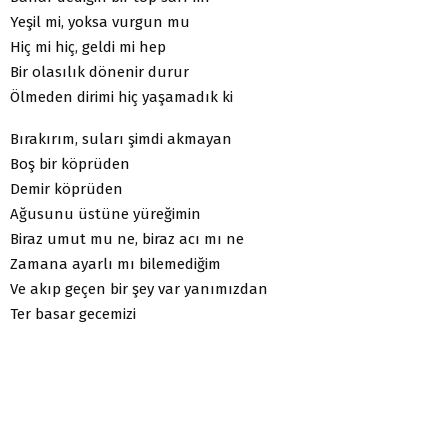
Yeşil mi, yoksa vurgun mu
Hiç mi hiç, geldi mi hep
Bir olasılık dönenir durur
Ölmeden dirimi hiç yaşamadık ki
Bırakırım, suları şimdi akmayan
Boş bir köprüden
Demir köprüden
Ağusunu üstüne yüreğimin
Biraz umut mu ne, biraz acı mı ne
Zamana ayarlı mı bilemediğim
Ve akıp geçen bir şey var yanımızdan
Ter basar gecemizi