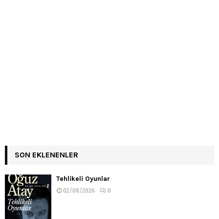
SON EKLENENLER
Tehlikeli Oyunlar
02/08/2026
0