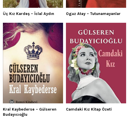
Üç Kız Kardeş – İclal Aydın
Oguz Atay – Tutunamayanlar
Kral Kaybederse – Gülseren
Camdaki Kız Kitap Özeti
Budayıcıoğlu