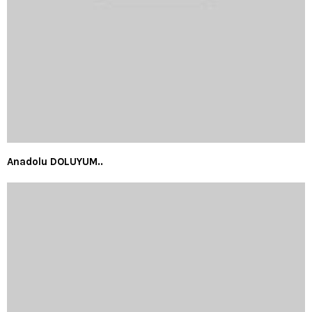
Anadolu DOLUYUM..