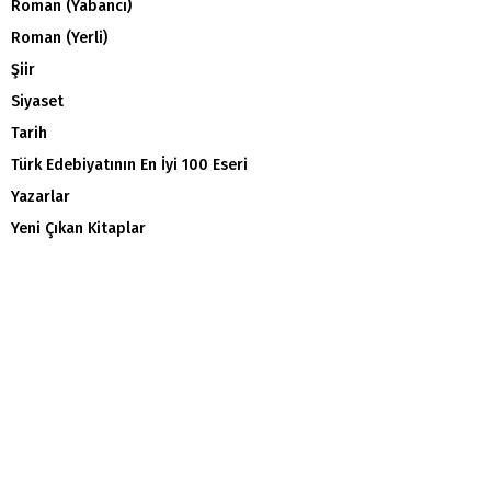
Roman (Yabancı)
Roman (Yerli)
Şiir
Siyaset
Tarih
Türk Edebiyatının En İyi 100 Eseri
Yazarlar
Yeni Çıkan Kitaplar