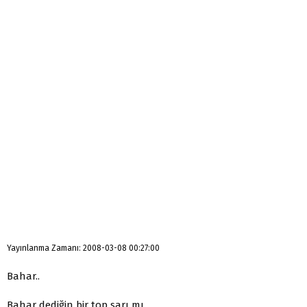
Yayınlanma Zamanı: 2008-03-08 00:27:00
Bahar..
Bahar dediğin bir top sarı mı