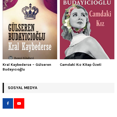
Kral Kaybederse – Gülseren
Camdaki Kız Kitap Özeti
Budayıcıoğlu
SOSYAL MEDYA