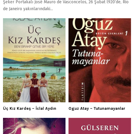
Şeker Portakalı José Mauro de Vasconcelos, 26 Şubat l920’de, Rio
de Janeiro yakınlarındaki...
Üç Kız Kardeş – İclal Aydın
Oguz Atay – Tutunamayanlar