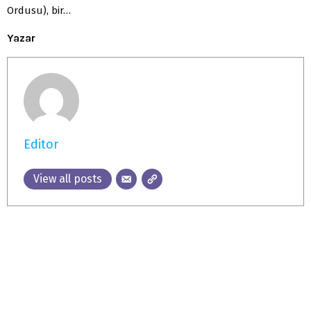
Ordusu), bir…
Yazar
Editor
View all posts