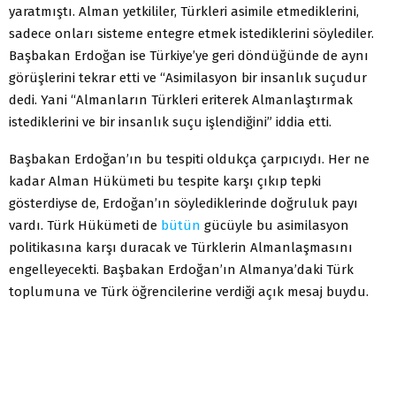
yaratmıştı. Alman yetkililer, Türkleri asimile etmediklerini,
sadece onları sisteme entegre etmek istediklerini söylediler.
Başbakan Erdoğan ise Türkiye’ye geri döndüğünde de aynı
görüşlerini tekrar etti ve “Asimilasyon bir insanlık suçudur
dedi. Yani “Almanların Türkleri eriterek Almanlaştırmak
istediklerini ve bir insanlık suçu işlendiğini” iddia etti.
Başbakan Erdoğan’ın bu tespiti oldukça çarpıcıydı. Her ne
kadar Alman Hükümeti bu tespite karşı çıkıp tepki
gösterdiyse de, Erdoğan’ın söylediklerinde doğruluk payı
vardı. Türk Hükümeti de
bütün
gücüyle bu asimilasyon
politikasına karşı duracak ve Türklerin Almanlaşmasını
engelleyecekti. Başbakan Erdoğan’ın Almanya’daki Türk
toplumuna ve Türk öğrencilerine verdiği açık mesaj buydu.