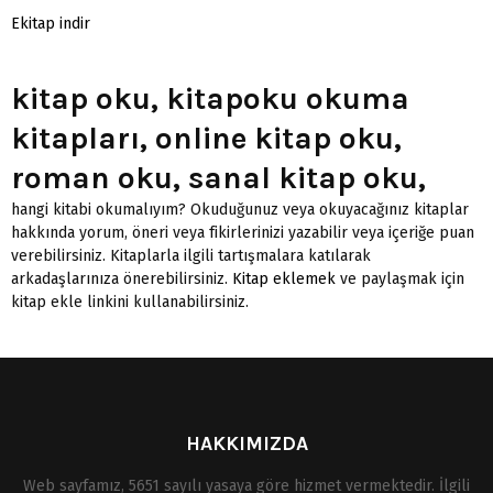
Ekitap indir
kitap oku, kitapoku okuma
kitapları, online kitap oku,
roman oku, sanal kitap oku,
hangi kitabi okumalıyım? Okuduğunuz veya okuyacağınız kitaplar
hakkında yorum, öneri veya fikirlerinizi yazabilir veya içeriğe puan
verebilirsiniz. Kitaplarla ilgili tartışmalara katılarak
arkadaşlarınıza önerebilirsiniz.
Kitap eklemek
ve paylaşmak için
kitap ekle linkini kullanabilirsiniz.
HAKKIMIZDA
Web sayfamız, 5651 sayılı yasaya göre hizmet vermektedir. İlgili