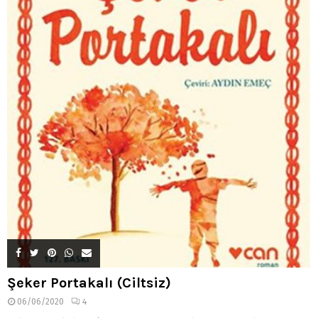
Şeker Portakalı (Ciltsiz)
06/06/2020
4