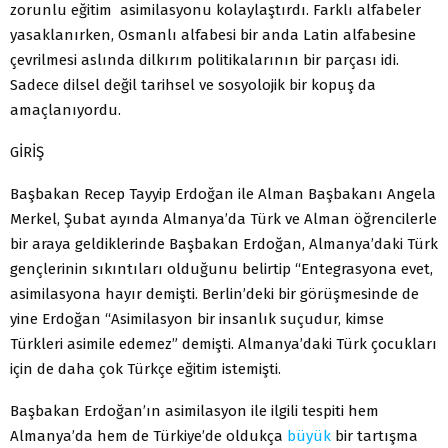
zorunlu eğitim asimilasyonu kolaylaştırdı. Farklı alfabeler
yasaklanırken, Osmanlı alfabesi bir anda Latin alfabesine
çevrilmesi aslında dilkırım politikalarının bir parçası idi.
Sadece dilsel değil tarihsel ve sosyolojik bir kopuş da
amaçlanıyordu.
GİRİŞ
Başbakan Recep Tayyip Erdoğan ile Alman Başbakanı Angela
Merkel, Şubat ayında Almanya’da Türk ve Alman öğrencilerle
bir araya geldiklerinde Başbakan Erdoğan, Almanya’daki Türk
gençlerinin sıkıntıları olduğunu belirtip “Entegrasyona evet,
asimilasyona hayır demişti. Berlin’deki bir görüşmesinde de
yine Erdoğan “Asimilasyon bir insanlık suçudur, kimse
Türkleri asimile edemez” demişti. Almanya’daki Türk çocukları
için de daha çok Türkçe eğitim istemişti.
Başbakan Erdoğan’ın asimilasyon ile ilgili tespiti hem
Almanya’da hem de Türkiye’de oldukça
büyük
bir tartışma