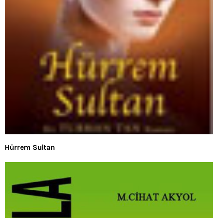
Hürrem Sultan