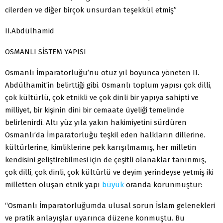
cilerden ve diğer birçok unsurdan teşekkül etmiş”
II.Abdülhamid
OSMANLI SİSTEM YAPISI
Osmanlı İmparatorluğu’nu otuz yıl boyunca yöneten II.
Abdülhamit’in belirttiği gibi. Osmanlı toplum yapısı çok dilli,
çok kültürlü, çok etnikli ve çok dinli bir yapıya sahipti ve
milliyet, bir kişinin dini bir cemaate üyeliği temelinde
belirlenirdi. Altı yüz yıla yakın hakimiyetini sürdüren
Osmanlı’da İmparatorluğu teşkil eden halkların dillerine.
kültürlerine, kimliklerine pek karışılmamış, her milletin
kendisini geliştirebilmesi için de çeşitli olanaklar tanınmış,
çok dilli, çok dinli, çok kültürlü ve deyim yerindeyse yetmiş iki
milletten oluşan etnik yapı
büyük
oranda korunmuştur:
“Osmanlı İmparatorluğumda ulusal sorun İslam gelenekleri
ve pratik anlayışlar uyarınca düzene konmuştu. Bu