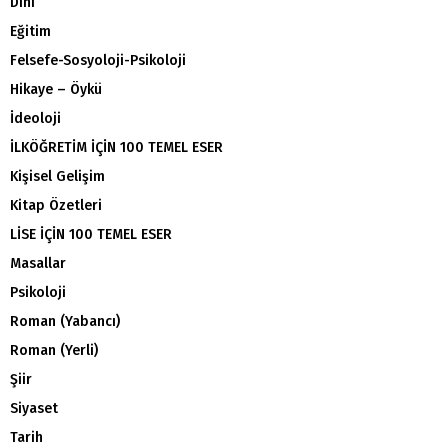
Dini
Eğitim
Felsefe-Sosyoloji-Psikoloji
Hikaye – Öykü
İdeoloji
İLKÖĞRETİM İÇİN 100 TEMEL ESER
Kişisel Gelişim
Kitap Özetleri
LİSE İÇİN 100 TEMEL ESER
Masallar
Psikoloji
Roman (Yabancı)
Roman (Yerli)
Şiir
Siyaset
Tarih