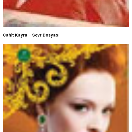
Cahit Kayra – Sevr Dosyası