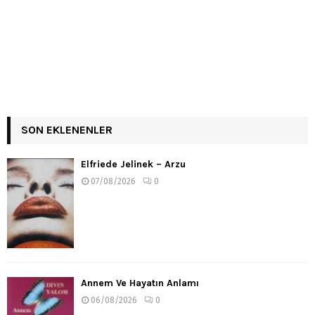
SON EKLENENLER
Elfriede Jelinek – Arzu
07/08/2026
0
Annem Ve Hayatın Anlamı
06/08/2026
0