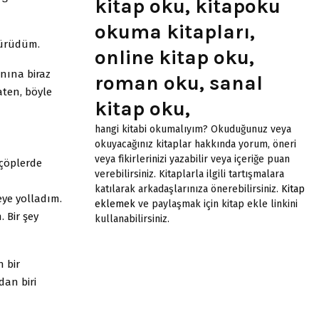
kitap oku, kitapoku
okuma kitapları,
yürüdüm.
online kitap oku,
nına biraz
roman oku, sanal
aten, böyle
kitap oku,
hangi kitabi okumalıyım? Okuduğunuz veya
okuyacağınız kitaplar hakkında yorum, öneri
veya fikirlerinizi yazabilir veya içeriğe puan
 çöplerde
verebilirsiniz. Kitaplarla ilgili tartışmalara
katılarak arkadaşlarınıza önerebilirsiniz.
Kitap
ye yolladım.
eklemek
ve paylaşmak için kitap ekle linkini
 Bir şey
kullanabilirsiniz.
 bir
dan biri