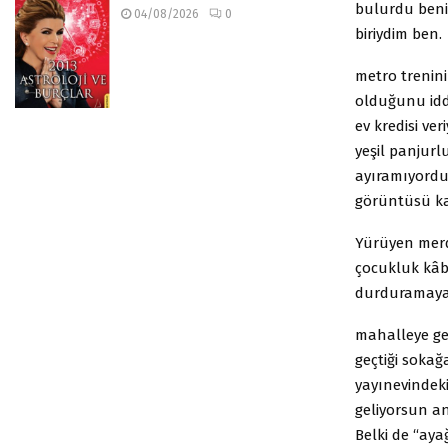
bulurdu beni,
04/08/2026
0
biriydim ben.
metro trenin
olduğunu idd
ev kredisi v
yeşil panjurl
ayıramıyordu
görüntüsü ka
Yürüyen merd
çocukluk kâb
durduramaya
mahalleye ge
geçtiği sokağ
yayınevindek
geliyorsun an
Belki de “ay