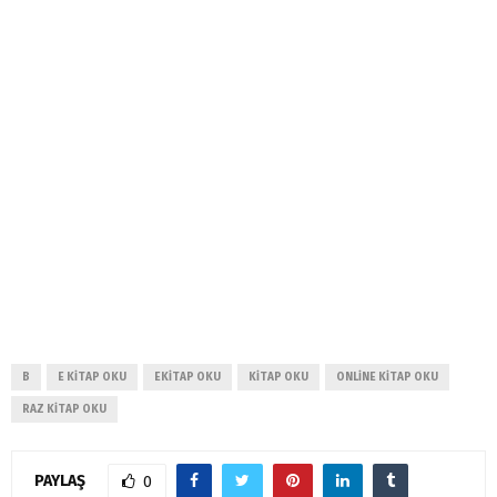
B
E KITAP OKU
EKITAP OKU
KITAP OKU
ONLINE KITAP OKU
RAZ KITAP OKU
PAYLAŞ
0