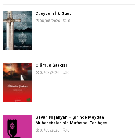
Dünyanın İlk Günü
08/08/2026
0
Ölümün Şarkısı
07/08/2026
0
Sevan Nişanyan – Şirince Meydan
Muharebelerinin Mufassal Tarihçesi
07/08/2026
0