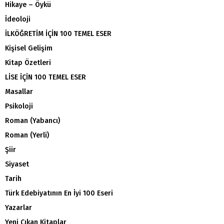
Hikaye – Öykü
İdeoloji
İLKÖĞRETİM İÇİN 100 TEMEL ESER
Kişisel Gelişim
Kitap Özetleri
LİSE İÇİN 100 TEMEL ESER
Masallar
Psikoloji
Roman (Yabancı)
Roman (Yerli)
Şiir
Siyaset
Tarih
Türk Edebiyatının En İyi 100 Eseri
Yazarlar
Yeni Çıkan Kitaplar