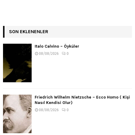
SON EKLENENLER
Italo Calvino – Öyküler
08/08/2026
0
Friedrich Wilhelm Nietzsche – Ecco Homo ( Kişi
Nasıl Kendisi Olur)
08/08/2026
0