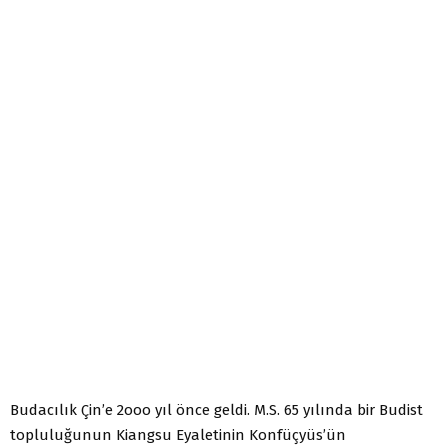
Budacılık Çin’e 2ooo yıl önce geldi. M.S. 65 yılında bir Budist
topluluğunun Kiangsu Eyaletinin Konfüçyüs’ün