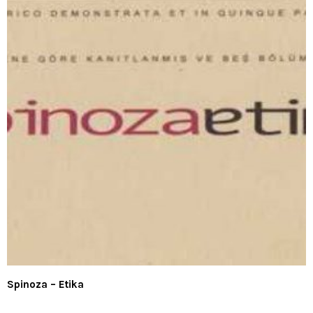
Spinoza – Etika