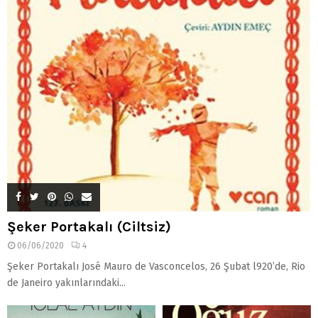
Şeker Portakalı (Ciltsiz)
06/06/2020
4
Şeker Portakalı José Mauro de Vasconcelos, 26 Şubat l920’de, Rio
de Janeiro yakınlarındaki...