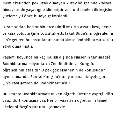
memleketinden pek uzak olmayan kuzey bölgesinde kraliyet
himayesinde yaşadığı bildirilmiştir ve muhtemelen ilk keşişler
yüzlerce yıl önce buraya gelmişlerdi.
O zamandan beri onbinlerce Hintli ve Orta Asyalı keşiş deniz
ve kara yoluyla Çin’e yolculuk etti, fakat Buda’nın öğretilerini
Çin’e getiren bu insanlar arasında kimse Bodhidharma katlar
etkili olmamıştır.
Yaşamı boyunca bir kaç müridi dışında kimsenin tanımadığı
Bodhidharma milyonlarca Zen Budistin ve Kung-fu
öğrencisinin atasıdır. O pek çok efsanenin de konusudur
aynı zamanda, Zen ve Kung-fu’nun yanısıra, rivayete göre
Çin’e çayı getiren de Bodhidharma’dır.
Bu kitapta Bodhidharma’nın Zen öğretisi üzerine yaptığı dört
vaaz, dört konuşma var. Her bir vaaz Zen öğretisinin temel
ilkelerini, özgün ruhunu içermekte.