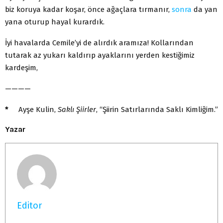
biz koruya kadar koşar, önce ağaçlara tırmanır,
sonra
da yan
yana oturup hayal kurardık.
İyi havalarda Cemile’yi de alırdık aramıza! Kollarından
tutarak az yukarı kaldırıp ayaklarını yerden kestiğimiz
kardeşim,
————
*
Ayşe Kulin,
Saklı Şiirler
, “Şiirin Satırlarında Saklı Kimliğim.”
Yazar
Editor