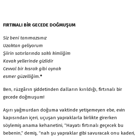
FIRTINALI BİR GECEDE DOĞMUŞUM
Siz beni tanımazsınız
Uzaktan geliyorum
Şiirin satırlarında saklı kimliğim
Kavak yellerinde gizlidir
Cevval bir kısrak gibi oynak
esmer güzelliğim.
*
Ben, rüzgârın şiddetinden dalların kırıldığı, firtınalı bir
gecede doğmuşum!
Aşırı yağmurdan doğuma vaktinde yetişemeyen ebe, evin
kapısından içeri, uçuşan yapraklarla birlikte girerken
söylemiş anama kehanetini, “Hayatı firtınalı geçecek bu
bebenin,” demiş, “nah şu yapraklar gibi savuracak onu kaderi,