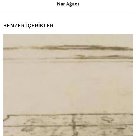
Nar Ağacı
BENZER İÇERİKLER