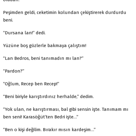
Peşimden geldi, ceketimin kolundan çekiştirerek durdurdu
beni.
“Dursana lan!” dedi.
Yüzüne boş gözlerle bakmaya çalıştım!
“Lan Bedros, beni tanımadın mı lan?”
“Pardon?”
“Oğlum, Recep ben Recep!”
“Beni biriyle karıştırdınız herhalde,” dedim.
“Yok ulan, ne karıştırması, bal gibi sensin işte. Tanımam mı
ben seni! Karasöğüt’ten Bedri işte…”
“Ben o kişi değilim. Bırakır mısın kardeşim…”