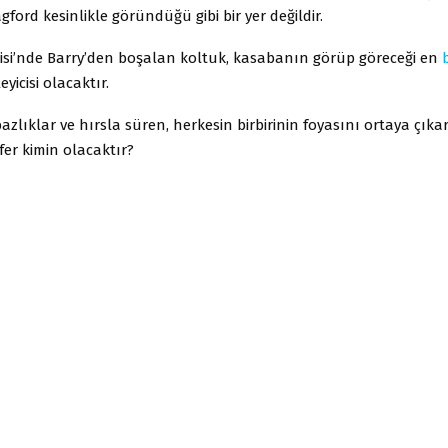
gford kesinlikle göründüğü gibi bir yer değildir.
lisi’nde Barry’den boşalan koltuk, kasabanın görüp göreceği en
eyicisi olacaktır.
zlıklar ve hırsla süren, herkesin birbirinin foyasını ortaya çıka
er kimin olacaktır?