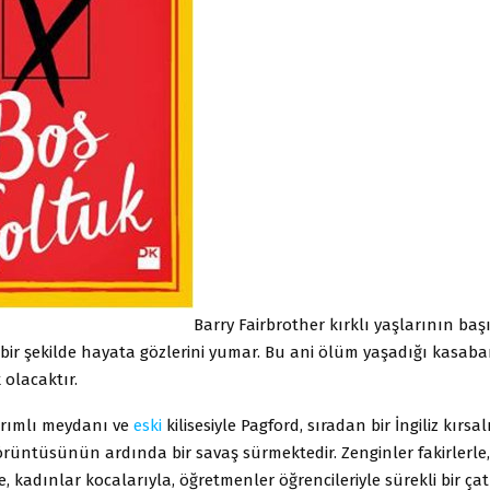
Barry Fairbrother kırklı yaşlarının ba
ir şekilde hayata gözlerini yumar. Bu ani ölüm yaşadığı kasaban
 olacaktır.
rımlı meydanı ve
eski
kilisesiyle Pagford, sıradan bir İngiliz kırsa
örüntüsünün ardında bir savaş sürmektedir. Zenginler fakirlerle,
e, kadınlar kocalarıyla, öğretmenler öğrencileriyle sürekli bir ça