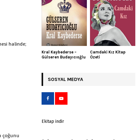
esi halinde;
Kral Kaybederse –
Camdaki Kız Kitap
Gülseren Budayıcıoğlu
Özeti
SOSYAL MEDYA
Ekitap indir
un çoğunu