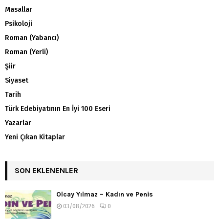
Masallar
Psikoloji
Roman (Yabancı)
Roman (Yerli)
Şiir
Siyaset
Tarih
Türk Edebiyatının En İyi 100 Eseri
Yazarlar
Yeni Çıkan Kitaplar
SON EKLENENLER
Olcay Yılmaz – Kadın ve Penis
03/08/2026
0