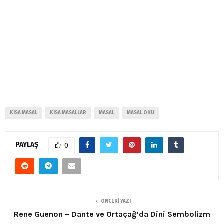
KISA MASAL
KISA MASALLAR
MASAL
MASAL OKU
PAYLAŞ
0
ÖNCEKI YAZI
Rene Guenon – Dante ve Ortaçağ’da Dini Sembolizm