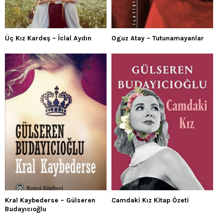
Üç Kız Kardeş – İclal Aydın
Oguz Atay – Tutunamayanlar
Kral Kaybederse – Gülseren
Camdaki Kız Kitap Özeti
Budayıcıoğlu