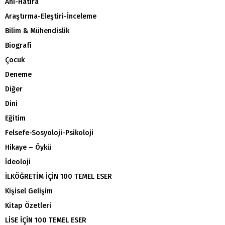
Anı-Hatıra
Araştırma-Eleştiri-İnceleme
Bilim & Mühendislik
Biografi
Çocuk
Deneme
Diğer
Dini
Eğitim
Felsefe-Sosyoloji-Psikoloji
Hikaye – Öykü
İdeoloji
İLKÖĞRETİM İÇİN 100 TEMEL ESER
Kişisel Gelişim
Kitap Özetleri
LİSE İÇİN 100 TEMEL ESER