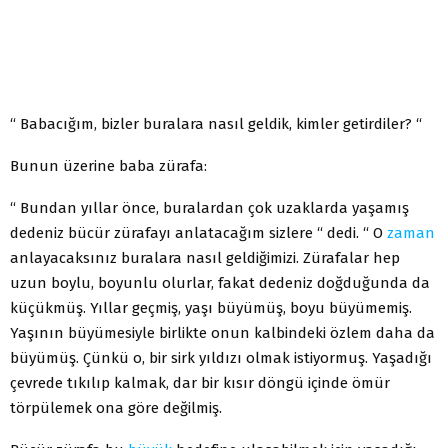
“ Babacığım, bizler buralara nasıl geldik, kimler getirdiler? “
Bunun üzerine baba zürafa:
“ Bundan yıllar önce, buralardan çok uzaklarda yaşamış
dedeniz bücür zürafayı anlatacağım sizlere “ dedi. “ O
zaman
anlayacaksınız buralara nasıl geldiğimizi. Zürafalar hep
uzun boylu, boyunlu olurlar, fakat dedeniz doğduğunda da
küçükmüş. Yıllar geçmiş, yaşı büyümüş, boyu büyümemiş.
Yaşının büyümesiyle birlikte onun kalbindeki özlem daha da
büyümüş. Çünkü o, bir sirk yıldızı olmak istiyormuş. Yaşadığı
çevrede tıkılıp kalmak, dar bir kısır döngü içinde ömür
törpülemek ona göre değilmiş.