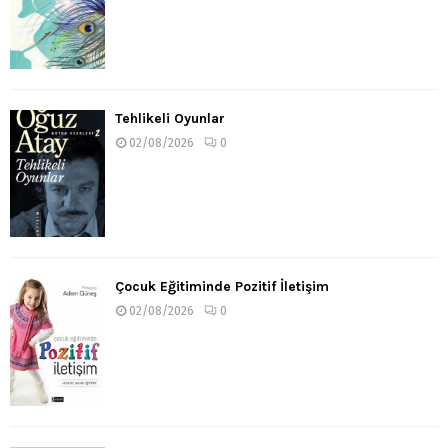
Tehlikeli Oyunlar
02/08/2026
0
Çocuk Eğitiminde Pozitif İletişim
02/08/2026
0