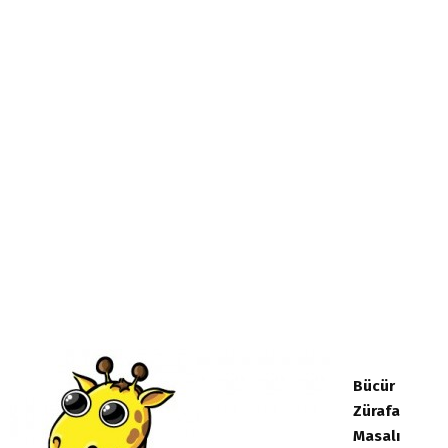
Bücür
Zürafa
Masalı