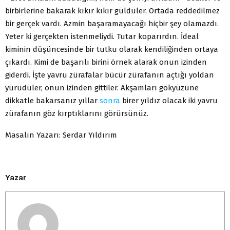
birbirlerine bakarak kıkır kıkır güldüler. Ortada reddedilmez
bir gerçek vardı. Azmin başaramayacağı hiçbir şey olamazdı.
Yeter ki gerçekten istenmeliydi. Tutar koparırdın. İdeal
kiminin düşüncesinde bir tutku olarak kendiliğinden ortaya
çıkardı. Kimi de başarılı birini örnek alarak onun izinden
giderdi. İşte yavru zürafalar bücür zürafanın açtığı yoldan
yürüdüler, onun izinden gittiler. Akşamları gökyüzüne
dikkatle bakarsanız yıllar
sonra
birer yıldız olacak iki yavru
zürafanın göz kırptıklarını görürsünüz.
Masalın Yazarı: Serdar Yıldırım
Yazar