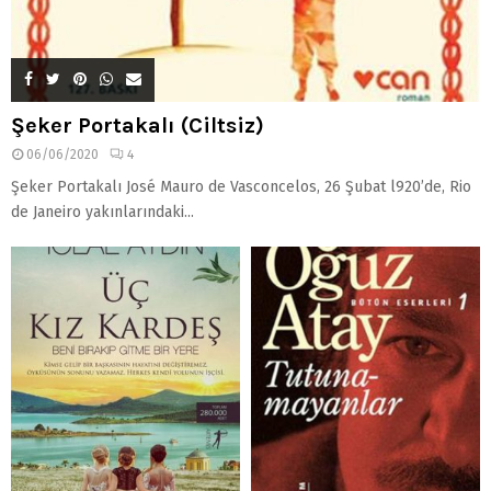
Şeker Portakalı (Ciltsiz)
06/06/2020
4
Şeker Portakalı José Mauro de Vasconcelos, 26 Şubat l920’de, Rio
de Janeiro yakınlarındaki...