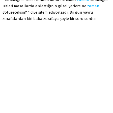
Bizleri masallarda anlattığın o güzel yerlere ne
zaman
götüreceksin? “ diye sitem ediyorlardı. Bir gün yavru
zürafalardan biri baba zürafaya şöyle bir soru sordu: