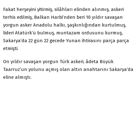
Fakat herşeyini yitirmiş, silâhları elinden alınmış, askeri
terhis edilmiş, Balkan Harbi’nden beri 10 yıldır savaşan
yorgun asker Anadolu halkı, şaşkınlığından kurtulmuş,
lideri Atatürk’ü bulmuş, muntazam ordusunu kurmuş,
Sakarya’da 22 gün 22 gecede Yunan ihtirasını parça parça
etmişti.
On yıldır savaşan yorgun Türk askeri, âdeta Büyük
Taarruz’un yolunu açmış olan altın anahtarını Sakarya’da
eline almıştı.