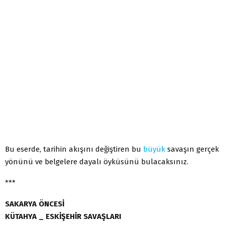
Bu eserde, tarihin akışını değiştiren bu
büyük
savaşın gerçek
yönünü ve belgelere dayalı öyküsünü bulacaksınız.
***
SAKARYA ÖNCESİ
KÜTAHYA _ ESKİŞEHİR SAVAŞLARI