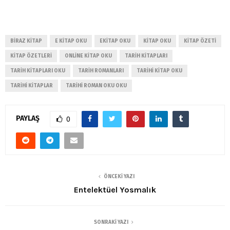
BIRAZ KITAP
E KITAP OKU
EKITAP OKU
KITAP OKU
KITAP ÖZETI
KITAP ÖZETLERI
ONLINE KITAP OKU
TARIH KITAPLARI
TARIH KITAPLARI OKU
TARIH ROMANLARI
TARIHI KITAP OKU
TARIHI KITAPLAR
TARIHI ROMAN OKU OKU
PAYLAŞ
0
ÖNCEKI YAZI
Entelektüel Yosmalık
SONRAKI YAZI