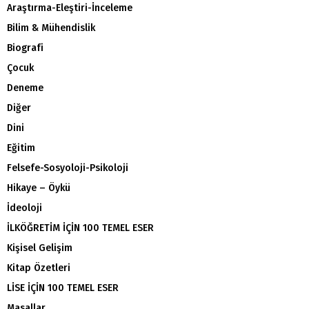
Araştırma-Eleştiri-İnceleme
Bilim & Mühendislik
Biografi
Çocuk
Deneme
Diğer
Dini
Eğitim
Felsefe-Sosyoloji-Psikoloji
Hikaye – Öykü
İdeoloji
İLKÖĞRETİM İÇİN 100 TEMEL ESER
Kişisel Gelişim
Kitap Özetleri
LİSE İÇİN 100 TEMEL ESER
Masallar