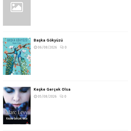
Başka Gökyüzü
06/08/2026
0
Keşke Gerçek Olsa
05/08/2026
0