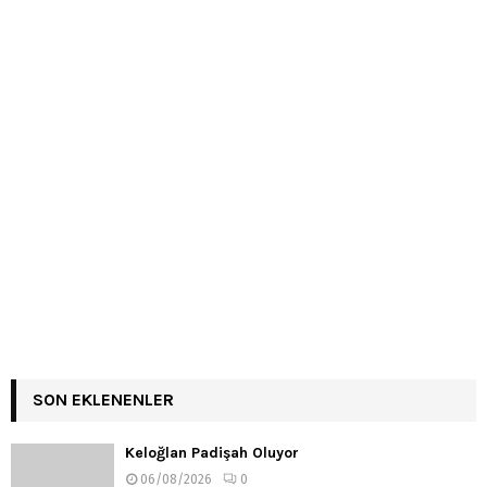
SON EKLENENLER
Keloğlan Padişah Oluyor
06/08/2026
0