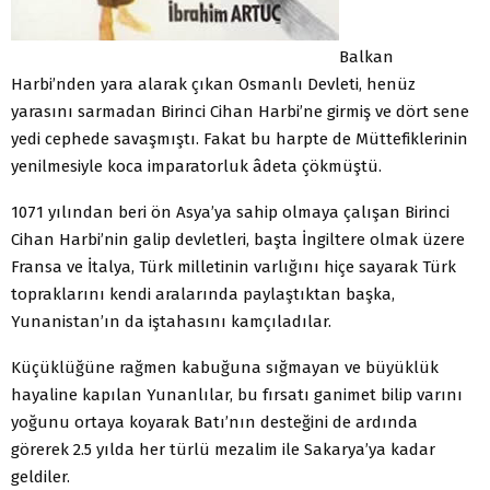
Balkan
Harbi’nden yara alarak çıkan Osmanlı Devleti, henüz
yarasını sarmadan Birinci Cihan Harbi’ne girmiş ve dört sene
yedi cephede savaşmıştı. Fakat bu harpte de Müttefiklerinin
yenilmesiyle koca imparatorluk âdeta çökmüştü.
1071 yılından beri ön Asya’ya sahip olmaya çalışan Birinci
Cihan Harbi’nin galip devletleri, başta İngiltere olmak üzere
Fransa ve İtalya, Türk milletinin varlığını hiçe sayarak Türk
topraklarını kendi aralarında paylaştıktan başka,
Yunanistan’ın da iştahasını kamçıladılar.
Küçüklüğüne rağmen kabuğuna sığmayan ve büyüklük
hayaline kapılan Yunanlılar, bu fırsatı ganimet bilip varını
yoğunu ortaya koyarak Batı’nın desteğini de ardında
görerek 2.5 yılda her türlü mezalim ile Sakarya’ya kadar
geldiler.