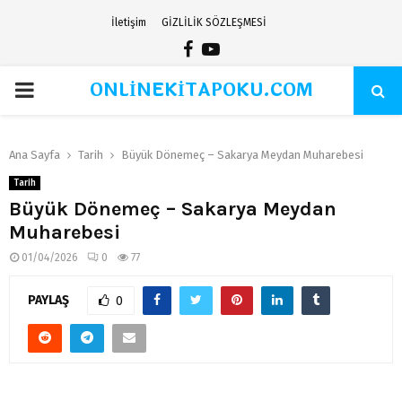
İletişim
GİZLİLİK SÖZLEŞMESİ
Facebook
Youtube
ONLİNEKİTAPOKU.COM
PRIMARY
MENU
Ana Sayfa
Tarih
Büyük Dönemeç – Sakarya Meydan Muharebesi
Tarih
Büyük Dönemeç – Sakarya Meydan
Muharebesi
01/04/2026
0
77
PAYLAŞ
0