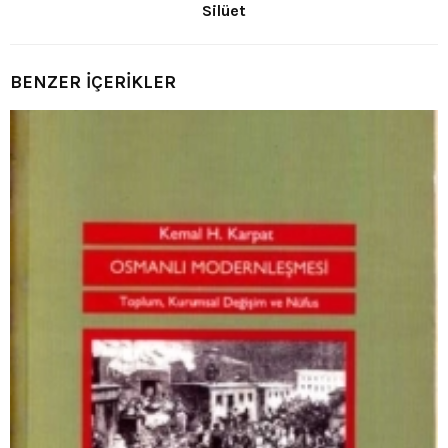
Silüet
BENZER İÇERİKLER