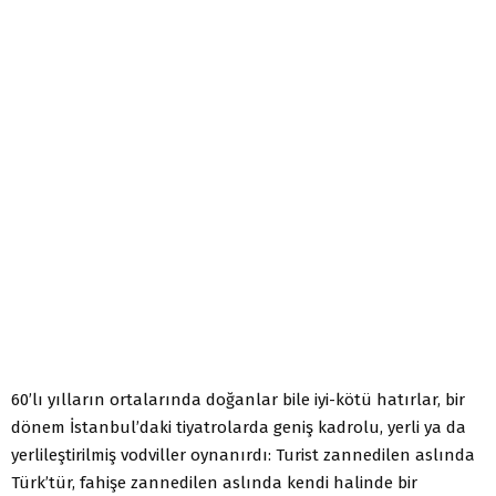
60’lı yılların ortalarında doğanlar bile iyi-kötü hatırlar, bir
dönem İstanbul’daki tiyatrolarda geniş kadrolu, yerli ya da
yerlileştirilmiş vodviller oynanırdı: Turist zannedilen aslında
Türk’tür, fahişe zannedilen aslında kendi halinde bir