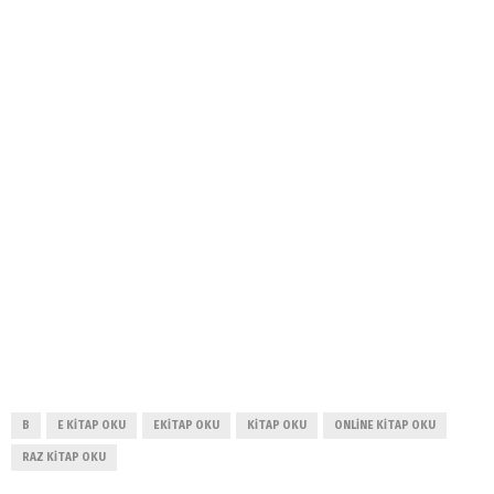
B
E KITAP OKU
EKITAP OKU
KITAP OKU
ONLINE KITAP OKU
RAZ KITAP OKU