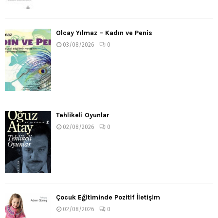
Olcay Yılmaz – Kadın ve Penis
03/08/2026
0
Tehlikeli Oyunlar
02/08/2026
0
Çocuk Eğitiminde Pozitif İletişim
02/08/2026
0