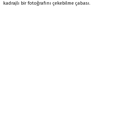
kadrajlı bir fotoğrafını çekebilme çabası.