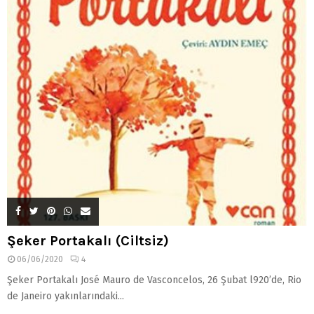
Şeker Portakalı (Ciltsiz)
06/06/2020
4
Şeker Portakalı José Mauro de Vasconcelos, 26 Şubat l920’de, Rio
de Janeiro yakınlarındaki...