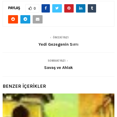
PAYLAŞ
0
ÖNCEKI YAZI
Yedi Gezegenin Sırrı
SONRAKI YAZI
Savaş ve Ahlak
BENZER İÇERİKLER