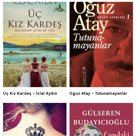
Üç Kız Kardeş – İclal Aydın
Oguz Atay – Tutunamayanlar