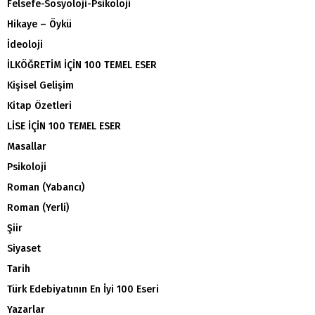
Felsefe-Sosyoloji-Psikoloji
Hikaye – Öykü
İdeoloji
İLKÖĞRETİM İÇİN 100 TEMEL ESER
Kişisel Gelişim
Kitap Özetleri
LİSE İÇİN 100 TEMEL ESER
Masallar
Psikoloji
Roman (Yabancı)
Roman (Yerli)
Şiir
Siyaset
Tarih
Türk Edebiyatının En İyi 100 Eseri
Yazarlar