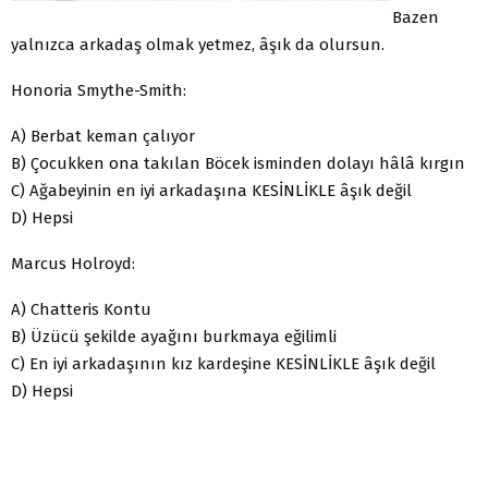
Bazen
yalnızca arkadaş olmak yetmez, âşık da olursun.
Honoria Smythe-Smith:
A) Berbat keman çalıyor
B) Çocukken ona takılan Böcek isminden dolayı hâlâ kırgın
C) Ağabeyinin en iyi arkadaşına KESİNLİKLE âşık değil
D) Hepsi
Marcus Holroyd:
A) Chatteris Kontu
B) Üzücü şekilde ayağını burkmaya eğilimli
C) En iyi arkadaşının kız kardeşine KESİNLİKLE âşık değil
D) Hepsi