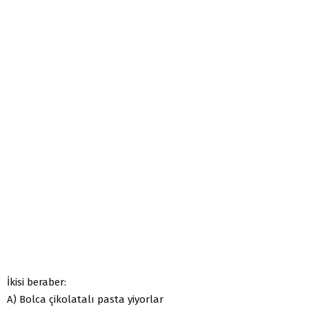
İkisi beraber:
A) Bolca çikolatalı pasta yiyorlar