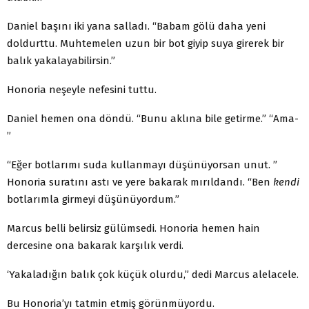
Daniel başını iki yana salladı. “Babam gölü daha yeni
doldurttu. Muhtemelen uzun bir bot giyip suya girerek bir
balık yakalayabilirsin.”
Honoria neşeyle nefesini tuttu.
Daniel hemen ona döndü. “Bunu aklına bile getirme.” “Ama-
”
“Eğer botlarımı suda kullanmayı düşünüyorsan unut. ”
Honoria suratını astı ve yere bakarak mırıldandı. “Ben
kendi
botlarımla girmeyi düşünüyordum.”
Marcus belli belirsiz gülümsedi. Honoria hemen hain
dercesine ona bakarak karşılık verdi.
‘Yakaladığın balık çok küçük olurdu,” dedi Marcus ale­lacele.
Bu Honoria’yı tatmin etmiş görünmüyordu.