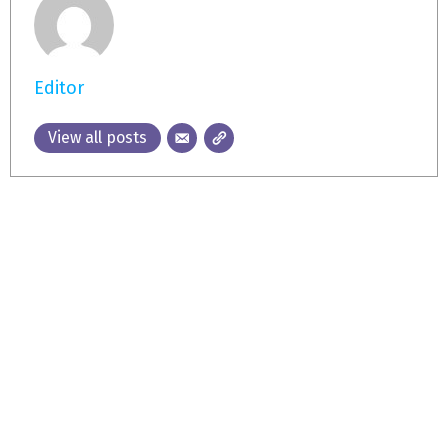
Editor
View all posts