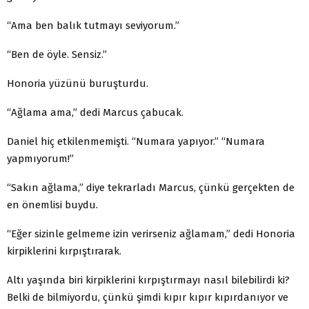
“Ama ben balık tutmayı seviyorum.”
“Ben de öyle. Sensiz.”
Honoria yüzünü buruşturdu.
“Ağlama ama,” dedi Marcus çabucak.
Daniel hiç etkilenmemişti. “Numara yapıyor.” “Numara
yapmıyorum!”
“Sakın ağlama,” diye tekrarladı Marcus, çünkü gerçek­ten de
en önemlisi buydu.
“Eğer sizinle gelmeme izin verirseniz ağlamam,” dedi Honoria
kirpiklerini kırpıştırarak.
Altı yaşında biri kirpiklerini kırpıştırmayı nasıl bilebi­lirdi ki?
Belki de bilmiyordu, çünkü şimdi kıpır kıpır kı­pırdanıyor ve