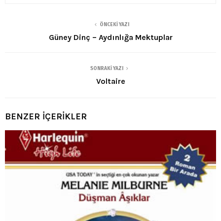
ÖNCEKI YAZI
Güney Dinç – Aydınlığa Mektuplar
SONRAKI YAZI
Voltaire
BENZER İÇERİKLER