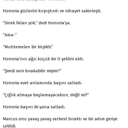
Honoria gözlerini kırpıştırdı ve nihayet sakinleşti.
“Sinek falan yok,” dedi Honoria’ya.
“Ama-”
“Muhtemelen bir kirpikti.”
Honoria’nın ağzı küçük bir O şeklini aldı.
“Şimdi seni bırakabilir miyim?”
Honoria evet anlamında başını salladı.
“Çığlık atmaya başlamayacaksın, değil mi?”
Honoria başını iki yana salladı.
Marcus onu yavaş yavaş serbest bıraktı ve bir adım ge­riye
çekildi.