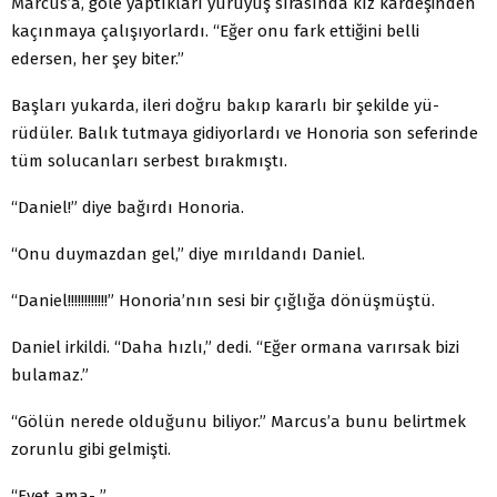
Marcus’a, göle yaptıkları yürüyüş sırasında kız kar­deşinden
kaçınmaya çalışıyorlardı. “Eğer onu fark ettiğini belli
edersen, her şey biter.”
Başları yukarda, ileri doğru bakıp kararlı bir şekilde yü­
rüdüler. Balık tutmaya gidiyorlardı ve Honoria son sefe­rinde
tüm solucanları serbest bırakmıştı.
“Daniel!” diye bağırdı Honoria.
“Onu duymazdan gel,” diye mırıldandı Daniel.
“Daniel!!!!!!!!!!!!” Honoria’nın sesi bir çığlığa dönüş­müştü.
Daniel irkildi. “Daha hızlı,” dedi. “Eğer ormana varır­sak bizi
bulamaz.”
“Gölün nerede olduğunu biliyor.” Marcus’a bunu be­lirtmek
zorunlu gibi gelmişti.
“Evet ama- ”