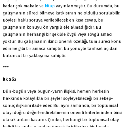
kadar çok makale ve
kitap
yayınlanmıştır. Bu durumda, bu
çalışmanın süreci bilmeye katkısının ne olduğu sorulabilir.
Böylesi haklı soruya verilebilecek en kısa cevap, bu
çalışmanın konuyu ön yargılı ele almadığıdır. Bu
çalışmanın herhangi bir şekilde övgü veya sövgü amacı
yoktur. Bu çalışmanın ikinci önemli özelliği, tüm süreci konu
edinme gibi bir amaca sahiptir; bu yönüyle tarihsel açıdan
bütüncül bir yaklaşıma sahiptir.
***
İlk Söz
Dün-bugün veya bugün-yarın ilişkisi, hemen herkesin
hakkında kolaylıkla bir şeyler söyleyebileceği bir sebep-
sonuç ilişkisini ifade eder. Bu, aynı zamanda, bir toplumsal
olayı doğru değerlendirebilmenin önemli kriterlerinden birisi
olarak anlam kazanır. Çünkü, herhangi bir toplumsal olay
belirli bir anda, o andan öncesiyle irtibatsız bir tarzda