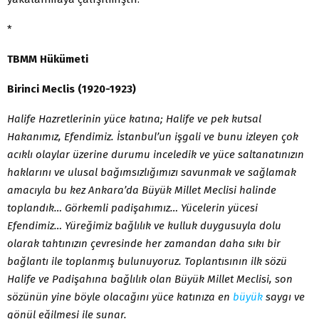
*
TBMM Hükümeti
Birinci Meclis (1920-1923)
Halife Hazretlerinin yüce katına; Halife ve pek kutsal
Hakanımız, Efendimiz. İstanbul’un işgali ve bunu izleyen çok
acıklı olaylar üzerine durumu inceledik ve yüce saltanatınızın
haklarını ve ulusal bağımsızlığımızı savunmak ve sağlamak
amacıyla bu kez Ankara’da Büyük Millet Meclisi halinde
toplandık… Görkemli padişahımız… Yücelerin yücesi
Efendimiz… Yüreğimiz bağlılık ve kulluk duygusuyla dolu
olarak tahtınızın çevresinde her zamandan daha sıkı bir
bağlantı ile toplanmış bulunuyoruz. Toplantısının ilk sözü
Halife ve Padişahına bağlılık olan Büyük Millet Meclisi, son
sözünün yine böyle olacağını yüce katınıza en
büyük
saygı ve
gönül eğilmesi ile sunar.