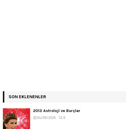
SON EKLENENLER
2013 Astroloji ve Burçlar
04/08/2026
0