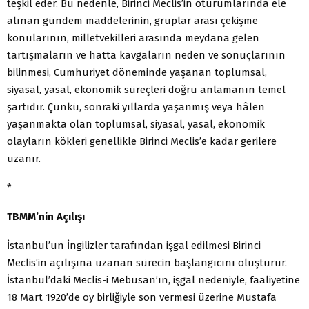
teşkil eder. Bu nedenle, Birinci Meclis’in oturumlarında ele
alınan gündem maddelerinin, gruplar arası çekişme
konularının, milletvekilleri arasında meydana gelen
tartışmaların ve hatta kavgaların neden ve sonuçlarının
bilinmesi, Cumhuriyet döneminde yaşanan toplumsal,
siyasal, yasal, ekonomik süreçleri doğru anlamanın temel
şartıdır. Çünkü, sonraki yıllarda yaşanmış veya hâlen
yaşanmakta olan toplumsal, siyasal, yasal, ekonomik
olayların kökleri genellikle Birinci Meclis’e kadar gerilere
uzanır.
*
TBMM’nin Açılışı
İstanbul’un İngilizler tarafından işgal edilmesi Birinci
Meclis’in açılışına uzanan sürecin başlangıcını oluşturur.
İstanbul’daki Meclis-i Mebusan’ın, işgal nedeniyle, faaliyetine
18 Mart 1920’de oy birliğiyle son vermesi üzerine Mustafa