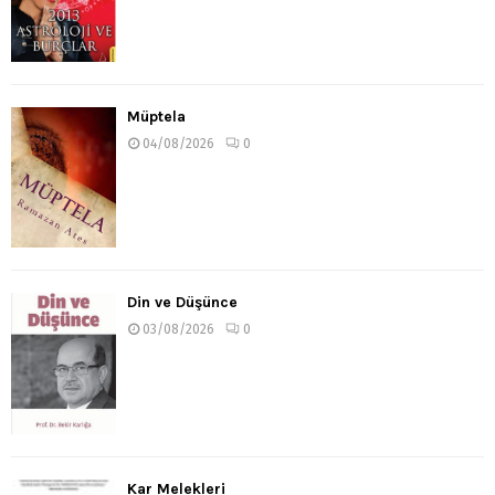
Müptela
04/08/2026
0
Din ve Düşünce
03/08/2026
0
Kar Melekleri