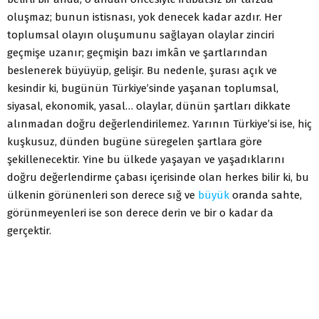
oluşmaz; bunun istisnası, yok denecek kadar azdır. Her
toplumsal olayın oluşumunu sağlayan olaylar zinciri
geçmişe uzanır; geçmişin bazı imkân ve şartlarından
beslenerek büyüyüp, gelişir. Bu nedenle, şurası açık ve
kesindir ki, bugünün Türkiye’sinde yaşanan toplumsal,
siyasal, ekonomik, yasal… olaylar, dünün şartları dikkate
alınmadan doğru değerlendirilemez. Yarının Türkiye’si ise, hiç
kuşkusuz, dünden bugüne süregelen şartlara göre
şekillenecektir. Yine bu ülkede yaşayan ve yaşadıklarını
doğru değerlendirme çabası içerisinde olan herkes bilir ki, bu
ülkenin görünenleri son derece sığ ve
büyük
oranda sahte,
görünmeyenleri ise son derece derin ve bir o kadar da
gerçektir.