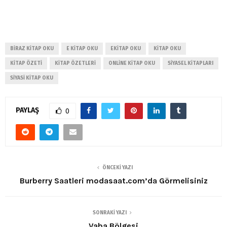
BIRAZ KITAP OKU
E KITAP OKU
EKITAP OKU
KITAP OKU
KITAP ÖZETI
KITAP ÖZETLERI
ONLINE KITAP OKU
SIYASEL KITAPLARI
SIYASI KITAP OKU
PAYLAŞ
0
ÖNCEKI YAZI
Burberry Saatleri modasaat.com’da Görmelisiniz
SONRAKI YAZI
Vaba Bölgesi