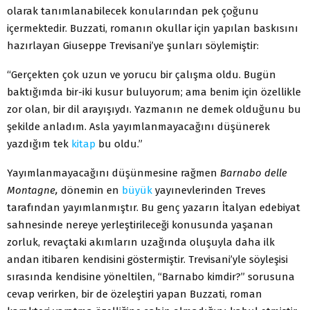
olarak tanımlanabilecek konularından pek çoğunu
içermektedir. Buzzati, romanın okullar için yapılan baskısını
hazırlayan Giuseppe Trevisani’ye şunları söylemiştir:
“Gerçekten çok uzun ve yorucu bir çalışma oldu. Bugün
baktığımda bir-iki kusur buluyorum; ama benim için özellikle
zor olan, bir dil arayışıydı. Yazmanın ne demek olduğunu bu
şekilde anladım. Asla yayımlanmayacağını düşünerek
yazdığım tek
kitap
bu oldu.”
Yayımlanmayacağını düşünmesine rağmen
Barnabo delle
Montagne,
dönemin en
büyük
yayınevlerinden Treves
tarafından yayımlanmıştır. Bu genç yazarın İtalyan edebiyat
sahnesinde nereye yerleştirileceği konusunda yaşanan
zorluk, revaçtaki akımların uzağında oluşuyla daha ilk
andan itibaren kendisini göstermiştir. Trevisani’yle söyleşisi
sırasında kendisine yöneltilen, “Barnabo kimdir?” sorusuna
cevap verirken, bir de özeleştiri yapan Buzzati, roman