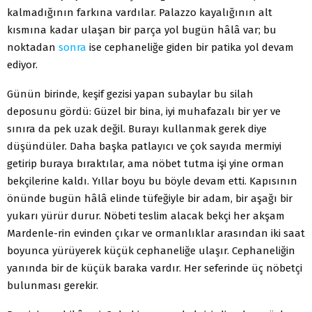
kalmadığının farkına vardılar. Palazzo kayalığının alt
kısmına kadar ulaşan bir parça yol bugün hâlâ var; bu
noktadan
sonra
ise cephaneliğe giden bir patika yol devam
ediyor.
Günün birinde, keşif gezisi yapan subaylar bu silah
deposunu gördü: Güzel bir bina, iyi muhafazalı bir yer ve
sınıra da pek uzak değil. Burayı kullanmak gerek diye
düşündüler. Daha başka patlayıcı ve çok sayıda mermiyi
getirip buraya bıraktılar, ama nöbet tutma işi yine orman
bekçilerine kaldı. Yıllar boyu bu böyle devam etti. Kapısının
önünde bugün hâlâ elinde tüfeğiyle bir adam, bir aşağı bir
yukarı yürür durur. Nöbeti teslim alacak bekçi her akşam
Mardenle-rin evinden çıkar ve ormanlıklar arasından iki saat
boyunca yürüyerek küçük cephaneliğe ulaşır. Cephaneliğin
yanında bir de küçük baraka vardır. Her seferinde üç nöbetçi
bulunması gerekir.