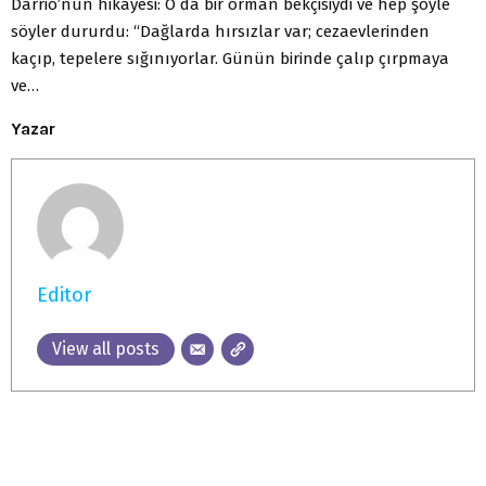
Darrio’nun hikâyesi: O da bir orman bekçisiydi ve hep şöyle
söyler dururdu: “Dağlarda hırsızlar var; cezaevlerinden
kaçıp, tepelere sığınıyorlar. Günün birinde çalıp çırpmaya
ve…
Yazar
Editor
View all posts