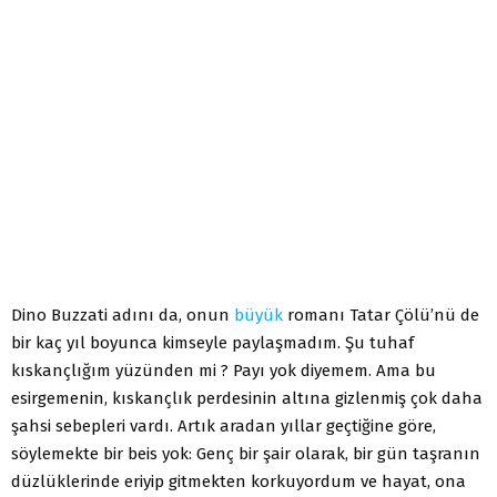
Dino Buzzati adını da, onun
büyük
romanı Tatar Çölü’nü de
bir kaç yıl boyunca kimseyle paylaşmadım. Şu tuhaf
kıskançlığım yüzünden mi ? Payı yok diyemem. Ama bu
esirgemenin, kıskançlık perdesinin altına gizlenmiş çok daha
şahsi sebepleri vardı. Artık aradan yıllar geçtiğine göre,
söylemekte bir beis yok: Genç bir şair olarak, bir gün taşranın
düzlüklerinde eriyip gitmekten korkuyordum ve hayat, ona