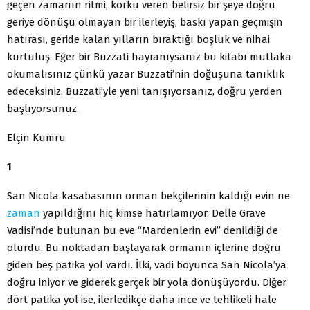
geçen zamanın ritmi, korku veren belirsiz bir şeye doğru
geriye dönüşü olmayan bir ilerleyiş, baskı yapan geçmişin
hatırası, geride kalan yılların bıraktığı boşluk ve nihai
kurtuluş. Eğer bir Buzzati hayranıysanız bu kitabı mutlaka
okumalısınız çünkü yazar Buzzati’nin doğuşuna tanıklık
edeceksiniz. Buzzati’yle yeni tanışıyorsanız, doğru yerden
başlıyorsunuz.
Elçin Kumru
1
San Nicola kasabasının orman bekçilerinin kaldığı evin ne
zaman
yapıldığını hiç kimse hatırlamıyor. Delle Grave
Vadisi’nde bulunan bu eve “Mardenlerin evi” denildiği de
olurdu. Bu noktadan başlayarak ormanın içlerine doğru
giden beş patika yol vardı. İlki, vadi boyunca San Nicola’ya
doğru iniyor ve giderek gerçek bir yola dönüşüyordu. Diğer
dört patika yol ise, ilerledikçe daha ince ve tehlikeli hale