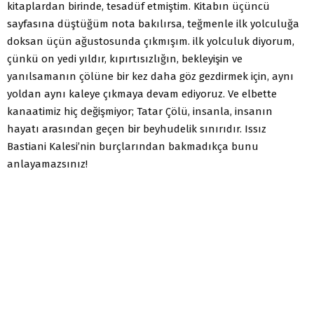
kitaplardan birinde, tesadüf etmiştim. Kitabın üçüncü
sayfasına düştüğüm nota bakılırsa, teğmenle ilk yolculuğa
doksan üçün ağustosunda çıkmışım. ilk yolculuk diyorum,
çünkü on yedi yıldır, kıpırtısızlığın, bekleyişin ve
yanılsamanın çölüne bir kez daha göz gezdirmek için, aynı
yoldan aynı kaleye çıkmaya devam ediyoruz. Ve elbette
kanaatimiz hiç değişmiyor; Tatar Çölü, insanla, insanın
hayatı arasından geçen bir beyhudelik sınırıdır. Issız
Bastiani Kalesi’nin burçlarından bakmadıkça bunu
anlayamazsınız!