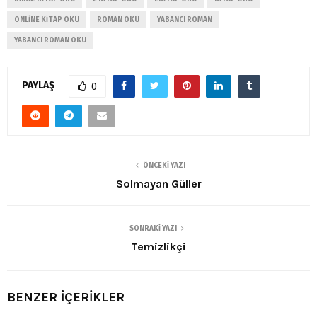
ONLINE KITAP OKU
ROMAN OKU
YABANCI ROMAN
YABANCI ROMAN OKU
PAYLAŞ
0
ÖNCEKI YAZI
Solmayan Güller
SONRAKI YAZI
Temizlikçi
BENZER İÇERİKLER