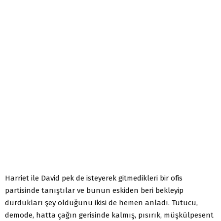
Harriet ile David pek de isteyerek gitmedikleri bir ofis
partisinde tanıştılar ve bunun eskiden beri bekleyip
durdukları şey olduğunu ikisi de hemen anladı. Tutucu,
demode, hatta çağın gerisinde kalmış, pısırık, müşkülpesent