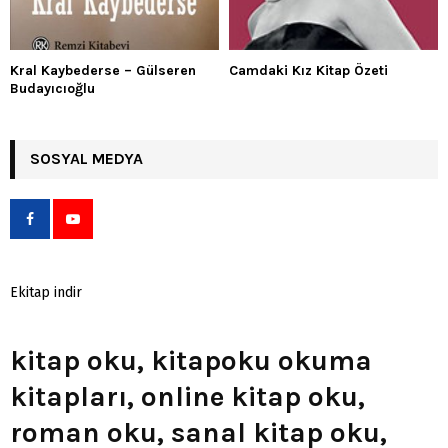
Kral Kaybederse – Gülseren
Camdaki Kız Kitap Özeti
Budayıcıoğlu
SOSYAL MEDYA
Ekitap indir
kitap oku, kitapoku okuma
kitapları, online kitap oku,
roman oku, sanal kitap oku,