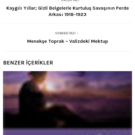
ÖNCEKI YAZI
Kaygılı Yıllar; Gizli Belgelerle Kurtuluş Savaşının Perde
Arkası 1918-1923
SONRAKI YAZI
Menekşe Toprak – Valizdeki Mektup
BENZER İÇERİKLER