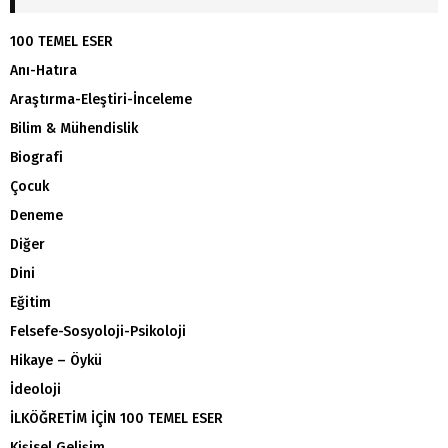
100 TEMEL ESER
Anı-Hatıra
Araştırma-Eleştiri-İnceleme
Bilim & Mühendislik
Biografi
Çocuk
Deneme
Diğer
Dini
Eğitim
Felsefe-Sosyoloji-Psikoloji
Hikaye – Öykü
İdeoloji
İLKÖĞRETİM İÇİN 100 TEMEL ESER
Kişisel Gelişim