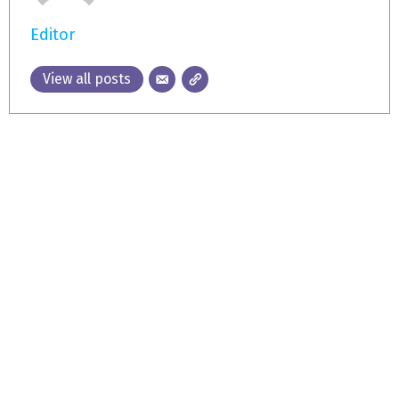
Editor
View all posts