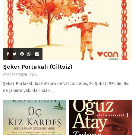
Şeker Portakalı (Ciltsiz)
06/06/2020
4
Şeker Portakalı José Mauro de Vasconcelos, 26 Şubat l920’de, Rio
de Janeiro yakınlarındaki...