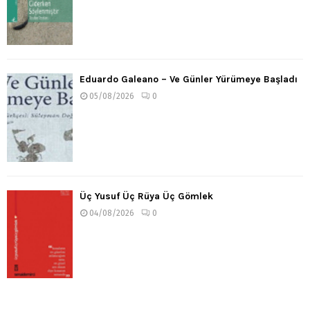
Eduardo Galeano – Ve Günler Yürümeye Başladı
05/08/2026
0
Üç Yusuf Üç Rüya Üç Gömlek
04/08/2026
0