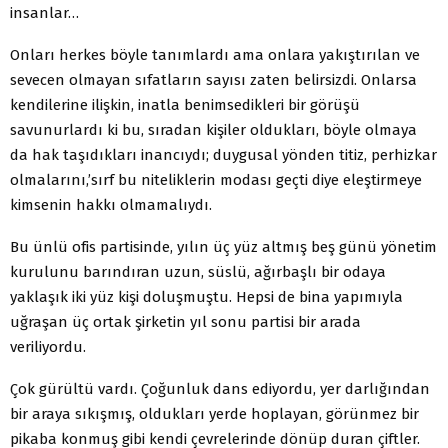
insanlar…
Onları herkes böyle tanımlardı ama onlara yakıştırılan ve
sevecen olmayan sıfatların sayısı zaten belirsizdi. Onlarsa
kendilerine ilişkin, inatla benimsedikleri bir görüşü
savunurlardı ki bu, sıradan kişiler oldukları, böyle olmaya
da hak taşıdıkları inancıydı; duygusal yönden titiz, perhizkar
olmalarını,’sırf bu niteliklerin modası geçti diye eleştirmeye
kimsenin hakkı olmamalıydı.
Bu ünlü ofis partisinde, yılın üç yüz altmış beş günü yönetim
kurulunu barındıran uzun, süslü, ağırbaşlı bir odaya
yaklaşık iki yüz kişi doluşmuştu. Hepsi de bina yapımıyla
uğraşan üç ortak şirketin yıl sonu partisi bir arada
veriliyordu.
Çok gürültü vardı. Çoğunluk dans ediyordu, yer darlığından
bir araya sıkışmış, oldukları yerde hoplayan, görünmez bir
pikaba konmuş gibi kendi çevrelerinde dönüp duran çiftler.