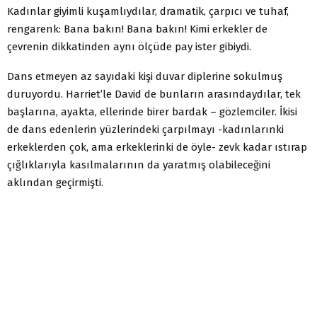
Kadınlar giyimli kuşamlıydılar, dramatik, çarpıcı ve tuhaf,
rengarenk: Bana bakın! Bana bakın! Kimi erkekler de
çevrenin dikkatinden aynı ölçüde pay ister gibiydi.
Dans etmeyen az sayıdaki kişi duvar diplerine sokulmuş
duruyordu. Harriet’le David de bunların arasındaydılar, tek
başlarına, ayakta, ellerinde birer bardak – gözlemciler. İkisi
de dans edenlerin yüzlerindeki çarpılmayı -kadınlarınki
erkeklerden çok, ama erkeklerinki de öyle- zevk kadar ıstırap
çığlıklarıyla kasılmalarının da yaratmış olabileceğini
aklından geçirmişti.