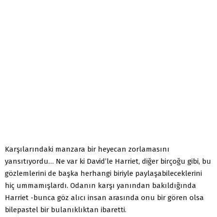
Karşılarındaki manzara bir heyecan zorlamasını
yansıtıyordu… Ne var ki David’le Harriet, diğer birçoğu gibi, bu
gözlemlerini de başka herhangi biriyle paylaşabileceklerini
hiç ummamışlardı. Odanın karşı yanından bakıldığında
Harriet -bunca göz alıcı insan arasında onu bir gören olsa
bilepastel bir bulanıklıktan ibaretti.