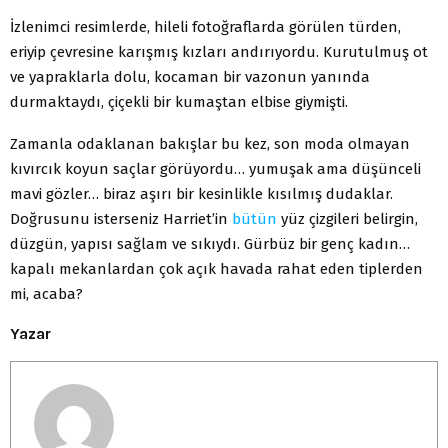
İzlenimci resimlerde, hileli fotoğraflarda görülen türden,
eriyip çevresine karışmış kızları andırıyordu. Kurutulmuş ot
ve yapraklarla dolu, kocaman bir vazonun yanında
durmaktaydı, çiçekli bir kumaştan elbise giymişti.
Zamanla odaklanan bakışlar bu kez, son moda olmayan
kıvırcık koyun saçlar görüyordu… yumuşak ama düşünceli
mavi gözler… biraz aşırı bir kesinlikle kısılmış dudaklar.
Doğrusunu isterseniz Harriet’in
bütün
yüz çizgileri belirgin,
düzgün, yapısı sağlam ve sıkıydı. Gürbüz bir genç kadın…
kapalı mekanlardan çok açık havada rahat eden tiplerden
mi, acaba?
Yazar