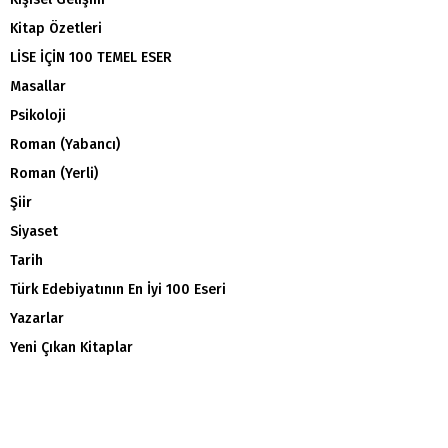
Kitap Özetleri
LİSE İÇİN 100 TEMEL ESER
Masallar
Psikoloji
Roman (Yabancı)
Roman (Yerli)
Şiir
Siyaset
Tarih
Türk Edebiyatının En İyi 100 Eseri
Yazarlar
Yeni Çıkan Kitaplar