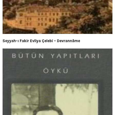
Seyyah-ı Fakir Evliya Çelebi – Devrannâme