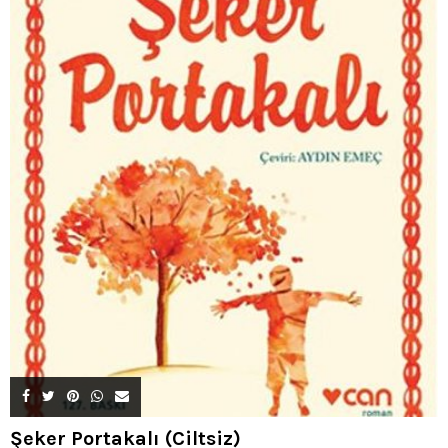
Şeker Portakalı (Ciltsiz)