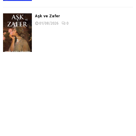
Aşk ve Zafer
01/08/2026
0