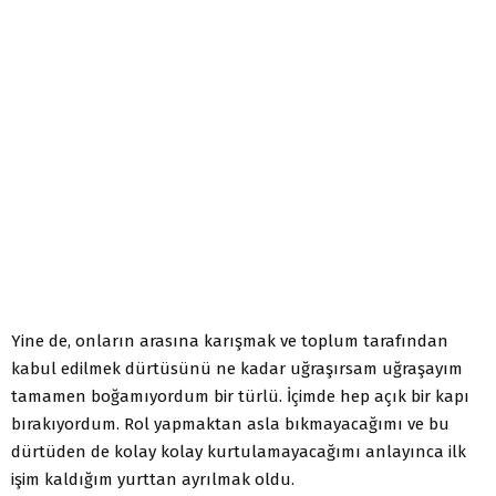
Yine de, onların arasına karışmak ve toplum tarafından
kabul edilmek dürtüsünü ne kadar uğraşırsam uğraşayım
tamamen boğamıyordum bir türlü. İçimde hep açık bir kapı
bırakıyordum. Rol yapmaktan asla bıkmayacağımı ve bu
dürtüden de kolay kolay kurtulamayacağımı anlayınca ilk
işim kaldığım yurttan ayrılmak oldu.