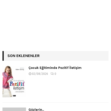
SON EKLENENLER
Çocuk Eğitiminde Pozitif İletişim
02/08/2026
0
Gözlerin..