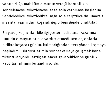
yanıtsızlığa mahkûm olmanın verdiği hantallıkla
sendelemeye, tökezlemeye, sağa sola çarpmaya başladım.
Sendeledikçe, tökezledikçe, sağa sola çarptıkça da umarsız
insanlar yanımdan koşarak geçip beni geride bıraktılar.
En yavaş koşucular bile ilgi göstermedi bana, kazanma
umudu olmayanlar bile yardım etmedi. Ben de, onlarla
birlikte koşacak gücüm kalmadığından, ters yönde koşmaya
başladım. Eski dostlarımla sohbet etmeye çalışmak bana
tiksinti veriyordu artık; anlamsız gevezelikleri ve günlük
kaygıları zihnimi bulandırıyordu.