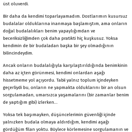
üst oluverdi.
Bir daha da kendimi toparlayamadım. Dostlarımın kusursuz
budalalar olduklarına inanmaya başlamıştım, ama onların
doğal budalalıkları benim yapaylığımdan ve
beceriksizliğimden çok daha pratikti hiç kuşkusuz. Yoksa
kendimin de bir budaladan başka bir şey olmadığının
bilincindeydim.
Ancak onların budalalığıyla karşılaştırıldığında benimkinin
daha az içten görünmesi, kendimi onlardan aşağı
hissetmeme yol açıyordu. Tabii yalnız toplum içindeyken
geçerliydi bu, onların ne yapmakta olduklarını bir an olsun
sorgulamadan, umarsızca yaşamalarını (bir zamanlar benim
de yaptığım gibi) izlerken…
Yoksa tek başımayken, düşüncelerimin güvenliği içinde
yalnızken budala olmaya aldırdığım, kendimi aşağı
gördüğüm filan yoktu. Böylece körlemesine sorgulamanın ve