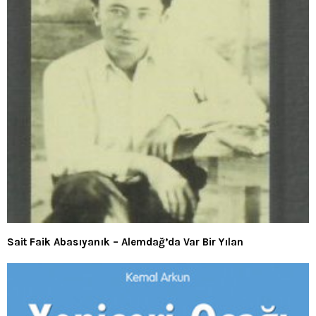
Sait Faik Abasıyanık – Alemdağ’da Var Bir Yılan