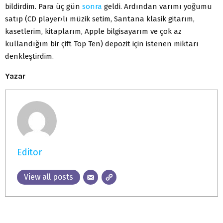
bildirdim. Para üç gün
sonra
geldi. Ardından varımı yoğumu
satıp (CD player›lı müzik setim, Santana klasik gitarım,
kasetlerim, kitaplarım, Apple bilgisayarım ve çok az
kullandığım bir çift Top Ten) depozit için istenen miktarı
denkleştirdim.
Yazar
Editor
View all posts