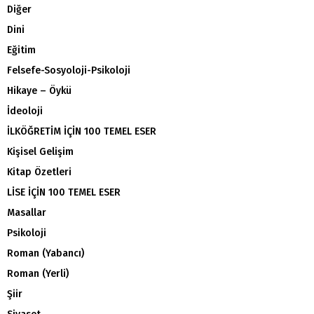
Diğer
Dini
Eğitim
Felsefe-Sosyoloji-Psikoloji
Hikaye – Öykü
İdeoloji
İLKÖĞRETİM İÇİN 100 TEMEL ESER
Kişisel Gelişim
Kitap Özetleri
LİSE İÇİN 100 TEMEL ESER
Masallar
Psikoloji
Roman (Yabancı)
Roman (Yerli)
Şiir