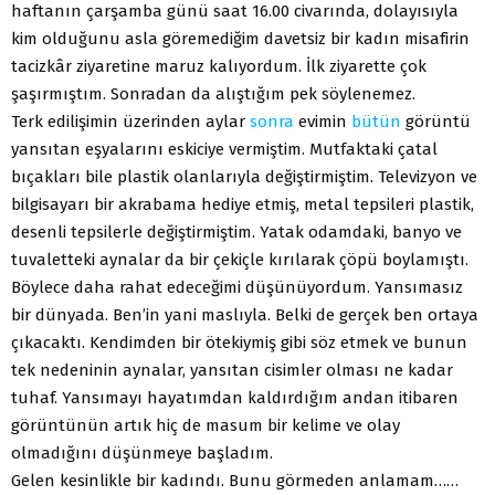
haftanın çarşamba günü saat 16.00 civarında, dolayısıyla
kim olduğunu asla göremediğim davetsiz bir kadın misafirin
tacizkâr ziyaretine maruz kalıyordum. İlk ziyarette çok
şaşırmıştım. Sonradan da alıştığım pek söylenemez.
Terk edilişimin üzerinden aylar
sonra
evimin
bütün
görüntü
yansıtan eşyalarını eskiciye vermiştim. Mutfaktaki çatal
bıçakları bile plastik olanlarıyla değiştirmiştim. Televizyon ve
bilgisayarı bir akrabama hediye etmiş, metal tepsileri plastik,
desenli tepsilerle değiştirmiştim. Yatak odamdaki, banyo ve
tuvaletteki aynalar da bir çekiçle kırılarak çöpü boylamıştı.
Böylece daha rahat edeceğimi düşünüyordum. Yansımasız
bir dünyada. Ben’in yani maslıyla. Belki de gerçek ben ortaya
çıkacaktı. Kendimden bir ötekiymiş gibi söz etmek ve bunun
tek nedeninin aynalar, yansıtan cisimler olması ne kadar
tuhaf. Yansımayı hayatımdan kaldırdığım andan itibaren
görüntünün artık hiç de masum bir kelime ve olay
olmadığını düşünmeye başladım.
Gelen kesinlikle bir kadındı. Bunu görmeden anlamam……