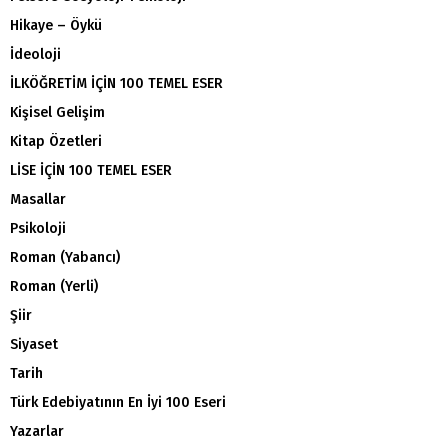
Hikaye – Öykü
İdeoloji
İLKÖĞRETİM İÇİN 100 TEMEL ESER
Kişisel Gelişim
Kitap Özetleri
LİSE İÇİN 100 TEMEL ESER
Masallar
Psikoloji
Roman (Yabancı)
Roman (Yerli)
Şiir
Siyaset
Tarih
Türk Edebiyatının En İyi 100 Eseri
Yazarlar