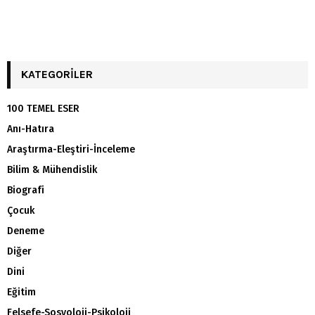
KATEGORILER
100 TEMEL ESER
Anı-Hatıra
Araştırma-Eleştiri-İnceleme
Bilim & Mühendislik
Biografi
Çocuk
Deneme
Diğer
Dini
Eğitim
Felsefe-Sosyoloji-Psikoloji