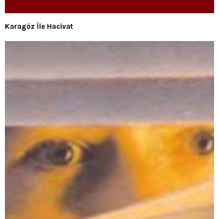
Karagöz İle Hacivat