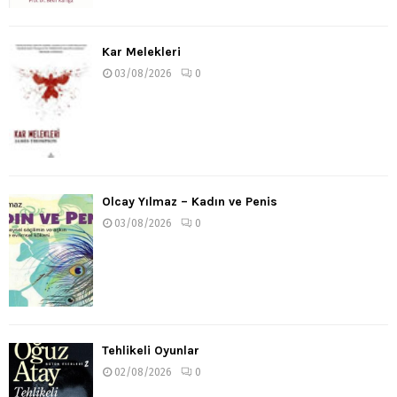
Kar Melekleri
03/08/2026
0
Olcay Yılmaz – Kadın ve Penis
03/08/2026
0
Tehlikeli Oyunlar
02/08/2026
0