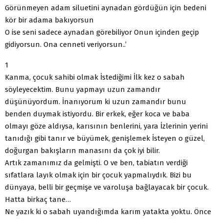
Görünmeyen adam siluetini aynadan gördüğün için bedeni
kör bir adama bakıyorsun
O ise seni sadece aynadan görebiliyor Onun içinden geçip
gidiyorsun. Ona cenneti veriyorsun..’
1
Kanma, çocuk sahibi olmak İstediğimi İlk kez o sabah
söyleyecektim. Bunu yapmayı uzun zamandır
düşünüyordum. İnanıyorum ki uzun zamandır bunu
benden duymak istiyordu. Bir erkek, eğer koca ve baba
olmayı göze aldıysa, karısının benlerini, yara İzlerinin yerini
tanıdığı gibi tanır ve büyümek, genişlemek İsteyen o güzel,
doğurgan bakışların manasını da çok iyi bilir.
Artık zamanımız da gelmişti. O ve ben, tabiatın verdiği
sıfatlara layık olmak için bir çocuk yapmalıydık. Bizi bu
dünyaya, belli bir geçmişe ve varoluşa bağlayacak bir çocuk.
Hatta birkaç tane…
Ne yazık ki o sabah uyandığımda karım yatakta yoktu. Önce