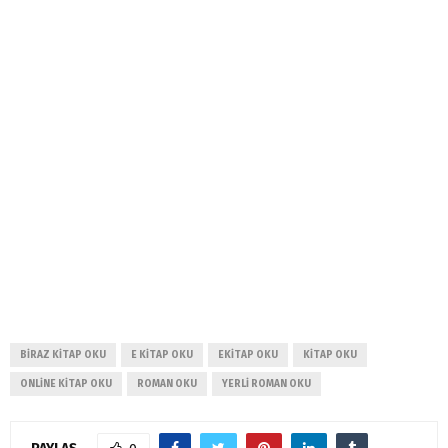
BIRAZ KITAP OKU
E KITAP OKU
EKITAP OKU
KITAP OKU
ONLINE KITAP OKU
ROMAN OKU
YERLI ROMAN OKU