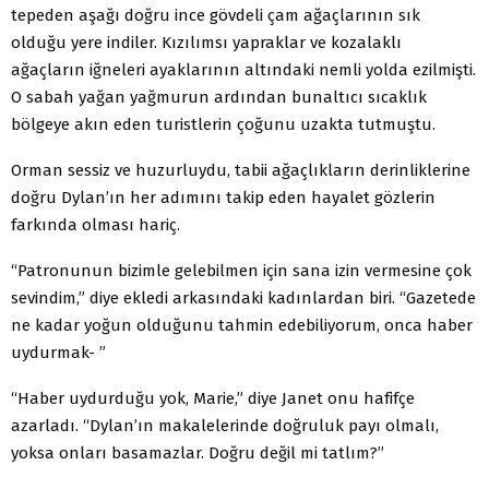
tepeden aşağı doğru ince gövdeli çam ağaçlarının sık
olduğu yere indiler. Kızılımsı yapraklar ve kozalaklı
ağaçların iğneleri ayaklarının altındaki nemli yolda ezilmişti.
O sabah yağan yağmurun ardından bunaltıcı sıcaklık
bölgeye akın eden turistlerin çoğunu uzakta tutmuştu.
Orman sessiz ve huzurluydu, tabii ağaçlıkların derinliklerine
doğru Dylan’ın her adımını takip eden hayalet gözlerin
farkında olması hariç.
“Patronunun bizimle gelebilmen için sana izin vermesine çok
sevindim,” diye ekledi arkasındaki kadınlardan biri. “Gazetede
ne kadar yoğun olduğunu tahmin edebiliyorum, onca haber
uydurmak- ”
“Haber uydurduğu yok, Marie,” diye Janet onu hafifçe
azarladı. “Dylan’ın makalelerinde doğruluk payı olmalı,
yoksa onları basamazlar. Doğru değil mi tatlım?”