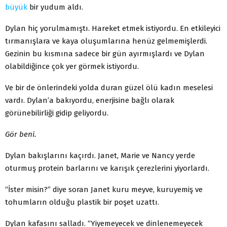
büyük
bir yudum aldı.
Dylan hiç yorulmamıştı. Hareket etmek istiyordu. En etkileyici
tırmanışlara ve kaya oluşumlarına henüz gelmemişlerdi.
Gezinin bu kısmına sadece bir gün ayırmışlardı ve Dylan
olabildiğince çok yer görmek istiyordu.
Ve bir de önlerindeki yolda duran güzel ölü kadın meselesi
vardı. Dylan’a bakıyordu, enerjisine bağlı olarak
görünebilirliği gidip geliyordu.
Gör beni.
Dylan bakışlarını kaçırdı. Janet, Marie ve Nancy yerde
oturmuş protein barlarını ve karışık çerezlerini yiyorlardı.
“İster misin?” diye soran Janet kuru meyve, kuruyemiş ve
tohumların olduğu plastik bir poşet uzattı.
Dylan kafasını salladı. “Yiyemeyecek ve dinlenemeyecek