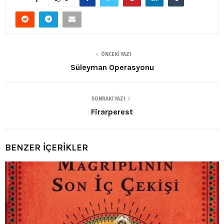
ÖNCEKI YAZI
Süleyman Operasyonu
SONRAKI YAZI
Firarperest
BENZER İÇERİKLER