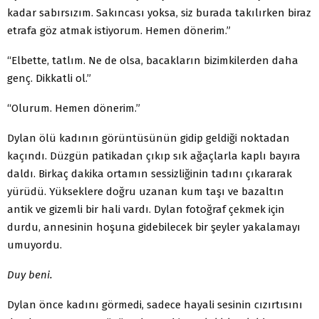
kadar sabırsızım. Sakıncası yoksa, siz burada takılırken biraz
etrafa göz atmak istiyorum. Hemen dönerim.”
“Elbette, tatlım. Ne de olsa, bacakların bizimkilerden daha
genç. Dikkatli ol.”
“Olurum. Hemen dönerim.”
Dylan ölü kadının görüntüsünün gidip geldiği noktadan
kaçındı. Düzgün patikadan çıkıp sık ağaçlarla kaplı bayıra
daldı. Birkaç dakika ortamın sessizliğinin tadını çıkararak
yürüdü. Yükseklere doğru uzanan kum taşı ve bazaltın
antik ve gizemli bir hali vardı. Dylan fotoğraf çekmek için
durdu, annesinin hoşuna gidebilecek bir şeyler yakalamayı
umuyordu.
Duy beni.
Dylan önce kadını görmedi, sadece hayali sesinin cızırtısını