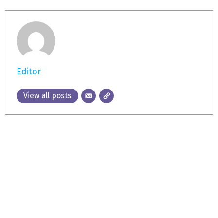
Editor
View all posts