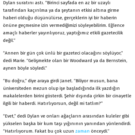
Dylan suratını astı. “Birinci sayfada en az bir uzaylı
tarafından kaçırılma ya da şeytanın etkisi altına girme
haberi olduğu düşünülürse, gerçeklerin iyi bir haberin
önüne geçmesine izin vermediğimizi söyleyebilirim. Eğlence
amaçlı haberler yayınlıyoruz, yaptığımız etkili gazetecilik
değil.”
“Annen bir gün çok ünlü bir gazeteci olacağını söylüyor,”
dedi Marie. “Gelişmekte olan bir Woodward ya da Bernstein,
aynen böyle söyledi.”
“Bu doğru,” diye araya girdi Janet. “Biliyor musun, bana
üniversiteden mezun olup işe başladığında ilk yazdığın
makalelerden birini gösterdi. Şehir dışında çirkin bir cinayetle
ilgili bir haberdi. Hatırlıyorsun, değil mi tatlım?”
“Evet,” dedi Dylan ve onları ağaçların arasından kuleler gibi
yükselen başka bir kum taşı yığınının yanından yönlendirdi.
“Hatırlıyorum. Fakat bu çok uzun
zaman
önceydi.”