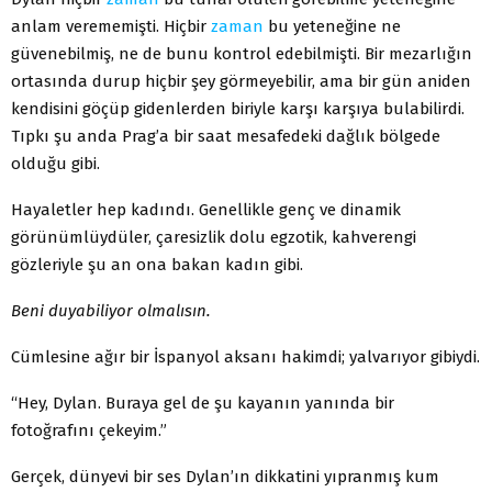
anlam verememişti. Hiçbir
zaman
bu yeteneğine ne
güvenebilmiş, ne de bunu kontrol edebilmişti. Bir mezarlığın
ortasında durup hiçbir şey görmeyebilir, ama bir gün aniden
kendisini göçüp gidenlerden biriyle karşı karşıya bulabilirdi.
Tıpkı şu anda Prag’a bir saat mesafedeki dağlık bölgede
olduğu gibi.
Hayaletler hep kadındı. Genellikle genç ve dinamik
görünümlüydüler, çaresizlik dolu egzotik, kahverengi
gözleriyle şu an ona bakan kadın gibi.
Beni duyabiliyor olmalısın.
Cümlesine ağır bir İspanyol aksanı hakimdi; yalvarıyor gibiydi.
“Hey, Dylan. Buraya gel de şu kayanın yanında bir
fotoğrafını çekeyim.”
Gerçek, dünyevi bir ses Dylan’ın dikkatini yıpranmış kum