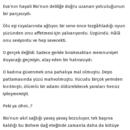
Eva’nın hayali Rio’nun deliliğe doğru uzanan yolculuğunun
bir parçasıydı.
Ölü eşi rüyalarında ağlıyor, bir sene önce tezgâhladığı oyun
yüzünden onu affetmesi için yalvarıyordu. Üzgündü. Hâlâ
onu seviyordu ve hep sevecekti.
O gerçek değildi. Sadece geride bırakmaktan memnuniyet
duyacağı geçmişin, alay eden bir hatırasıydı.
O kadına güvenmek ona pahalıya mal olmuştu. Depo
patlamasında yüzü mahvolmuştu. Vücudu birçok yerinden
kırılmıştı, ölümlü bir adamı öldürebilecek yaraları henüz
iyileşmemişti.
Peki ya zihni…?
Rio’nun akıl sağlığı yavaş yavaş bozuluyor, tek başına
kaldığı bu Bohem dağ eteğinde zamanla daha da kötüye