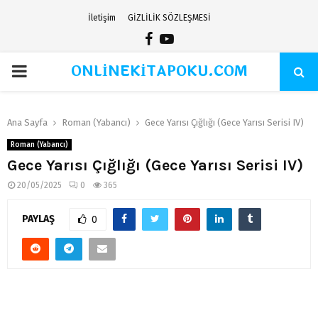
İletişim
GİZLİLİK SÖZLEŞMESİ
Facebook
Youtube
ONLİNEKİTAPOKU.COM
PRIMARY
MENU
Ana Sayfa
Roman (Yabancı)
Gece Yarısı Çığlığı (Gece Yarısı Serisi IV)
Roman (Yabancı)
Gece Yarısı Çığlığı (Gece Yarısı Serisi IV)
20/05/2025
0
365
PAYLAŞ
0