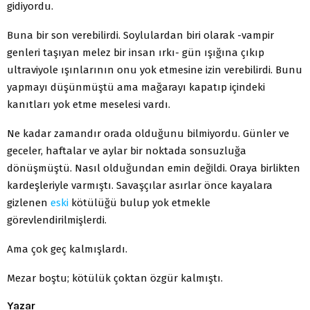
gidiyordu.
Buna bir son verebilirdi. Soylulardan biri olarak -vampir
genleri taşıyan melez bir insan ırkı- gün ışığına çıkıp
ultraviyole ışınlarının onu yok etmesine izin verebilirdi. Bunu
yapmayı düşünmüştü ama mağarayı kapatıp içindeki
kanıtları yok etme meselesi vardı.
Ne kadar zamandır orada olduğunu bilmiyordu. Günler ve
geceler, haftalar ve aylar bir noktada sonsuzluğa
dönüşmüştü. Nasıl olduğundan emin değildi. Oraya birlikten
kardeşleriyle varmıştı. Savaşçılar asırlar önce kayalara
gizlenen
eski
kötülüğü bulup yok etmekle
görevlendirilmişlerdi.
Ama çok geç kalmışlardı.
Mezar boştu; kötülük çoktan özgür kalmıştı.
Yazar