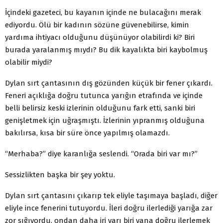
İçindeki gazeteci, bu kayanın içinde ne bulacağını merak
ediyordu. Ölü bir kadının sözüne güvenebilirse, kimin
yardıma ihtiyacı olduğunu düşünüyor olabilirdi ki? Biri
burada yaralanmış mıydı? Bu dik kayalıkta biri kaybolmuş
olabilir miydi?
Dylan sırt çantasının dış gözünden küçük bir fener çıkardı.
Feneri açıklığa doğru tutunca yarığın etrafında ve içinde
belli belirsiz keski izlerinin olduğunu fark etti, sanki biri
genişletmek için uğraşmıştı. İzlerinin yıpranmış olduğuna
bakılırsa, kısa bir süre önce yapılmış olamazdı.
“Merhaba?” diye karanlığa seslendi. “Orada biri var mı?”
Sessizlikten başka bir şey yoktu.
Dylan sırt çantasını çıkarıp tek eliyle taşımaya başladı, diğer
eliyle ince fenerini tutuyordu. İleri doğru ilerlediği yarığa zar
zor sığıyordu, ondan daha iri yarı biri yana doğru ilerlemek