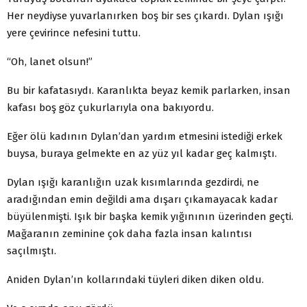
Her neydiyse yuvarlanırken boş bir ses çıkardı. Dylan ışığı
yere çevirince nefesini tuttu.
“Oh, lanet olsun!”
Bu bir kafatasıydı. Karanlıkta beyaz kemik parlarken, insan
kafası boş göz çukurlarıyla ona bakıyordu.
Eğer ölü kadının Dylan’dan yardım etmesini istediği erkek
buysa, buraya gelmekte en az yüz yıl kadar geç kalmıştı.
Dylan ışığı karanlığın uzak kısımlarında gezdirdi, ne
aradığından emin değildi ama dışarı çıkamayacak kadar
büyülenmişti. Işık bir başka kemik yığınının üzerinden geçti.
Mağaranın zeminine çok daha fazla insan kalıntısı
saçılmıştı.
Aniden Dylan’ın kollarındaki tüyleri diken diken oldu.