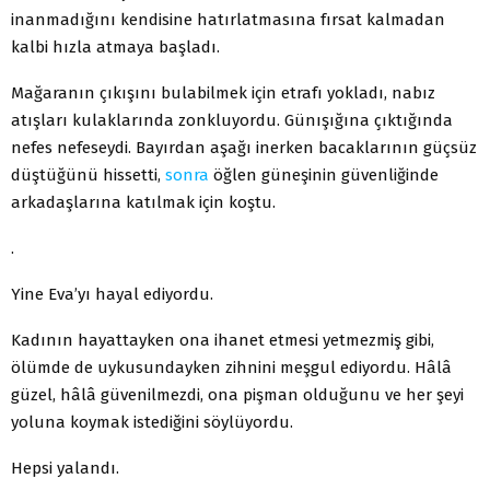
inanmadığını kendisine hatırlatmasına fırsat kalmadan
kalbi hızla atmaya başladı.
Mağaranın çıkışını bulabilmek için etrafı yokladı, nabız
atışları kulaklarında zonkluyordu. Günışığına çıktığında
nefes nefeseydi. Bayırdan aşağı inerken bacaklarının güçsüz
düştüğünü hissetti,
sonra
öğlen güneşinin güvenliğinde
arkadaşlarına katılmak için koştu.
.
Yine Eva’yı hayal ediyordu.
Kadının hayattayken ona ihanet etmesi yetmezmiş gibi,
ölümde de uykusundayken zihnini meşgul ediyordu. Hâlâ
güzel, hâlâ güvenilmezdi, ona pişman olduğunu ve her şeyi
yoluna koymak istediğini söylüyordu.
Hepsi yalandı.