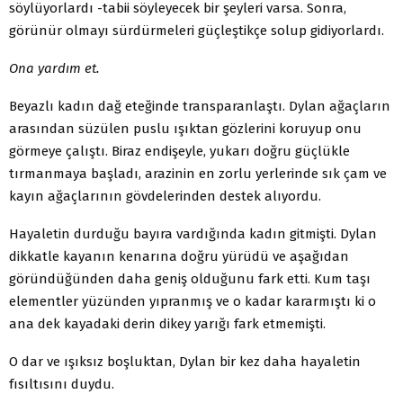
söylüyorlardı -tabii söyleyecek bir şeyleri varsa. Sonra,
görünür olmayı sürdürmeleri güçleştikçe solup gidiyorlardı.
Ona yardım et.
Beyazlı kadın dağ eteğinde transparanlaştı. Dylan ağaçların
arasından süzülen puslu ışıktan gözlerini koruyup onu
görmeye çalıştı. Biraz endişeyle, yukarı doğru güçlükle
tırmanmaya başladı, arazinin en zorlu yerlerinde sık çam ve
kayın ağaçlarının gövdelerinden destek alıyordu.
Hayaletin durduğu bayıra vardığında kadın gitmişti. Dylan
dikkatle kayanın kenarına doğru yürüdü ve aşağıdan
göründüğünden daha geniş olduğunu fark etti. Kum taşı
elementler yüzünden yıpranmış ve o kadar kararmıştı ki o
ana dek kayadaki derin dikey yarığı fark etmemişti.
O dar ve ışıksız boşluktan, Dylan bir kez daha hayaletin
fısıltısını duydu.