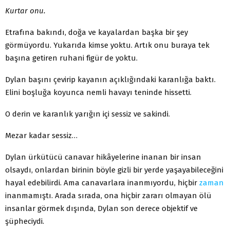
Kurtar onu.
Etrafına bakındı, doğa ve kayalardan başka bir şey
görmüyordu. Yukarıda kimse yoktu. Artık onu buraya tek
başına getiren ruhani figür de yoktu.
Dylan başını çevirip kayanın açıklığındaki karanlığa baktı.
Elini boşluğa koyunca nemli havayı teninde hissetti.
O derin ve karanlık yarığın içi sessiz ve sakindi.
Mezar kadar sessiz…
Dylan ürkütücü canavar hikâyelerine inanan bir insan
olsaydı, onlardan birinin böyle gizli bir yerde yaşayabileceğini
hayal edebilirdi. Ama canavarlara inanmıyordu, hiçbir
zaman
inanmamıştı. Arada sırada, ona hiçbir zararı olmayan ölü
insanlar görmek dışında, Dylan son derece objektif ve
şüpheciydi.