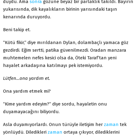
duydu. Ama
sonra
gözüne beyaz bir parlaklık takıldı. Bayırın
yukarısında, dik kayalıkların birinin yarısındaki taşın
kenarında duruyordu.
Beni takip et.
“Kötü fikir,” diye mırıldanan Dylan, dolambaçlı yamaca göz
gezdirdi. Eğim sertti, patika güvenilmezdi. Oradan manzara
muhtemelen nefes kesici olsa da, Öteki Taraf’tan yeni
hayalet arkadaşına katılmayı pek istemiyordu.
Lütfen…ona yardım et.
Ona yardım etmek mi?
“Kime yardım edeyim?” diye sordu, hayaletin onu
duyamayacağını biliyordu.
Asla duyamıyorlardı. Onun türüyle iletişim her
zaman
tek
yönlüydü. Diledikleri
zaman
ortaya çıkıyor, dilediklerini