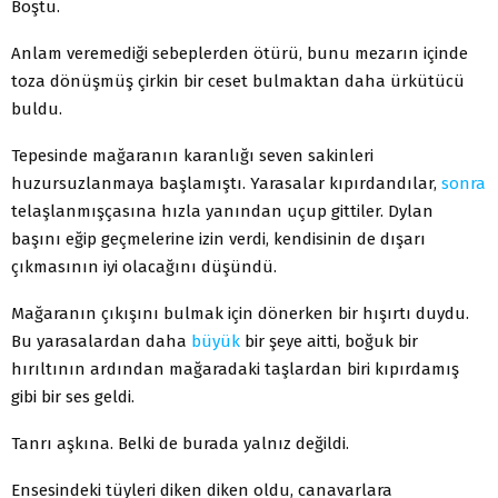
Boştu.
Anlam veremediği sebeplerden ötürü, bunu mezarın içinde
toza dönüşmüş çirkin bir ceset bulmaktan daha ürkütücü
buldu.
Tepesinde mağaranın karanlığı seven sakinleri
huzursuzlanmaya başlamıştı. Yarasalar kıpırdandılar,
sonra
telaşlanmışçasına hızla yanından uçup gittiler. Dylan
başını eğip geçmelerine izin verdi, kendisinin de dışarı
çıkmasının iyi olacağını düşündü.
Mağaranın çıkışını bulmak için dönerken bir hışırtı duydu.
Bu yarasalardan daha
büyük
bir şeye aitti, boğuk bir
hırıltının ardından mağaradaki taşlardan biri kıpırdamış
gibi bir ses geldi.
Tanrı aşkına. Belki de burada yalnız değildi.
Ensesindeki tüyleri diken diken oldu, canavarlara