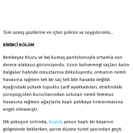
Tüm savaş gazilerine en içten şükran ve saygılarımla…
BİRİNCİ BÖLÜM
Bembeyaz bluzu ve bej kumaş pantolonuyla ortamla son
derece alakasız görünüyordu. Uzun kahverengi saçları kalın
dalgalar halinde omuzlarına dökülüyordu, ormanın nemli
havasına rağmen tek bir saç teli bile havada değildi.
Ayağındaki yüksek topuklu zarif ayakkabıları, etrafındaki
yürüyüşçüleri burunlarından solutan nemli Temmuz
havasına rağmen ağaçlarla kaplı patikaya tırmanmasına
engel olmamıştı.
Dik yokuşun sırtında,
büyük
, yosun kaplı bir kayanın
gölgesinde beklerken, yarım düzine turist yanından geçti,