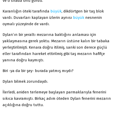
Ve o sırada onu gördü.
Karanlığın öteki tarafında
büyük
, dikdörtgen bir taş blok
vardı. Duvarları kaplayan izlerin aynısı
büyük
nesnenin
oymalı yüzeyinde de vardı.
Dylan’ın bir yeraltı mezarına baktığını anlaması için
yaklaşmasına gerek yoktu. Mezarın üstüne kalın bir tabaka
yerleştirilmişti. Kenara doğru itilmiş, sanki son derece güçlü
eller tarafından hareket ettirilmiş gibi taş mezarın hafifçe
yanına doğru kaymıştı.
Biri -ya da bir şey- burada yatmış mıydı?
Dylan bilmek zorundaydı.
İlerledi, aniden terlemeye başlayan parmaklarıyla fenerini
sıkıca kavramıştı. Birkaç adım öteden Dylan fenerini mezarın
açıklığına doğru tuttu.