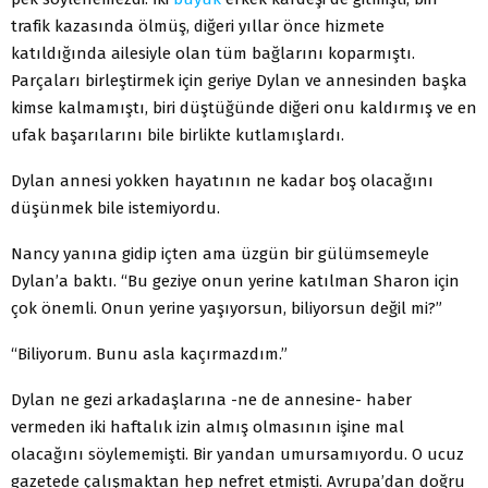
trafik kazasında ölmüş, diğeri yıllar önce hizmete
katıldığında ailesiyle olan tüm bağlarını koparmıştı.
Parçaları birleştirmek için geriye Dylan ve annesinden başka
kimse kalmamıştı, biri düştüğünde diğeri onu kaldırmış ve en
ufak başarılarını bile birlikte kutlamışlardı.
Dylan annesi yokken hayatının ne kadar boş olacağını
düşünmek bile istemiyordu.
Nancy yanına gidip içten ama üzgün bir gülümsemeyle
Dylan’a baktı. “Bu geziye onun yerine katılman Sharon için
çok önemli. Onun yerine yaşıyorsun, biliyorsun değil mi?”
“Biliyorum. Bunu asla kaçırmazdım.”
Dylan ne gezi arkadaşlarına -ne de annesine- haber
vermeden iki haftalık izin almış olmasının işine mal
olacağını söylememişti. Bir yandan umursamıyordu. O ucuz
gazetede çalışmaktan hep nefret etmişti. Avrupa’dan doğru