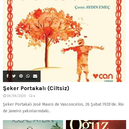
Şeker Portakalı (Ciltsiz)
06/06/2020
4
Şeker Portakalı José Mauro de Vasconcelos, 26 Şubat l920’de, Rio
de Janeiro yakınlarındaki...