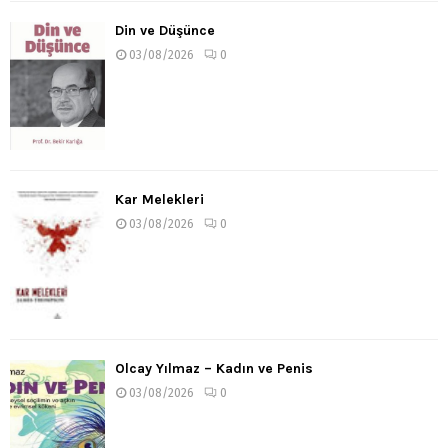
Din ve Düşünce
03/08/2026
0
Kar Melekleri
03/08/2026
0
Olcay Yılmaz – Kadın ve Penis
03/08/2026
0