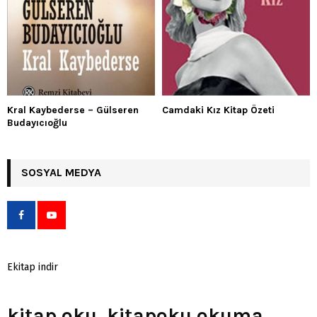
Kral Kaybederse – Gülseren
Camdaki Kız Kitap Özeti
Budayıcıoğlu
SOSYAL MEDYA
Ekitap indir
kitap oku, kitapoku okuma