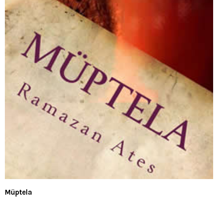
Müptela