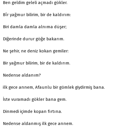
Ben geldim geleli açmadı gökler.
Bîr yağmur bilirim, bir de kaldırım:
Biri damla damla alnıma düşer;
Diğerinde durur göğe bakarım.
Ne şehir, ne deniz kokan gemiler:
Bir yağmur bilirim, bir de kaldırım.
Nedense aldanım?
ilk gece annem, Afaunlu bir gömlek giydirmiş bana.
İste vuramadı gökler bana gem.
Dinmedi içimde kopan fırtına.
Nedense aldanmış ilk gece annem.