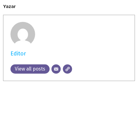
Yazar
Editor
View all posts