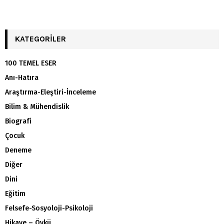
KATEGORILER
100 TEMEL ESER
Anı-Hatıra
Araştırma-Eleştiri-İnceleme
Bilim & Mühendislik
Biografi
Çocuk
Deneme
Diğer
Dini
Eğitim
Felsefe-Sosyoloji-Psikoloji
Hikaye – Öykü