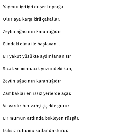
Yağmur iğri iğri düşer toprağa.
Ulur aya karşı kirli çakallar.
Zeytin ağacının karanlığıdır
Elindeki elma ile başlayan…
Bir yakut yüzükte aydınlanan sır,
Sıcak ve minnacık yüzündeki kan,
Zeytin ağacının karanlığıdır.
Zambaklar en ıssız yerlerde açar.
Ve vardır her vahşi çiçekte gurur.
Bir mumun ardında bekleyen rüzgâr.
Işıksız ruhumu sallar da durur.