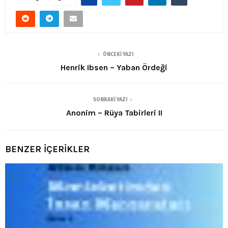
ÖNCEKI YAZI
Henrik Ibsen – Yaban Ördeği
SONRAKI YAZI
Anonim – Rüya Tabirleri II
BENZER İÇERİKLER