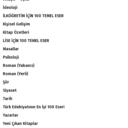
İdeoloji
İLKÖĞRETİM İÇİN 100 TEMEL ESER
Kişisel Gelişim
Kitap Özetleri
LİSE İÇİN 100 TEMEL ESER
Masallar
Psikoloji
Roman (Yabancı)
Roman (Yerli)
Şiir
Siyaset
Tarih
Türk Edebiyatının En İyi 100 Eseri
Yazarlar
Yeni Çıkan Kitaplar