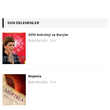
SON EKLENENLER
2013 Astroloji ve Burçlar
04/08/2026
0
Müptela
04/08/2026
0