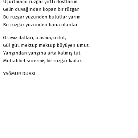
Uçurtmamı rüzgar yırttı dostlarım
Gelin duvağından kopan bir rüzgar.
Bu rüzgar yüzünden bulutlar yarım
Bu rüzgar yüzünden bana olanlar
O ceviz dalları, o asma, o dut,
Gül gül, mektup mektup büyüyen umut..
Yangından yangına arta kalmış tut.
Muhabbet sürermiş bir rüzgar kadar.
YAĞMUR DUASI