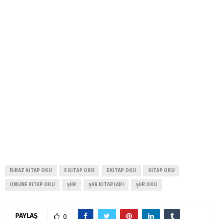
BIRAZ KITAP OKU
E KITAP OKU
EKITAP OKU
KITAP OKU
ONLINE KITAP OKU
ŞIIR
ŞIIR KITAPLARI
ŞIIR OKU
PAYLAŞ
0