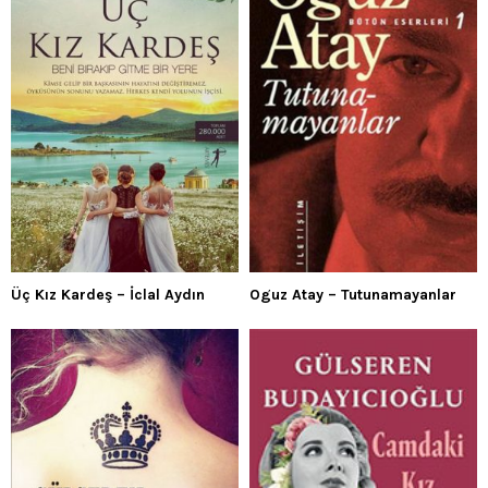
Üç Kız Kardeş – İclal Aydın
Oguz Atay – Tutunamayanlar