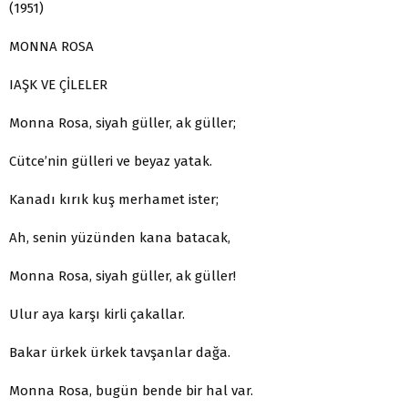
(1951)
MONNA ROSA
IAŞK VE ÇİLELER
Monna Rosa, siyah güller, ak güller;
Cütce’nin gülleri ve beyaz yatak.
Kanadı kırık kuş merhamet ister;
Ah, senin yüzünden kana batacak,
Monna Rosa, siyah güller, ak güller!
Ulur aya karşı kirli çakallar.
Bakar ürkek ürkek tavşanlar dağa.
Monna Rosa, bugün bende bir hal var.