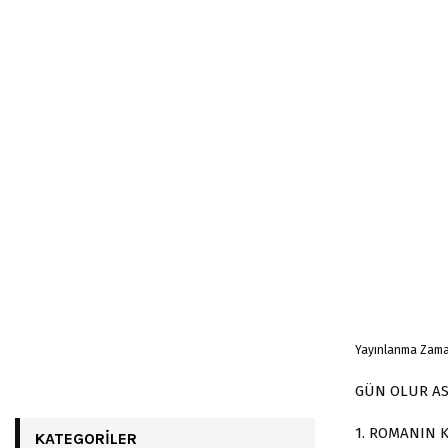
Yayınlanma Zama
GÜN OLUR AS
1. ROMANIN 
KATEGORILER