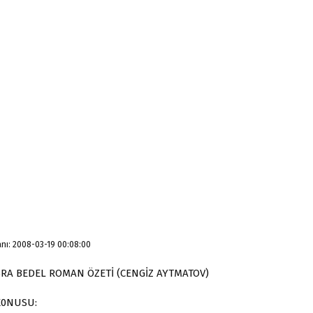
nı: 2008-03-19 00:08:00
RA BEDEL ROMAN ÖZETİ (CENGİZ AYTMATOV)
K0NUSU: