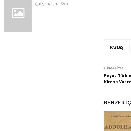
02/08/2026
0
PAYLAŞ
ÖNCEKI YAZI
Beyaz Türkle
Kimse Var m
BENZER İ