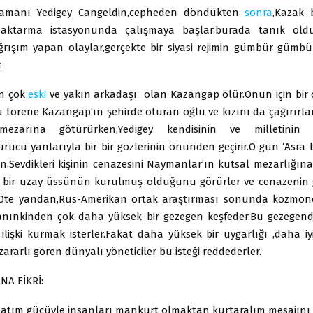
amanı Yedigey Cangeldin,cepheden döndükten
sonra
,Kazak 
ktarma istasyonunda çalışmaya başlar.burada tanık ol
ğrışım yapan olaylar,gerçekte bir siyasi rejimin gümbür güm
.
n çok
eski
ve yakın arkadaşı olan Kazangap ölür.Onun için bir 
u törene Kazangap’ın şehirde oturan oğlu ve kızını da çağırırla
mezarına götürürken,Yedigey kendisinin ve milletinin ge
rücü yanlarıyla bir bir gözlerinin önünden geçirir.O gün ‘Asra 
n.Sevdikleri kişinin cenazesini Naymanlar’ın kutsal mezarlığın
a bir uzay üssünün kurulmuş olduğunu görürler ve cenazenin
z.Öte yandan,Rus-Amerikan ortak araştırması sonunda kozmono
nınkinden çok daha yüksek bir gezegen keşfeder.Bu gezegen
ilişki kurmak isterler.Fakat daha yüksek bir uygarlığı ,daha iy
 zararlı gören dünyalı yöneticiler bu isteği reddederler.
NA FİKRİ:
atım gücüyle insanları mankurt olmaktan kurtaralım mesajını 