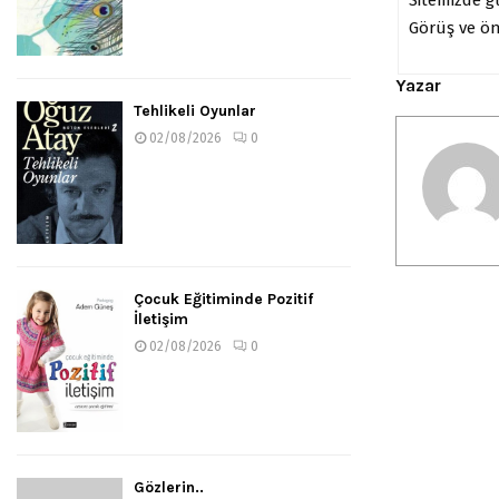
Görüş ve öne
Yazar
Tehlikeli Oyunlar
02/08/2026
0
Çocuk Eğitiminde Pozitif
İletişim
02/08/2026
0
Gözlerin..