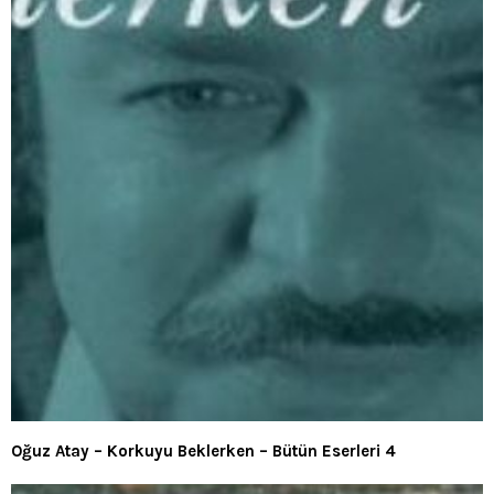
Oğuz Atay – Korkuyu Beklerken – Bütün Eserleri 4