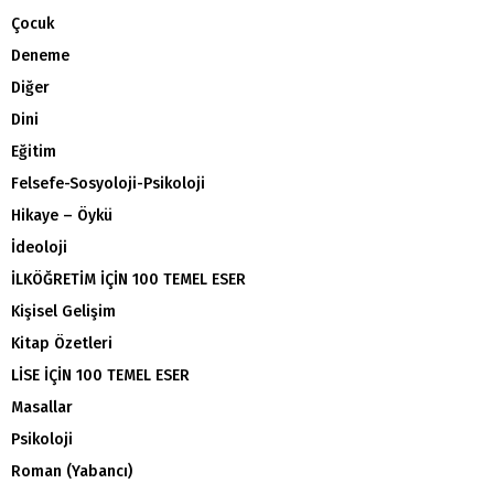
Çocuk
Deneme
Diğer
Dini
Eğitim
Felsefe-Sosyoloji-Psikoloji
Hikaye – Öykü
İdeoloji
İLKÖĞRETİM İÇİN 100 TEMEL ESER
Kişisel Gelişim
Kitap Özetleri
LİSE İÇİN 100 TEMEL ESER
Masallar
Psikoloji
Roman (Yabancı)