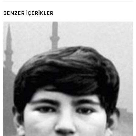
BENZER İÇERİKLER