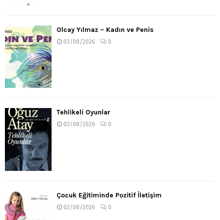
Olcay Yılmaz – Kadın ve Penis
03/08/2026
0
Tehlikeli Oyunlar
02/08/2026
0
Çocuk Eğitiminde Pozitif İletişim
02/08/2026
0