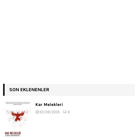
SON EKLENENLER
Kar Melekleri
03/08/2026
0