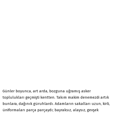
Günler boyunca, art arda, bozguna uğramış asker
toplulukları geçmişti kentten. Takım makim denemezdi artık
bunlara, dağınık güruhlardı. Adamların sakalları uzun, kirli,
üniformaları parça parçaydı; bayraksız, alaysız, gevşek