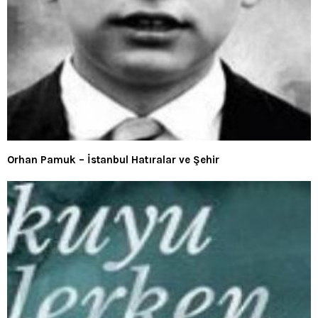
Orhan Pamuk – İstanbul Hatıralar ve Şehir