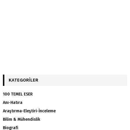
KATEGORILER
100 TEMEL ESER
Anı-Hatıra
Araştırma-Eleştiri-İnceleme
Bilim & Mühendislik
Biografi