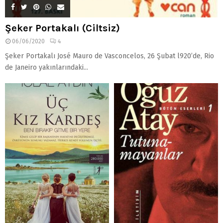
Şeker Portakalı (Ciltsiz)
06/06/2020
4
Şeker Portakalı José Mauro de Vasconcelos, 26 Şubat l920’de, Rio
de Janeiro yakınlarındaki...