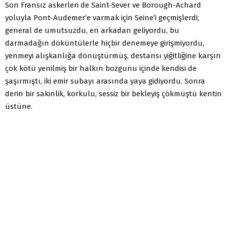
Son Fransız askerleri de Saint-Sever ve Borough-Achard
yoluyla Pont-Audemer’e varmak için Seine’i geçmişlerdi;
general de umutsuzdu, en arkadan geliyordu, bu
darmadağın döküntülerle hiçbir denemeye girişmiyordu,
yenmeyi alışkanlığa dönüştürmüş, destansı yiğitliğine karşın
çok kötü yenilmiş bir halkın bozgunu içinde kendisi de
şaşırmıştı, iki emir subayı arasında yaya gidiyordu. Sonra
derin bir sakinlik, korkulu, sessiz bir bekleyiş çökmüştü kentin
üstüne.