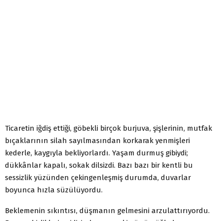
Ticaretin iğdiş ettiği, göbekli birçok burjuva, şişlerinin, mutfak
bıçaklarının silah sayılmasından korkarak yenmişleri
kederle, kaygıyla bekliyorlardı. Yaşam durmuş gibiydi;
dükkânlar kapalı, sokak dilsizdi. Bazı bazı bir kentli bu
sessizlik yüzünden çekingenleşmiş durumda, duvarlar
boyunca hızla süzülüyordu.
Beklemenin sıkıntısı, düşmanın gelmesini arzulattırıyordu.