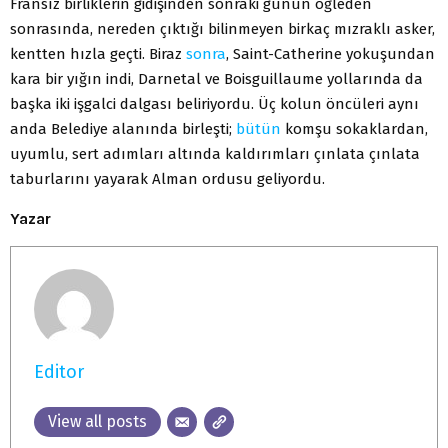
Fransız birliklerin gidişinden sonraki günün öğleden
sonrasında, nereden çıktığı bilinmeyen birkaç mızraklı asker,
kentten hızla geçti. Biraz
sonra
, Saint-Catherine yokuşundan
kara bir yığın indi, Darnetal ve Boisguillaume yollarında da
başka iki işgalci dalgası beliriyordu. Üç kolun öncüleri aynı
anda Belediye alanında birleşti;
bütün
komşu sokaklardan,
uyumlu, sert adımları altında kaldırımları çınlata çınlata
taburlarını yayarak Alman ordusu geliyordu.
Yazar
Editor
View all posts