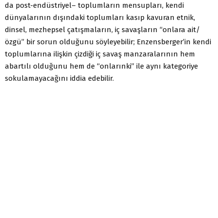
da post-endüstriyel– toplumların mensupları, kendi
dünyalarının dışındaki toplumları kasıp kavuran etnik,
dinsel, mezhepsel çatışmaların, iç savaşların “onlara ait/
özgü” bir sorun olduğunu söyleyebilir; Enzensberger’in kendi
toplumlarına ilişkin çizdiği iç savaş manzaralarının hem
abartılı olduğunu hem de “onlarınki” ile aynı kategoriye
sokulamayacağını iddia edebilir.