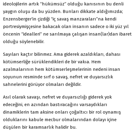
ideolojilerin artık “hükümsüz” olduğu kanısının bu denli
yaygın oluşu da bu yüzden. Bunları dikkate aldığımızda;
Enzensberger’in çizdiği “iç savaş manzaraları”na kendi
portresiymişçesine bakacak olan insanın sadece o iki yüz yıl
öncenin “idealleri” ne sarılmaya çalışan insan(lar)dan ibaret
olduğu söylenebilir.
Sayıları kaçtır bilinmez. Ama giderek azaldıkları, dahası
kötümserliğe sürüklendikleri de bir vakıa. Hem
azalmalarının hem kötümserleşmelerinin nedeni insan
soyunun resminde sırf o savaş, nefret ve duyarsızlık
sahnelerini görüyor olmaları değildir.
Asıl olarak savaşı, nefret ve duyarsızlığı giderek yok
edeceğini, en azından bastıracağını varsaydıkları
dinamiklerin tam aksine onları çoğaltıcı bir rol oynamış
olduklarını kabule mecbur olmalarından dolayı içine
düşülen bir karamsarlık halidir bu.