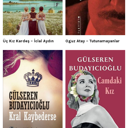
Üç Kız Kardeş – İclal Aydın
Oguz Atay – Tutunamayanlar