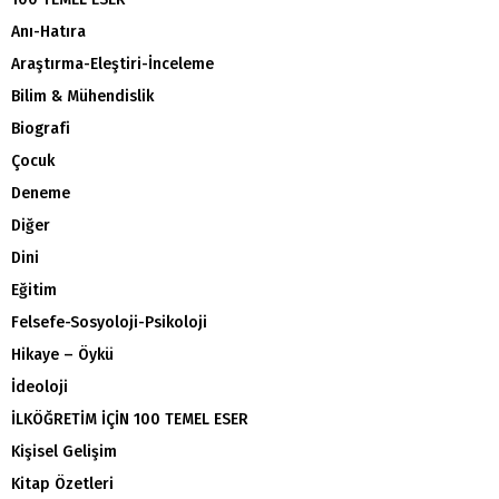
Anı-Hatıra
Araştırma-Eleştiri-İnceleme
Bilim & Mühendislik
Biografi
Çocuk
Deneme
Diğer
Dini
Eğitim
Felsefe-Sosyoloji-Psikoloji
Hikaye – Öykü
İdeoloji
İLKÖĞRETİM İÇİN 100 TEMEL ESER
Kişisel Gelişim
Kitap Özetleri