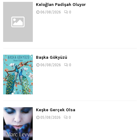
Keloğlan Padişah Oluyor
06/08/2026
0
Başka Gökyüzü
06/08/2026
0
Keşke Gerçek Olsa
05/08/2026
0