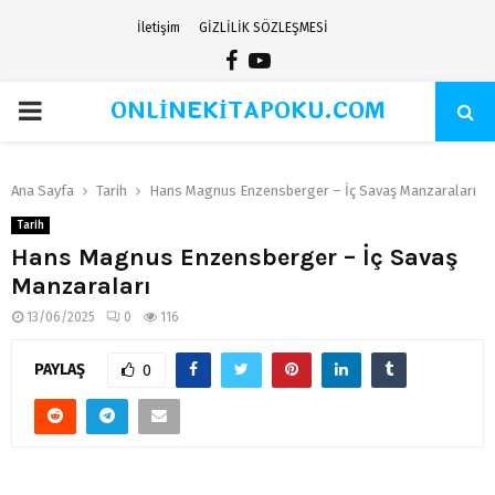
İletişim
GİZLİLİK SÖZLEŞMESİ
Facebook
Youtube
ONLİNEKİTAPOKU.COM
PRIMARY
MENU
Ana Sayfa
Tarih
Hans Magnus Enzensberger – İç Savaş Manzaraları
Tarih
Hans Magnus Enzensberger – İç Savaş
Manzaraları
13/06/2025
0
116
PAYLAŞ
0