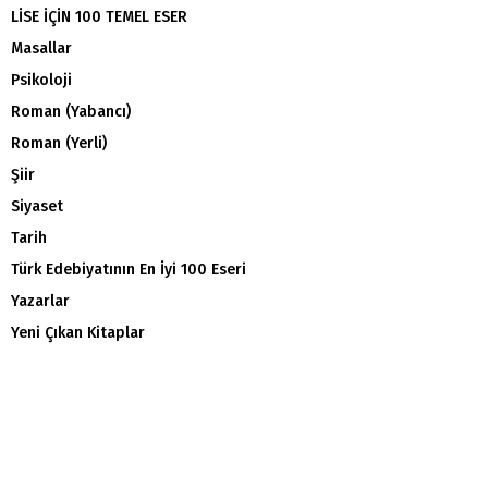
LİSE İÇİN 100 TEMEL ESER
Masallar
Psikoloji
Roman (Yabancı)
Roman (Yerli)
Şiir
Siyaset
Tarih
Türk Edebiyatının En İyi 100 Eseri
Yazarlar
Yeni Çıkan Kitaplar