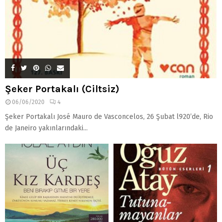
Şeker Portakalı (Ciltsiz)
06/06/2020
4
Şeker Portakalı José Mauro de Vasconcelos, 26 Şubat l920’de, Rio
de Janeiro yakınlarındaki...