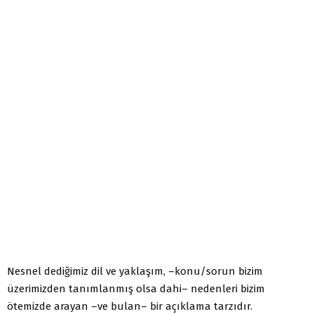
Nesnel dediğimiz dil ve yaklaşım, –konu/sorun bizim
üzerimizden tanımlanmış olsa dahi– nedenleri bizim
ötemizde arayan –ve bulan– bir açıklama tarzıdır.