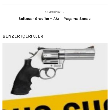
SONRAKI YAZI
Baltasar Gracián – Akıllı Yaşama Sanatı
BENZER İÇERİKLER