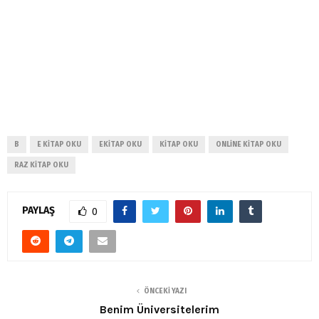
B
E KITAP OKU
EKITAP OKU
KITAP OKU
ONLINE KITAP OKU
RAZ KITAP OKU
PAYLAŞ
0
ÖNCEKI YAZI
Benim Üniversitelerim