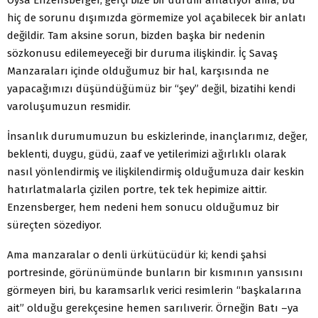
hiç de sorunu dışımızda görmemize yol açabilecek bir anlatı
değildir. Tam aksine sorun, bizden başka bir nedenin
sözkonusu edilemeyeceği bir duruma ilişkindir. İç Savaş
Manzaraları içinde olduğumuz bir hal, karşısında ne
yapacağımızı düşündüğümüz bir “şey” değil, bizatihi kendi
varoluşumuzun resmidir.
İnsanlık durumumuzun bu eskizlerinde, inançlarımız, değer,
beklenti, duygu, güdü, zaaf ve yetilerimizi ağırlıklı olarak
nasıl yönlendirmiş ve ilişkilendirmiş olduğumuza dair keskin
hatırlatmalarla çizilen portre, tek tek hepimize aittir.
Enzensberger, hem nedeni hem sonucu olduğumuz bir
süreçten sözediyor.
Ama manzaralar o denli ürkütücüdür ki; kendi şahsi
portresinde, görünümünde bunların bir kısmının yansısını
görmeyen biri, bu karamsarlık verici resimlerin “başkalarına
ait” olduğu gerekçesine hemen sarılıverir. Örneğin Batı –ya