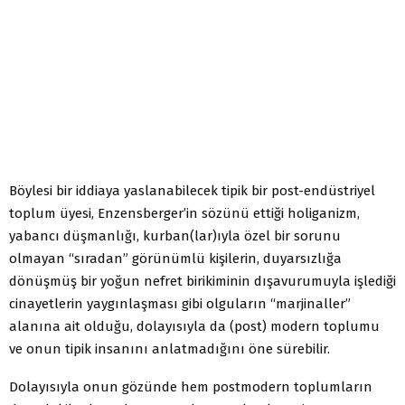
Böylesi bir iddiaya yaslanabilecek tipik bir post-endüstriyel
toplum üyesi, Enzensberger’in sözünü ettiği holiganizm,
yabancı düşmanlığı, kurban(lar)ıyla özel bir sorunu
olmayan “sıradan” görünümlü kişilerin, duyarsızlığa
dönüşmüş bir yoğun nefret birikiminin dışavurumuyla işlediği
cinayetlerin yaygınlaşması gibi olguların “marjinaller”
alanına ait olduğu, dolayısıyla da (post) modern toplumu
ve onun tipik insanını anlatmadığını öne sürebilir.
Dolayısıyla onun gözünde hem postmodern toplumların