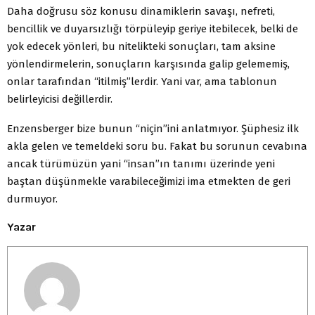
Daha doğrusu söz konusu dinamiklerin savaşı, nefreti,
bencillik ve duyarsızlığı törpüleyip geriye itebilecek, belki de
yok edecek yönleri, bu nitelikteki sonuçları, tam aksine
yönlendirmelerin, sonuçların karşısında galip gelememiş,
onlar tarafından “itilmiş”lerdir. Yani var, ama tablonun
belirleyicisi değillerdir.
Enzensberger bize bunun “niçin”ini anlatmıyor. Şüphesiz ilk
akla gelen ve temeldeki soru bu. Fakat bu sorunun cevabına
ancak türümüzün yani “insan”ın tanımı üzerinde yeni
baştan düşünmekle varabileceğimizi ima etmekten de geri
durmuyor.
Yazar