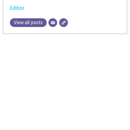
Editor
View all posts