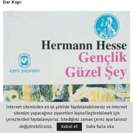
Dar Kapı
İnternet sitemizden en iyi şekilde faydalanabilmeniz ve internet
sitemize yapacağınız ziyaretleri kişiselleştirebilmek için
çerezlerden faydalanıyoruz. İstediğiniz zaman çerez ayarlarınızı
değiştirebilirsiniz.
Kabul et
Daha fazla oku