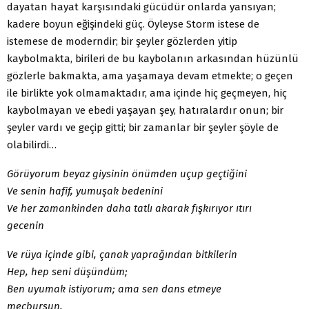
dayatan hayat karşısındaki gücüdür onlarda yansıyan;
kadere boyun eğişindeki güç. Öyleyse Storm istese de
istemese de moderndir; bir şeyler gözlerden yitip
kaybolmakta, birileri de bu kaybolanın arkasından hüzünlü
gözlerle bakmakta, ama yaşamaya devam etmekte; o geçen
ile birlikte yok olmamaktadır, ama içinde hiç geçmeyen, hiç
kaybolmayan ve ebedi yaşayan şey, hatıralardır onun; bir
şeyler vardı ve geçip gitti; bir zamanlar bir şeyler şöyle de
olabilirdi…
Görüyorum beyaz giysinin önümden uçup geçtiğini
Ve senin hafif, yumuşak bedenini
Ve her zamankinden daha tatlı akarak fışkırıyor ıtırı
gecenin
Ve rüya içinde gibi, çanak yaprağından bitkilerin
Hep, hep seni düşündüm;
Ben uyumak istiyorum; ama sen dans etmeye
mecbursun.