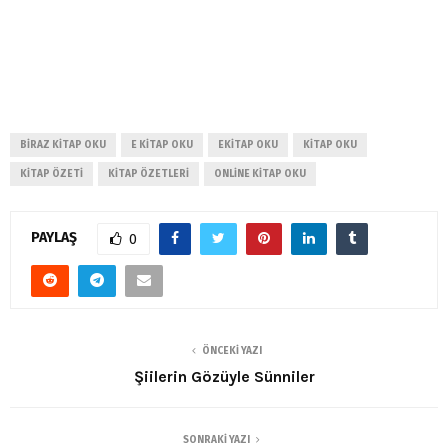
BIRAZ KITAP OKU
E KITAP OKU
EKITAP OKU
KITAP OKU
KITAP ÖZETI
KITAP ÖZETLERI
ONLINE KITAP OKU
PAYLAŞ
0
ÖNCEKI YAZI
Şiilerin Gözüyle Sünniler
SONRAKI YAZI