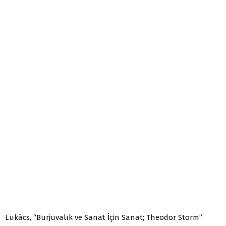
Lukács, “Burjuvalık ve Sanat İçin Sanat; Theodor Storm”