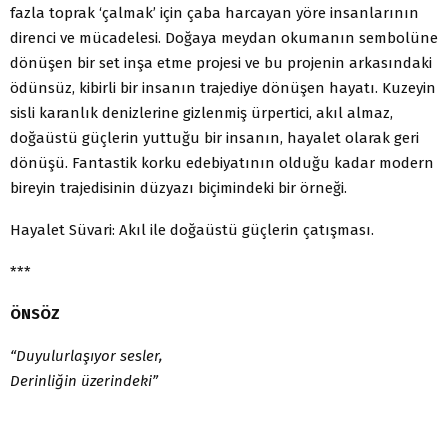
fazla toprak ‘çalmak’ için çaba harcayan yöre insanlarının
direnci ve mücadelesi. Doğaya meydan okumanın sembolüne
dönüşen bir set inşa etme projesi ve bu projenin arkasındaki
ödünsüz, kibirli bir insanın trajediye dönüşen hayatı. Kuzeyin
sisli karanlık denizlerine gizlenmiş ürpertici, akıl almaz,
doğaüstü güçlerin yuttuğu bir insanın, hayalet olarak geri
dönüşü. Fantastik korku edebiyatının olduğu kadar modern
bireyin trajedisinin düzyazı biçimindeki bir örneği.
Hayalet Süvari: Akıl ile doğaüstü güçlerin çatışması.
***
ÖNSÖZ
“Duyulurlaşıyor sesler,
Derinliğin üzerindeki”