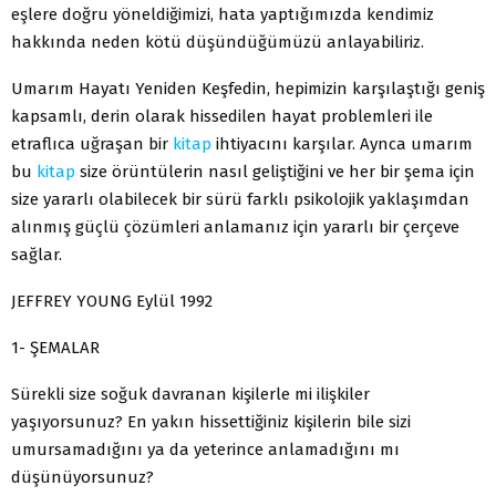
eşlere doğru yöneldiğimizi, hata yaptığımızda kendimiz
hakkında neden kötü düşündüğümüzü anlayabiliriz.
Umarım Hayatı Yeniden Keşfedin, hepimizin karşılaştığı geniş
kapsamlı, derin olarak hissedilen hayat problemleri ile
etraflıca uğraşan bir
kitap
ihtiyacını karşılar. Aynca umarım
bu
kitap
size örüntülerin nasıl geliştiğini ve her bir şema için
size yararlı olabilecek bir sürü farklı psikolojik yaklaşımdan
alınmış güçlü çözümleri anlamanız için yararlı bir çerçeve
sağlar.
JEFFREY YOUNG Eylül 1992
1- ŞEMALAR
Sürekli size soğuk davranan kişilerle mi ilişkiler
yaşıyorsunuz? En yakın hissettiğiniz kişilerin bile sizi
umursamadığını ya da yeterince anlamadığını mı
düşünüyorsunuz?