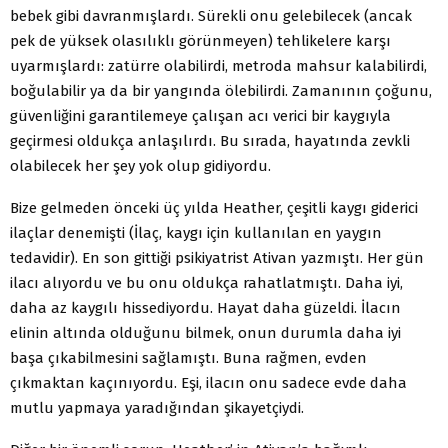
bebek gibi davranmışlardı. Sürekli onu gelebilecek (ancak
pek de yüksek olasılıklı görünmeyen) tehlikelere karşı
uyarmışlardı: zatürre olabilirdi, metroda mahsur kalabilirdi,
boğulabilir ya da bir yangında ölebilirdi. Zamanının çoğunu,
güvenliğini garantilemeye çalışan acı verici bir kaygıyla
geçirmesi oldukça anlaşılırdı. Bu sırada, hayatında zevkli
olabilecek her şey yok olup gidiyordu.
Bize gelmeden önceki üç yılda Heather, çeşitli kaygı giderici
ilaçlar denemişti (İlaç, kaygı için kullanılan en yaygın
tedavidir). En son gittiği psikiyatrist Ativan yazmıştı. Her gün
ilacı alıyordu ve bu onu oldukça rahatlatmıştı. Daha iyi,
daha az kaygılı hissediyordu. Hayat daha güzeldi. İlacın
elinin altında olduğunu bilmek, onun durumla daha iyi
başa çıkabilmesini sağlamıştı. Buna rağmen, evden
çıkmaktan kaçınıyordu. Eşi, ilacın onu sadece evde daha
mutlu yapmaya yaradığından şikayetçiydi.