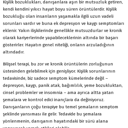
Kişilik bozuklukları, danışanlara aşın bir mutsuzluk getiren,
kendi kendini yıkıcı hayat boyu süren örüntülerdir. Kişilik
bozukluğu olan insanlann yaşamakla ilgili uzun vadeli
sorunları vardır ve buna ek depresyon ve kaygı semptomları
eklenir. Yakın ilişkilerinde genellikle mutsuzdurlar ve kronik
olarak kariyerlerinde yapabileceklerinin altında bir başarı
gösterirler. Hayatın genel niteliği, onlann arzuladığının
altındadır.
Bilişsel terapi, bu zor ve kronik örüntülerin zorluğunun
üstesinden gelebilmek için genişliyor. Kişilik sorunlarının
tedavisinde, biz sadece semptom kümelerinde değil –
depresyon, kaygı, panik atak, bağımlılık, yeme bozukluktan,
cinsel problemler ve insomnia – ama ayrıca altta yatan
şemalara ve kontrol edici inançlara da değiniyoruz.
Danışanların çoğu terapiye bu temel şemaların semptom
şeklinde yansıması ile gelir. Tedavide bu şemalara
yönlenmenin, danışanın hayatındaki bir sürü alana