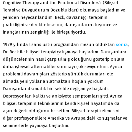
Cognitive Therapy and the Emotional Disorders’ı (Bilişsel
Terapi ve Duygudurum Bozuklukları) okumaya başladım ve
yeniden heyecanlandım. Beck, davranışçı terapinin
pratikliğini ve direkt olmasını, danışanların düşünce ve
inançlarının zenginliği ile birleştiriyordu.
1979 yılında lisans üstü programdan mezun olduktan
sonra
,
Dr. Beck ile bilişsel terapiyi çalışmaya başladım. Danışanlara
düşüncelerinin nasıl çarpıtılmış olduğunu gösterip onlara
daha işlevsel alternatifler sunmayı çok seviyordum. Aynca
problemli davranışları gösterip günlük durumları ele
almada yeni yollar anlatmaktan hoşlanıyordum.
Danışanlar dramatik bir şekilde değişmeye başladı.
Depresyonlan kalktı ve anksiyete semptomları gitti. Ayrıca
bilişsel terapinin tekniklerinin kendi kişisel hayatımda da
aşırı değerli olduğunu hissettim. Bilişsel terapi kelimesini
diğer profesyonellere Amerika ve Avrupa’daki konuşmalar ve
seminerlerle yaymaya başladım.