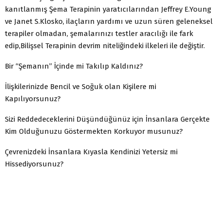
kanıtlanmış Şema Terapinin yaratıcılarından Jeffrey E.Young
ve Janet S.Klosko, ilaçların yardımı ve uzun süren geleneksel
terapiler olmadan, şemalarınızı testler aracılığı ile fark
edip,Bilişsel Terapinin devrim niteliğindeki ilkeleri ile değiştir.
Bir “Şemanın” İçinde mi Takılıp Kaldınız?
İlişkilerinizde Bencil ve Soğuk olan Kişilere mi
Kapılıyorsunuz?
Sizi Reddedeceklerini Düşündüğünüz için İnsanlara Gerçekte
Kim Olduğunuzu Göstermekten Korkuyor musunuz?
Çevrenizdeki İnsanlara Kıyasla Kendinizi Yetersiz mi
Hissediyorsunuz?