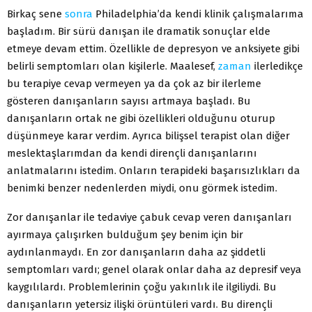
Birkaç sene
sonra
Philadelphia’da kendi klinik çalışmalarıma
başladım. Bir sürü danışan ile dramatik sonuçlar elde
etmeye devam ettim. Özellikle de depresyon ve anksiyete gibi
belirli semptomları olan kişilerle. Maalesef,
zaman
ilerledikçe
bu terapiye cevap vermeyen ya da çok az bir ilerleme
gösteren danışanların sayısı artmaya başladı. Bu
danışanların ortak ne gibi özellikleri olduğunu oturup
düşünmeye karar verdim. Ayrıca bilişsel terapist olan diğer
meslektaşlarımdan da kendi dirençli danışanlarını
anlatmalarını istedim. Onların terapideki başarısızlıkları da
benimki benzer nedenlerden miydi, onu görmek istedim.
Zor danışanlar ile tedaviye çabuk cevap veren danışanları
ayırmaya çalışırken bulduğum şey benim için bir
aydınlanmaydı. En zor danışanların daha az şiddetli
semptomları vardı; genel olarak onlar daha az depresif veya
kaygılılardı. Problemlerinin çoğu yakınlık ile ilgiliydi. Bu
danışanların yetersiz ilişki örüntüleri vardı. Bu dirençli