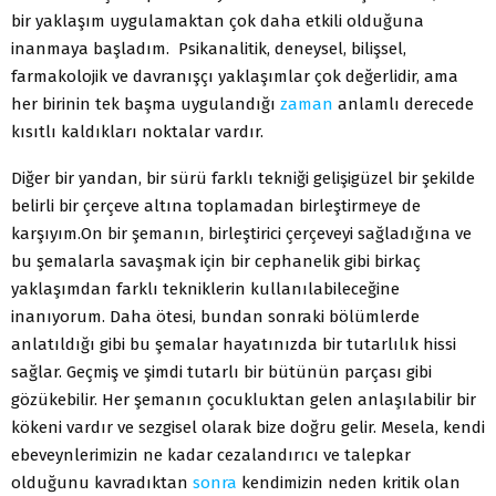
bir yaklaşım uygulamaktan çok daha etkili olduğuna
inanmaya başladım. Psikanalitik, deneysel, bilişsel,
farmakolojik ve davranışçı yaklaşımlar çok değerlidir, ama
her birinin tek başma uygulandığı
zaman
anlamlı derecede
kısıtlı kaldıkları noktalar vardır.
Diğer bir yandan, bir sürü farklı tekniği gelişigüzel bir şekilde
belirli bir çerçeve altına toplamadan birleştirmeye de
karşıyım.On bir şemanın, birleştirici çerçeveyi sağladığına ve
bu şemalarla savaşmak için bir cephanelik gibi birkaç
yaklaşımdan farklı tekniklerin kullanılabileceğine
inanıyorum. Daha ötesi, bundan sonraki bölümlerde
anlatıldığı gibi bu şemalar hayatınızda bir tutarlılık hissi
sağlar. Geçmiş ve şimdi tutarlı bir bütünün parçası gibi
gözükebilir. Her şemanın çocukluktan gelen anlaşılabilir bir
kökeni vardır ve sezgisel olarak bize doğru gelir. Mesela, kendi
ebeveynlerimizin ne kadar cezalandırıcı ve talepkar
olduğunu kavradıktan
sonra
kendimizin neden kritik olan