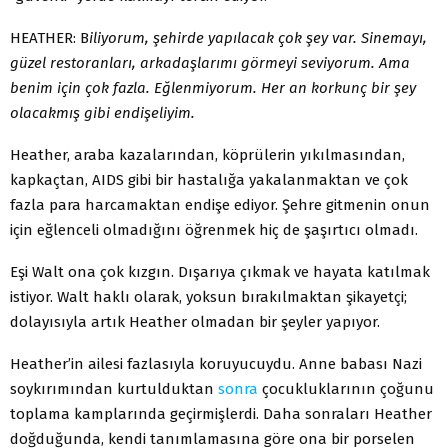
HEATHER: B
iliyorum, şehirde yapılacak çok şey var. Sinemayı,
güzel restoranları, arkadaşlarımı görmeyi seviyorum. Ama
benim için çok fazla. Eğlenmiyorum. Her an korkunç bir şey
olacakmış gibi endişeliyim.
Heather, araba kazalarından, köprülerin yıkılmasından,
kapkaçtan, AIDS gibi bir hastalığa yakalanmaktan ve çok
fazla para harcamaktan endişe ediyor. Şehre gitmenin onun
için eğlenceli olmadığını öğrenmek hiç de şaşırtıcı olmadı.
Eşi Walt ona çok kızgın. Dışarıya çıkmak ve hayata katılmak
istiyor. Walt haklı olarak, yoksun bırakılmaktan şikayetçi;
dolayısıyla artık Heather olmadan bir şeyler yapıyor.
Heather’in ailesi fazlasıyla koruyucuydu. Anne babası Nazi
soykırımından kurtulduktan
sonra
çocukluklarının çoğunu
toplama kamplarında geçirmişlerdi. Daha sonraları Heather
doğduğunda, kendi tanımlamasına göre ona bir porselen