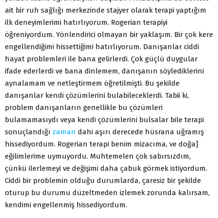
ait bir ruh sağlığı merkezinde stajyer olarak terapi yaptığım
ilk deneyimlerimi hatırlıyorum. Rogerian terapiyi
öğreniyordum. Yönlendirici olmayan bir yaklaşım. Bir çok kere
engellendiğimi hissettiğimi hatırlıyorum. Danışanlar ciddi
hayat problemleri ile bana gelirlerdi. Çok güçlü duygular
ifade ederlerdi ve bana dinlemem, danışanın söylediklerini
aynalamam ve netleştirmem öğretilmişti. Bu şekilde
danışanlar kendi çözümlerini bulabileceklerdi. Tabii ki,
problem danışanların genellikle bu çözümleri
bulamamasıydı veya kendi çözümlerini bulsalar bile terapi
sonuçlandığı
zaman
dahi aşırı derecede hüsrana uğramış
hissediyordum. Rogerian terapi benim mizacıma, ve doğa]
eğilimlerime uymuyordu. Muhtemelen çok sabırsızdım,
çünkü ilerlemeyi ve değişimi daha çabuk görmek istiyordum.
Ciddi bir problemin olduğu durumlarda, çaresiz bir şekilde
oturup bu durumu düzeltmeden izlemek zorunda kalırsam,
kendimi engellenmiş hissediyordum.