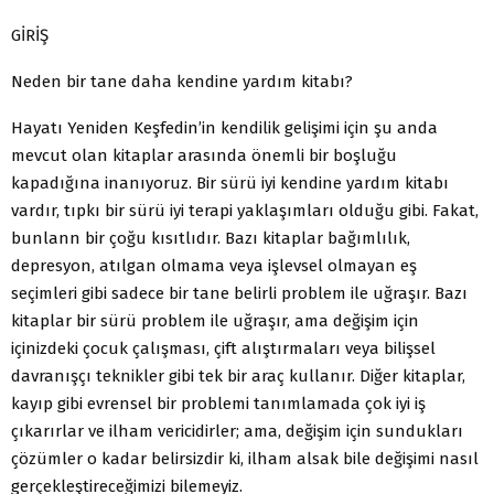
GİRİŞ
Neden bir tane daha kendine yardım kitabı?
Hayatı Yeniden Keşfedin’in kendilik gelişimi için şu anda
mevcut olan kitaplar arasında önemli bir boşluğu
kapadığına inanıyoruz. Bir sürü iyi kendine yardım kitabı
vardır, tıpkı bir sürü iyi terapi yaklaşımları olduğu gibi. Fakat,
bunlann bir çoğu kısıtlıdır. Bazı kitaplar bağımlılık,
depresyon, atılgan olmama veya işlevsel olmayan eş
seçimleri gibi sadece bir tane belirli problem ile uğraşır. Bazı
kitaplar bir sürü problem ile uğraşır, ama değişim için
içinizdeki çocuk çalışması, çift alıştırmaları veya bilişsel
davranışçı teknikler gibi tek bir araç kullanır. Diğer kitaplar,
kayıp gibi evrensel bir problemi tanımlamada çok iyi iş
çıkarırlar ve ilham vericidirler; ama, değişim için sundukları
çözümler o kadar belirsizdir ki, ilham alsak bile değişimi nasıl
gerçekleştireceğimizi bilemeyiz.