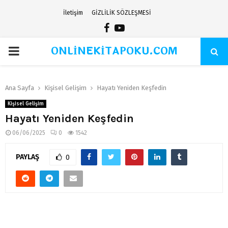
İletişim
GİZLİLİK SÖZLEŞMESİ
Facebook
Youtube
ONLİNEKİTAPOKU.COM
PRIMARY
MENU
Ana Sayfa
Kişisel Gelişim
Hayatı Yeniden Keşfedin
Kişisel Gelişim
Hayatı Yeniden Keşfedin
06/06/2025
0
1542
PAYLAŞ
0