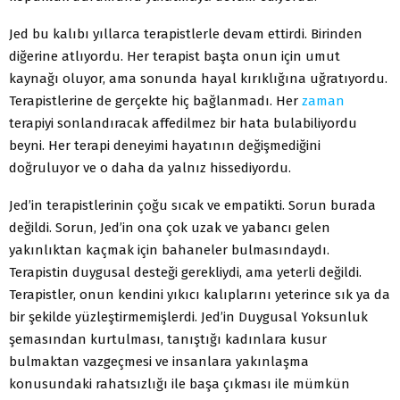
Jed bu kalıbı yıllarca terapistlerle devam ettirdi. Birinden
diğerine atlıyordu. Her terapist başta onun için umut
kaynağı oluyor, ama sonunda hayal kırıklığına uğratıyordu.
Terapistlerine de gerçekte hiç bağlanmadı. Her
zaman
terapiyi sonlandıracak affedilmez bir hata bulabiliyordu
beyni. Her terapi deneyimi hayatının değişmediğini
doğruluyor ve o daha da yalnız hissediyordu.
Jed’in terapistlerinin çoğu sıcak ve empatikti. Sorun burada
değildi. Sorun, Jed’in ona çok uzak ve yabancı gelen
yakınlıktan kaçmak için bahaneler bulmasındaydı.
Terapistin duygusal desteği gerekliydi, ama yeterli değildi.
Terapistler, onun kendini yıkıcı kalıplarını yeterince sık ya da
bir şekilde yüzleştirmemişlerdi. Jed’in Duygusal Yoksunluk
şemasından kurtulması, tanıştığı kadınlara kusur
bulmaktan vazgeçmesi ve insanlara yakınlaşma
konusundaki rahatsızlığı ile başa çıkması ile mümkün