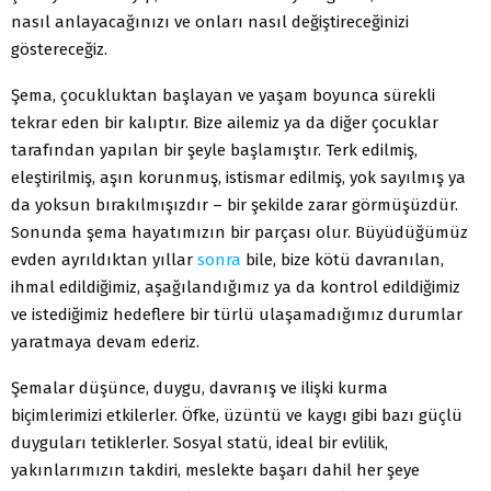
nasıl anlayacağınızı ve onları nasıl değiştireceğinizi
göstereceğiz.
Şema, çocukluktan başlayan ve yaşam boyunca sürekli
tekrar eden bir kalıptır. Bize ailemiz ya da diğer çocuklar
tarafından yapılan bir şeyle başlamıştır. Terk edilmiş,
eleştirilmiş, aşın korunmuş, istismar edilmiş, yok sayılmış ya
da yoksun bırakılmışızdır – bir şekilde zarar görmüşüzdür.
Sonunda şema hayatımızın bir parçası olur. Büyüdüğümüz
evden ayrıldıktan yıllar
sonra
bile, bize kötü davranılan,
ihmal edildiğimiz, aşağılandığımız ya da kontrol edildiğimiz
ve istediğimiz hedeflere bir türlü ulaşamadığımız durumlar
yaratmaya devam ederiz.
Şemalar düşünce, duygu, davranış ve ilişki kurma
biçimlerimizi etkilerler. Öfke, üzüntü ve kaygı gibi bazı güçlü
duyguları tetiklerler. Sosyal statü, ideal bir evlilik,
yakınlarımızın takdiri, meslekte başarı dahil her şeye