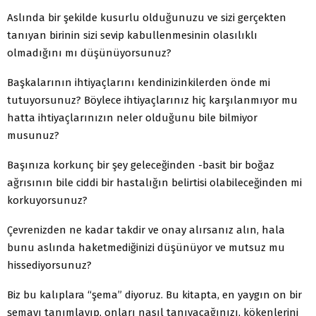
Aslında bir şekilde kusurlu olduğunuzu ve sizi gerçekten
tanıyan birinin sizi sevip kabullenmesinin olasılıklı
olmadığını mı düşünüyorsunuz?
Başkalarının ihtiyaçlarını kendinizinkilerden önde mi
tutuyorsunuz? Böylece ihtiyaçlarınız hiç karşılanmıyor mu
hatta ihtiyaçlarınızın neler olduğunu bile bilmiyor
musunuz?
Başınıza korkunç bir şey geleceğinden -basit bir boğaz
ağrısının bile ciddi bir hastalığın belirtisi olabileceğinden mi
korkuyorsunuz?
Çevrenizden ne kadar takdir ve onay alırsanız alın, hala
bunu aslında haketmediğinizi düşünüyor ve mutsuz mu
hissediyorsunuz?
Biz bu kalıplara “şema” diyoruz. Bu kitapta, en yaygın on bir
şemayı tanımlayıp, onları nasıl tanıyacağınızı, kökenlerini