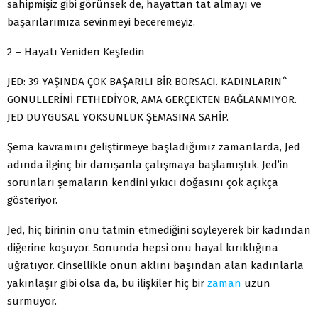
sahipmişiz gibi görünsek de, hayattan tat almayı ve
başarılarımıza sevinmeyi beceremeyiz.
2 – Hayatı Yeniden Keşfedin
JED: 39 YAŞINDA ÇOK BAŞARILI BİR BORSACI. KADINLARIN^
GÖNÜLLERİNİ FETHEDİYOR, AMA GERÇEKTEN BAĞLANMIYOR.
JED DUYGUSAL YOKSUNLUK ŞEMASINA SAHİP.
Şema kavramını geliştirmeye başladığımız zamanlarda, Jed
adında ilginç bir danışanla çalışmaya başlamıştık. Jed’in
sorunları şemaların kendini yıkıcı doğasını çok açıkça
gösteriyor.
Jed, hiç birinin onu tatmin etmediğini söyleyerek bir kadından
diğerine koşuyor. Sonunda hepsi onu hayal kırıklığına
uğratıyor. Cinsellikle onun aklını başından alan kadınlarla
yakınlaşır gibi olsa da, bu ilişkiler hiç bir
zaman
uzun
sürmüyor.