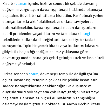
Kısa bir
zaman
içinde, hızlı ve somut bir şekilde davranış
değişimini vurgulayan davranışçı terapi hakkında okumaya
başladım. Büyük bir rahatlama hissettim. Pasif olmak yerine
danışanlarımla aktif olabilecek ve onlara tavsiyelerde
bulunabilecektim. Davranışçı terapi neden danışanların
belirli problemler yaşadıklarını ve tam olarak
hangi
tekniklerin kullanılabileceğini anlatan çok iyi bir taslak
sunuyordu. Tıpkı bir yemek kitabı veya kullanım kılavuzu
gibiydi. İlk başta öğrendiğim belirsiz yaklaşıma göre
davranışçı model bana çok çekici gelmişti. Hızlı ve kısa süreli
değişime yönelmişti.
Birkaç seneden
sonra
, davranışçı terapi ile de ilgili gözüm
açıldı. Davranışçı terapinin çok dar bir şekilde insanlann
sadece ne yaptıklarına odaklandığını ve düşünce ve
duygularımızı yok saymada çok ileriye gittiğini hissetmeye
başladım. Danışanların içsel dünyalarının zenginliğini
özlemeye başlamıştım. O noktada, Dr. Aaron Beck’in kitabı