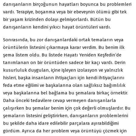
danışanların birçoğunun hayatları boyunca bu problemleri
vardı. Terapiye, boşanma veya bir ebeveynin ölümü gibi tek
bir yaşam krizinden dolayı gelmiyorlardı. Bütün bu
danışanların kendini yıkıcı hayat örüntüleri vardı.
Sonrasında, bu zor danışanlardaki ortak temaların veya
örüntülerin listesini çıkarmaya karar verdim. Bu benim ilk
şema listem oldu. Bu listede Hayatı Yeniden Keşfedin’de
tanımlanan on bir örüntüden sadece bir kaçı vardı. Derin
kusurluluk duygulan, içine işleyen izolasyon ve yalnızlık
hisleri, başka insanlann ihtiyaçları için kendi ihtiyaçlarını
feda etme eğilimi ve başkalanna olan sağlıksız bağımlılık
veya başkalanna bel bağlama bu şemalara birkaç örnektir.
Daha önceki tedavilere cevap vermeyen danışanlarla
çalışırken bu şemalar benim için çok değerli olmuşlardır. Bu
şemaların listesini geliştirirken, danışanların problemlerini
bu şekilde daha idare edilebilir parçalara ayırabildiğimi
gördüm. Ayrıca da her problem veya örüntüyü çözmek için