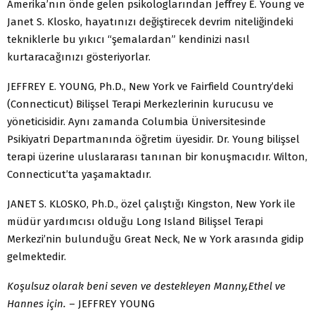
Amerika’nın önde gelen psikologlarından Jeffrey E. Young ve
Janet S. Klosko, hayatınızı değiştirecek devrim niteliğindeki
tekniklerle bu yıkıcı “şemalardan” kendinizi nasıl
kurtaracağınızı gösteriyorlar.
JEFFREY E. YOUNG, Ph.D., New York ve Fairfield Country’deki
(Connecticut) Bilişsel Terapi Merkezlerinin kurucusu ve
yöneticisidir. Aynı zamanda Columbia Üniversitesinde
Psikiyatri Departmanında öğretim üyesidir. Dr. Young bilişsel
terapi üzerine uluslararası tanınan bir konuşmacıdır. Wilton,
Connecticut’ta yaşamaktadır.
JANET S. KLOSKO, Ph.D., özel çalıştığı Kingston, New York ile
müdür yardımcısı olduğu Long Island Bilişsel Terapi
Merkezi’nin bulunduğu Great Neck, Ne w York arasında gidip
gelmektedir.
Koşulsuz olarak beni seven ve destekleyen Manny,Ethel ve
Hannes için.
– JEFFREY YOUNG