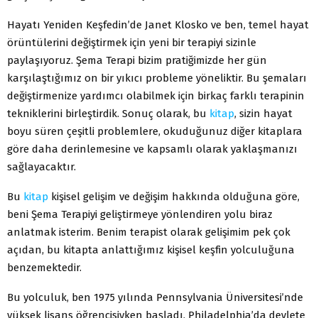
Hayatı Yeniden Keşfedin’de Janet Klosko ve ben, temel hayat
örüntülerini değiştirmek için yeni bir terapiyi sizinle
paylaşıyoruz. Şema Terapi bizim pratiğimizde her gün
karşılaştığımız on bir yıkıcı probleme yöneliktir. Bu şemaları
değiştirmenize yardımcı olabilmek için birkaç farklı terapinin
tekniklerini birleştirdik. Sonuç olarak, bu
kitap
, sizin hayat
boyu süren çeşitli problemlere, okuduğunuz diğer kitaplara
göre daha derinlemesine ve kapsamlı olarak yaklaşmanızı
sağlayacaktır.
Bu
kitap
kişisel gelişim ve değişim hakkında olduğuna göre,
beni Şema Terapiyi geliştirmeye yönlendiren yolu biraz
anlatmak isterim. Benim terapist olarak gelişimim pek çok
açıdan, bu kitapta anlattığımız kişisel keşfin yolculuğuna
benzemektedir.
Bu yolculuk, ben 1975 yılında Pennsylvania Üniversitesi’nde
yüksek lisans öğrencisiyken başladı. Philadelphia’da devlete