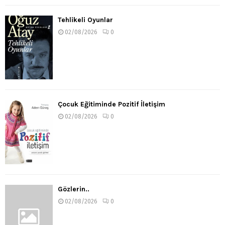
Tehlikeli Oyunlar
02/08/2026
0
Çocuk Eğitiminde Pozitif İletişim
02/08/2026
0
Gözlerin..
02/08/2026
0