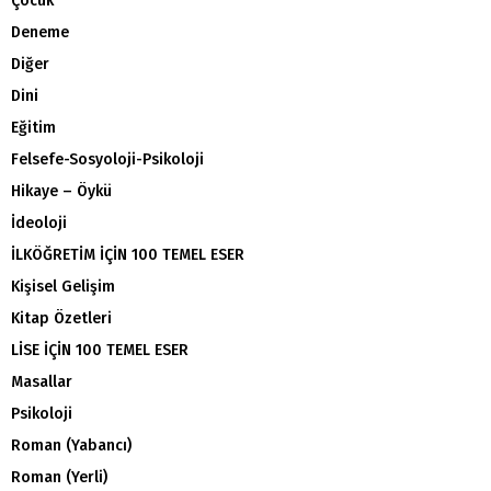
Çocuk
Deneme
Diğer
Dini
Eğitim
Felsefe-Sosyoloji-Psikoloji
Hikaye – Öykü
İdeoloji
İLKÖĞRETİM İÇİN 100 TEMEL ESER
Kişisel Gelişim
Kitap Özetleri
LİSE İÇİN 100 TEMEL ESER
Masallar
Psikoloji
Roman (Yabancı)
Roman (Yerli)