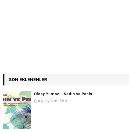
SON EKLENENLER
Olcay Yılmaz – Kadın ve Penis
03/08/2026
0