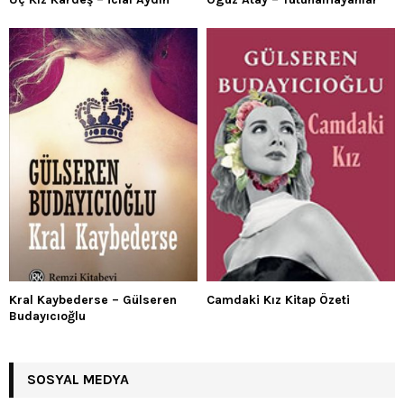
Kral Kaybederse – Gülseren
Camdaki Kız Kitap Özeti
Budayıcıoğlu
SOSYAL MEDYA