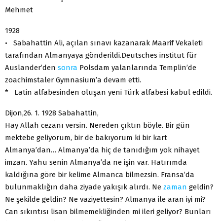
Mehmet
1928
• Sabahattin Ali, açılan sınavı kazanarak Maarif Vekaleti
tarafından Almanyaya gönderildi.Deutsches institut für
Auslander’den
sonra
Polsdam yalanlarında Templin’de
zoachimstaler Gymnasium’a devam etti.
* Latin alfabesinden oluşan yeni Türk alfabesi kabul edildi.
Dijon,26. 1. 1928 Sabahattin,
Hay Allah cezanı versin. Nereden çıktın böyle. Bir gün
mektebe geliyorum, bir de bakıyorum ki bir kart
Almanya’dan… Almanya’da hiç de tanıdığım yok nihayet
imzan. Yahu senin Almanya’da ne işin var. Hatırımda
kaldığına göre bir kelime Almanca bilmezsin. Fransa’da
bulunmaklığın daha ziyade yakışık alırdı. Ne
zaman
geldin?
Ne şekilde geldin? Ne vaziyettesin? Almanya ile aran iyi mi?
Can sıkıntısı lisan bilmemekliğinden mi ileri geliyor? Bunları