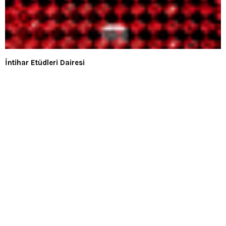
İntihar Etüdleri Dairesi