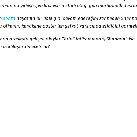
ramanına yakışır şekilde, esirine hak ettiği gibi merhametli davra
an
sonra
hayatına bir köle gibi devam edeceğini zanneden Shannon
 öfkenin, kendisine gösterilen şefkat karşısında eridiğini görmek
non arasında gelişen olaylar Torin’i intikamından, Shannon’ı ise
 uzaklaştırabilecek mi?