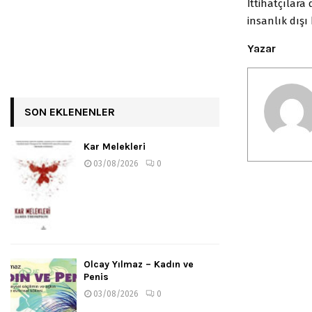
İttihatçılara
insanlık dışı 
Yazar
SON EKLENENLER
Kar Melekleri
03/08/2026
0
Olcay Yılmaz – Kadın ve
Penis
03/08/2026
0