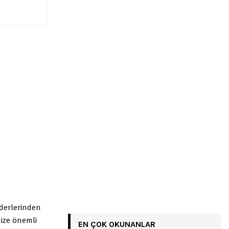
nderlerinden
mize önemli
EN ÇOK OKUNANLAR