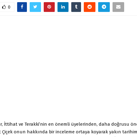
0
r, İttihat ve Terakki’nin en önemli üyelerinden, daha doğrusu ö
et Çiçek onun hakkında bir inceleme ortaya koyarak yakın tarihi