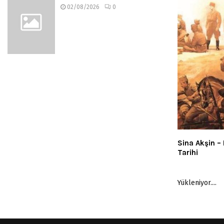
02/08/2026
0
Sina Akşin –
Tarihi
Yükleniyor....