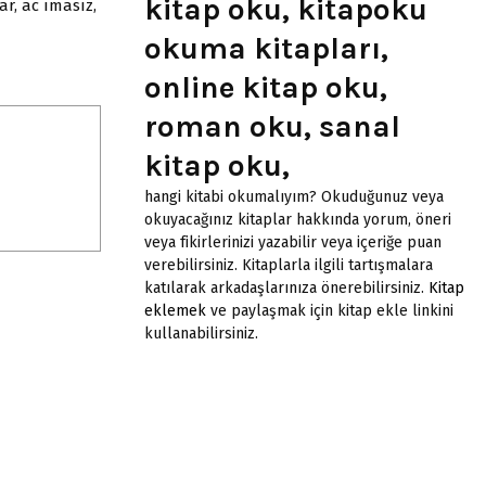
kitap oku, kitapoku
r, ac ımasız,
okuma kitapları,
online kitap oku,
roman oku, sanal
kitap oku,
hangi kitabi okumalıyım? Okuduğunuz veya
okuyacağınız kitaplar hakkında yorum, öneri
veya fikirlerinizi yazabilir veya içeriğe puan
verebilirsiniz. Kitaplarla ilgili tartışmalara
katılarak arkadaşlarınıza önerebilirsiniz.
Kitap
eklemek
ve paylaşmak için kitap ekle linkini
kullanabilirsiniz.