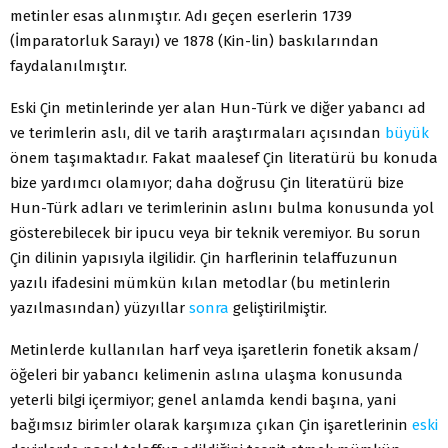
metinler esas alınmıştır. Adı geçen eserlerin 1739
(İmparatorluk Sarayı) ve 1878 (Kin-lin) baskılarından
faydalanılmıştır.
Eski Çin metinlerinde yer alan Hun-Türk ve diğer yabancı ad
ve terimlerin aslı, dil ve tarih araştırmaları açısından
büyük
önem taşımaktadır. Fakat maalesef Çin literatürü bu konuda
bize yardımcı olamıyor; daha doğrusu Çin literatürü bize
Hun-Türk adları ve terimlerinin aslını bulma konusunda yol
gösterebilecek bir ipucu veya bir teknik veremiyor. Bu sorun
Çin dilinin yapısıyla ilgilidir. Çin harflerinin telaffuzunun
yazılı ifadesini mümkün kılan metodlar (bu metinlerin
yazılmasından) yüzyıllar
sonra
geliştirilmiştir.
Metinlerde kullanılan harf veya işaretlerin fonetik aksam/
öğeleri bir yabancı kelimenin aslına ulaşma konusunda
yeterli bilgi içermiyor; genel anlamda kendi başına, yani
bağımsız birimler olarak karşımıza çıkan Çin işaretlerinin
eski