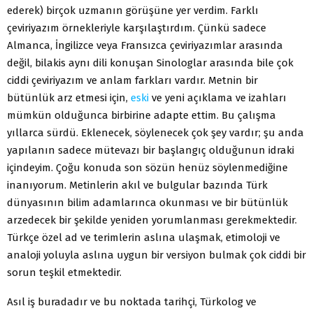
ederek) birçok uzmanın görüşüne yer verdim. Farklı
çeviriyazım örnekleriyle karşılaştırdım. Çünkü sadece
Almanca, İngilizce veya Fransızca çeviriyazımlar arasında
değil, bilakis aynı dili konuşan Sinologlar arasında bile çok
ciddi çeviriyazım ve anlam farkları vardır. Metnin bir
bütünlük arz etmesi için,
eski
ve yeni açıklama ve izahları
mümkün olduğunca birbirine adapte ettim. Bu çalışma
yıllarca sürdü. Eklenecek, söylenecek çok şey vardır; şu anda
yapılanın sadece mütevazı bir başlangıç olduğunun idraki
içindeyim. Çoğu konuda son sözün henüz söylenmediğine
inanıyorum. Metinlerin akıl ve bulgular bazında Türk
dünyasının bilim adamlarınca okunması ve bir bütünlük
arzedecek bir şekilde yeniden yorumlanması gerekmektedir.
Türkçe özel ad ve terimlerin aslına ulaşmak, etimoloji ve
analoji yoluyla aslına uygun bir versiyon bulmak çok ciddi bir
sorun teşkil etmektedir.
Asıl iş buradadır ve bu noktada tarihçi, Türkolog ve