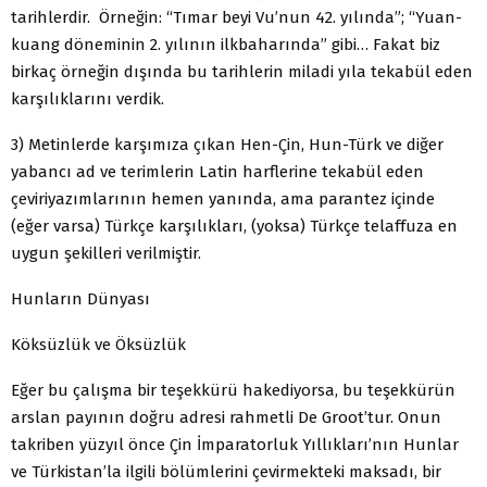
tarihlerdir. Örneğin: “Tımar beyi Vu’nun 42. yılında”; “Yuan-
kuang döneminin 2. yılının ilkbaharında” gibi… Fakat biz
birkaç örneğin dışında bu tarihlerin miladi yıla tekabül eden
karşılıklarını verdik.
3) Metinlerde karşımıza çıkan Hen-Çin, Hun-Türk ve diğer
yabancı ad ve terimlerin Latin harflerine tekabül eden
çeviriyazımlarının hemen yanında, ama parantez içinde
(eğer varsa) Türkçe karşılıkları, (yoksa) Türkçe telaffuza en
uygun şekilleri verilmiştir.
Hunların Dünyası
Köksüzlük ve Öksüzlük
Eğer bu çalışma bir teşekkürü hakediyorsa, bu teşekkürün
arslan payının doğru adresi rahmetli De Groot’tur. Onun
takriben yüzyıl önce Çin İmparatorluk Yıllıkları’nın Hunlar
ve Türkistan’la ilgili bölümlerini çevirmekteki maksadı, bir