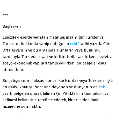
***
Başlarken
Elinizdeki eserde yer alan metinler, insanlığın Türkler ve
Türkistan hakkında sahip olduğu en
eski
“tarihi yazıtlar”dır.
Orta Asya’nın ve bu anlamda Hunların veya bugünkü
tanımıyla Türklerin siyasi ve kültür tarihi yazılırken, devlet ve
sosyo-ekonomik yapıları tahlil edilirken, bu belgeler esas
alınmalıdır.
Bu çalışmanın maksadı, öncelikle Hunlar veya Türklerle ilgili,
en eskisi 2.500 yıl öncesine dayanan ve dünyanın en
eski
yazılı belgeleri olarak bilinen Çin Yıllıkları’nı tam tekmil ve
kelimesi kelimesine tercüme ederek, birinci elden ilmin
hizmetine sunmaktır.