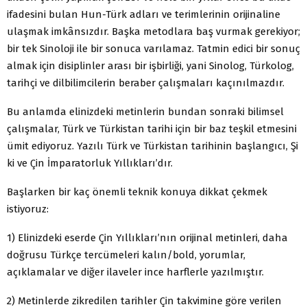
ifadesini bulan Hun-Türk adları ve terimlerinin orijinaline
ulaşmak imkânsızdır. Başka metodlara baş vurmak gerekiyor;
bir tek Sinoloji ile bir sonuca varılamaz. Tatmin edici bir sonuç
almak için disiplinler arası bir işbirliği, yani Sinolog, Türkolog,
tarihçi ve dilbilimcilerin beraber çalışmaları kaçınılmazdır.
Bu anlamda elinizdeki metinlerin bundan sonraki bilimsel
çalışmalar, Türk ve Türkistan tarihi için bir baz teşkil etmesini
ümit ediyoruz. Yazılı Türk ve Türkistan tarihinin başlangıcı, Şi
ki ve Çin İmparatorluk Yıllıkları’dır.
Başlarken bir kaç önemli teknik konuya dikkat çekmek
istiyoruz:
1) Elinizdeki eserde Çin Yıllıkları’nın orijinal metinleri, daha
doğrusu Türkçe tercümeleri kalın/bold, yorumlar,
açıklamalar ve diğer ilaveler ince harflerle yazılmıştır.
2) Metinlerde zikredilen tarihler Çin takvimine göre verilen