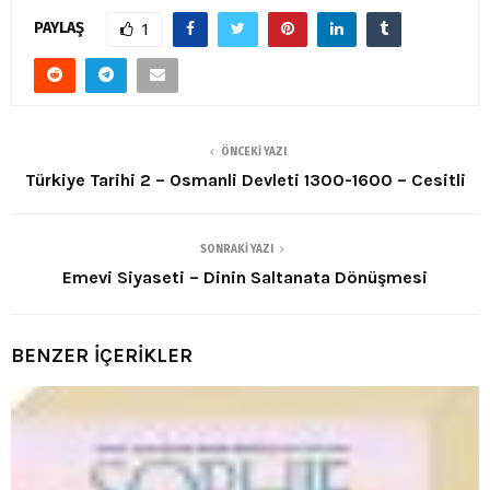
PAYLAŞ
1
ÖNCEKI YAZI
Türkiye Tarihi 2 – Osmanli Devleti 1300-1600 – Cesitli
SONRAKI YAZI
Emevi Siyaseti – Dinin Saltanata Dönüşmesi
BENZER İÇERİKLER