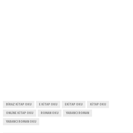
BIRAZ KITAP OKU
E KITAP OKU
EKITAP OKU
KITAP OKU
ONLINE KITAP OKU
ROMAN OKU
YABANCI ROMAN
YABANCI ROMAN OKU