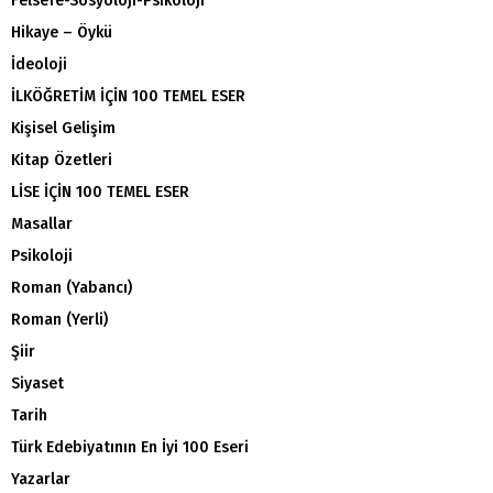
Felsefe-Sosyoloji-Psikoloji
Hikaye – Öykü
İdeoloji
İLKÖĞRETİM İÇİN 100 TEMEL ESER
Kişisel Gelişim
Kitap Özetleri
LİSE İÇİN 100 TEMEL ESER
Masallar
Psikoloji
Roman (Yabancı)
Roman (Yerli)
Şiir
Siyaset
Tarih
Türk Edebiyatının En İyi 100 Eseri
Yazarlar