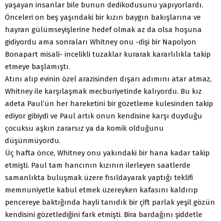
yaşayan insanlar bile bunun dedikodusunu yapıyorlardı.
Önceleri on beş yaşındaki bir kızın baygın bakışlarına ve
hayran gülümseyişlerine hedef olmak az da olsa hoşuna
gidiyordu ama sonraları Whitney onu -dişi bir Napolyon
Bonapart misali- incelikli tuzaklar kurarak kararlılıkla takip
etmeye başlamıştı.
Atını alıp evinin özel arazisinden dışarı adımını atar atmaz,
Whitney ile karşılaşmak mecburiyetinde kalıyordu. Bu kız
adeta Paul’ün her hareketini bir gözetleme kulesinden takip
ediyor gibiydi ve Paul artık onun kendisine karşı duyduğu
çocuksu aşkın zararsız ya da komik olduğunu
düşünmüyordu.
Üç hafta önce, Whitney onu yakındaki bir hana kadar takip
etmişti. Paul tam hancının kızının ilerleyen saatlerde
samanlıkta buluşmak üzere fısıldayarak yaptığı teklifi
memnuniyetle kabul etmek üzereyken kafasını kaldırıp
pencereye baktığında hayli tanıdık bir çift parlak yeşil gözün
kendisini gözetlediğini fark etmişti. Bira bardağını şiddetle