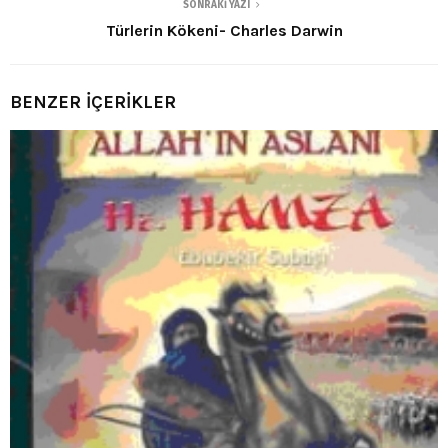
SONRAKI YAZI
Türlerin Kökeni- Charles Darwin
BENZER İÇERİKLER