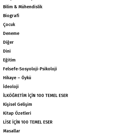
Bilim & Mühendislik
Biografi
Çocuk
Deneme
Diğer
Dini
Eğitim
Felsefe-Sosyoloji-Psikoloji
Hikaye – Öykü
İdeoloji
İLKÖĞRETİM İÇİN 100 TEMEL ESER
Kişisel Gelişim
Kitap Özetleri
LİSE İÇİN 100 TEMEL ESER
Masallar