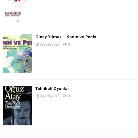
Olcay Yılmaz – Kadın ve Penis
03/08/2026
0
Tehlikeli Oyunlar
02/08/2026
0