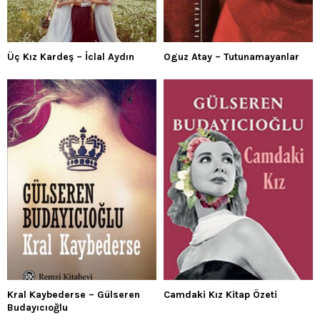
Üç Kız Kardeş – İclal Aydın
Oguz Atay – Tutunamayanlar
Kral Kaybederse – Gülseren
Camdaki Kız Kitap Özeti
Budayıcıoğlu