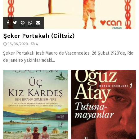
Şeker Portakalı (Ciltsiz)
06/06/2020
4
Şeker Portakalı José Mauro de Vasconcelos, 26 Şubat l920’de, Rio
de Janeiro yakınlarındaki...