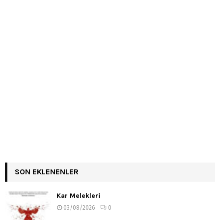
SON EKLENENLER
Kar Melekleri
03/08/2026
0