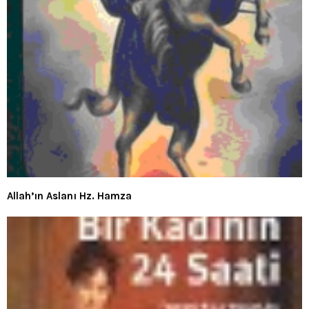
Allah’ın Aslanı Hz. Hamza