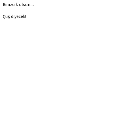
Birazcık olsun…
Çüş diyecek!