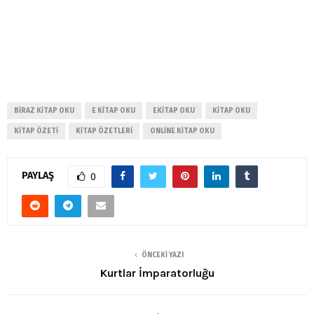
BIRAZ KITAP OKU
E KITAP OKU
EKITAP OKU
KITAP OKU
KITAP ÖZETI
KITAP ÖZETLERI
ONLINE KITAP OKU
PAYLAŞ
0
ÖNCEKI YAZI
Kurtlar İmparatorluğu