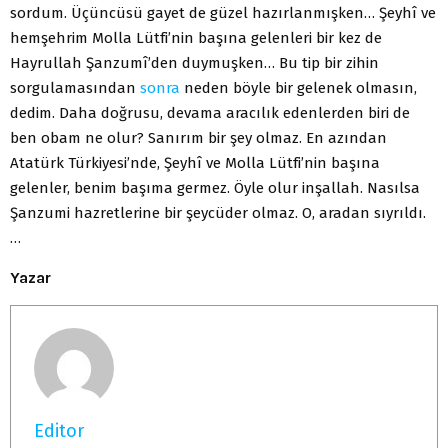
sordum. Üçüncüsü gayet de güzel hazırlanmışken… Şeyhî ve
hemşehrim Molla Lütfi’nin başına gelenleri bir kez de
Hayrullah Şanzumî’den duymuşken… Bu tip bir zihin
sorgulamasından
sonra
neden böyle bir gelenek olmasın,
dedim. Daha doğrusu, devama aracılık edenlerden biri de
ben obam ne olur? Sanırım bir şey olmaz. En azından
Atatürk Türkiyesi’nde, Şeyhî ve Molla Lütfi’nin başına
gelenler, benim başıma germez. Öyle olur inşallah. Nasılsa
Şanzumi hazretlerine bir şeycüder olmaz. O, aradan sıyrıldı.
…
Yazar
Editor