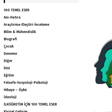
100 TEMEL ESER
Anı-Hatıra
Araştırma-Eleştiri-İnceleme
Bilim & Mühendislik
Biografi
Çocuk
Deneme
Diğer
Dini
Eğitim
Felsefe-Sosyoloji-Psikoloji
Hikaye – Öykü
İdeoloji
İLKÖĞRETİM İÇİN 100 TEMEL ESER
Kişisel Gelişim