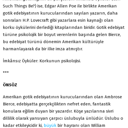
Such Things Be?) ise, Edgar Allen Poe ile birlikte Amerikan
gotik edebiyatının kurucularından sayılan yazarın, daha
sonraları H.P. Lovecraft gibi yazarlara esin kaynağı olan
korku öykülerini derlediği kitaplarından biridir. Gotik edebiyat
türüne psikolojik bir boyut verenlerin başında gelen Bierce,
bu edebiyat türünü dönemin Amerikan kültürüyle
harmanlayarak da bir ilke imza atmıştır.
İmkânsız Öyküler: Korkunun psikolojisi.
***
ÖNSÖZ
Amerikan gotik edebiyatının kurucularından olan Ambrose
Bierce, edebiyatta gerçekçilikten nefret eden, fantastik
konulara eğilim duyan bir yazardır. Köşe yazılarına sivri
dillilik olarak yansıyan çarpıcı üslubuyla ünlüdür. Üslubu o
kadar etkileyicidir ki,
büyük
bir hayranı olan William