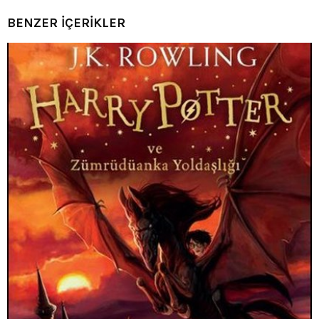
BENZER İÇERİKLER