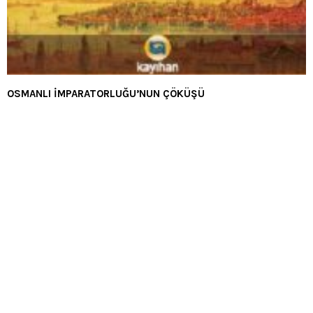
OSMANLI İMPARATORLUĞU’NUN ÇÖKÜŞÜ