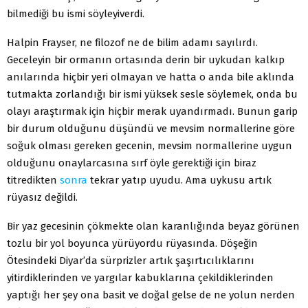
bilmediği bu ismi söyleyiverdi.
Halpin Frayser, ne filozof ne de bilim adamı sayılırdı.
Geceleyin bir ormanın ortasında derin bir uykudan kalkıp
anılarında hiçbir yeri olmayan ve hatta o anda bile aklında
tutmakta zorlandığı bir ismi yüksek sesle söylemek, onda bu
olayı araştırmak için hiçbir merak uyandırmadı. Bunun garip
bir durum olduğunu düşündü ve mevsim normallerine göre
soğuk olması gereken gecenin, mevsim normallerine uygun
olduğunu onaylarcasına sırf öyle gerektiği için biraz
titredikten
sonra
tekrar yatıp uyudu. Ama uykusu artık
rüyasız değildi.
Bir yaz gecesinin çökmekte olan karanlığında beyaz görünen
tozlu bir yol boyunca yürüyordu rüyasında. Döşeğin
Ötesindeki Diyar’da sürprizler artık şaşırtıcılıklarını
yitirdiklerinden ve yargılar kabuklarına çekildiklerinden
yaptığı her şey ona basit ve doğal gelse de ne yolun nerden