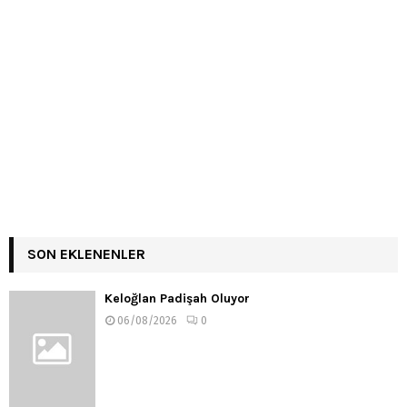
SON EKLENENLER
Keloğlan Padişah Oluyor
06/08/2026
0