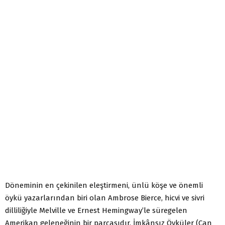
Döneminin en çekinilen eleştirmeni, ünlü köşe ve önemli
öykü yazarlarından biri olan Ambrose Bierce, hicvi ve sivri
dilliliğiyle Melville ve Ernest Hemingway’le süregelen
Amerikan geleneğinin bir parçasıdır. İmkânsız Öyküler (Can