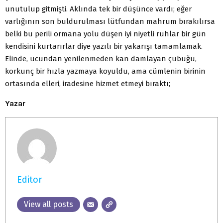
unutulup gitmişti. Aklında tek bir düşünce vardı; eğer
varlığının son buldurulması lütfundan mahrum bırakılırsa
belki bu perili ormana yolu düşen iyi niyetli ruhlar bir gün
kendisini kurtarırlar diye yazılı bir yakarışı tamamlamak.
Elinde, ucundan yenilenmeden kan damlayan çubuğu,
korkunç bir hızla yazmaya koyuldu, ama cümlenin birinin
ortasında elleri, iradesine hizmet etmeyi bıraktı;
Yazar
Editor
View all posts