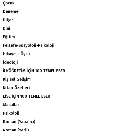
Çocuk
Deneme
Diğer
Dini
Eğitim
Felsefe-Sosyoloji-Psikoloji
Hikaye – Öykü
İdeoloji
İLKÖĞRETİM İÇİN 100 TEMEL ESER
Kişisel Gelişim
Kitap Özetleri
LİSE İÇİN 100 TEMEL ESER
Masallar
Psikoloji
Roman (Yabancı)
Roman (Yerli)