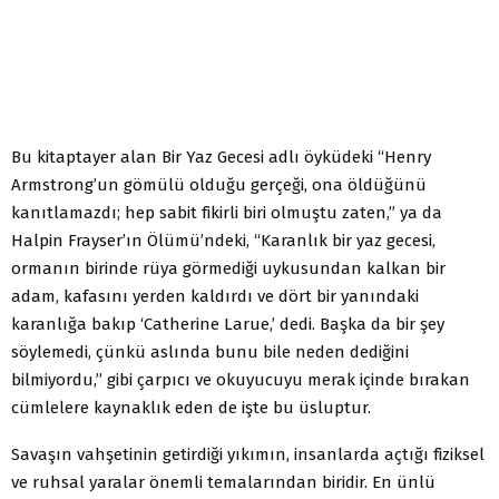
Bu kitaptayer alan Bir Yaz Gecesi adlı öyküdeki “Henry
Armstrong’un gömülü olduğu gerçeği, ona öldüğünü
kanıtlamazdı; hep sabit fikirli biri olmuştu zaten,” ya da
Halpin Frayser’ın Ölümü’ndeki, “Karanlık bir yaz gecesi,
ormanın birinde rüya görmediği uykusundan kalkan bir
adam, kafasını yerden kaldırdı ve dört bir yanındaki
karanlığa bakıp ‘Catherine Larue,’ dedi. Başka da bir şey
söylemedi, çünkü aslında bunu bile neden dediğini
bilmiyordu,” gibi çarpıcı ve okuyucuyu merak içinde bırakan
cümlelere kaynaklık eden de işte bu üsluptur.
Savaşın vahşetinin getirdiği yıkımın, insanlarda açtığı fiziksel
ve ruhsal yaralar önemli temalarından biridir. En ünlü