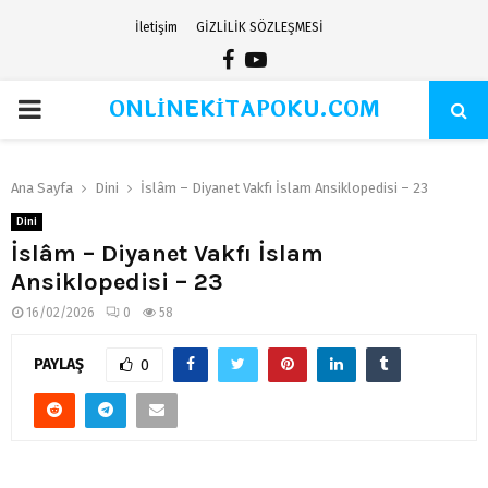
İletişim
GİZLİLİK SÖZLEŞMESİ
Facebook
Youtube
ONLİNEKİTAPOKU.COM
PRIMARY
MENU
Ana Sayfa
Dini
İslâm – Diyanet Vakfı İslam Ansiklopedisi – 23
Dini
İslâm – Diyanet Vakfı İslam
Ansiklopedisi – 23
16/02/2026
0
58
PAYLAŞ
0