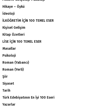
Hikaye – Öykü
İdeoloji
İLKÖĞRETİM İÇİN 100 TEMEL ESER
Kişisel Gelişim
Kitap Özetleri
LİSE İÇİN 100 TEMEL ESER
Masallar
Psikoloji
Roman (Yabancı)
Roman (Yerli)
Şiir
Siyaset
Tarih
Türk Edebiyatının En İyi 100 Eseri
Yazarlar