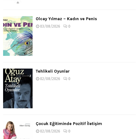
Olcay Yılmaz – Kadın ve Penis
03/08/2026
0
Tehlikeli Oyunlar
02/08/2026
0
Çocuk Eğitiminde Pozitif İletişim
02/08/2026
0