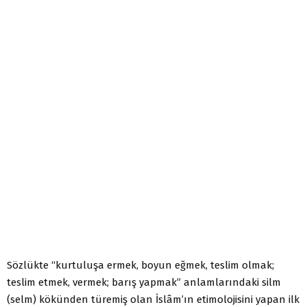
Sözlükte “kurtuluşa ermek, boyun eğmek, teslim olmak;
teslim etmek, vermek; barış yapmak” anlamlarındaki silm
(selm) kökünden türemiş olan İslâm’ın etimolojisini yapan ilk