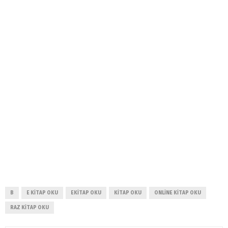
B
E KITAP OKU
EKITAP OKU
KITAP OKU
ONLINE KITAP OKU
RAZ KITAP OKU