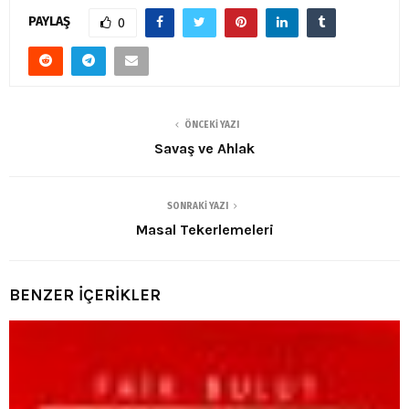
PAYLAŞ
0
ÖNCEKI YAZI
Savaş ve Ahlak
SONRAKI YAZI
Masal Tekerlemeleri
BENZER İÇERİKLER