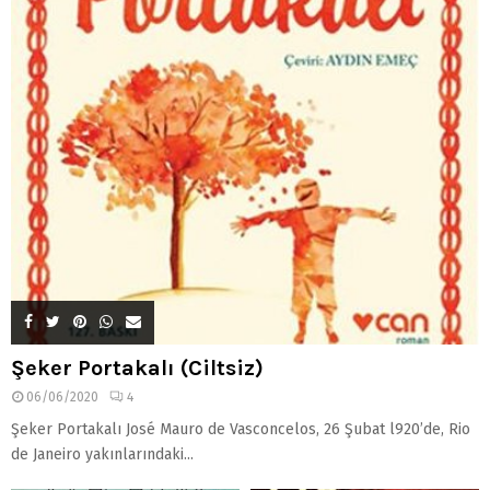
Şeker Portakalı (Ciltsiz)
06/06/2020
4
Şeker Portakalı José Mauro de Vasconcelos, 26 Şubat l920’de, Rio
de Janeiro yakınlarındaki...