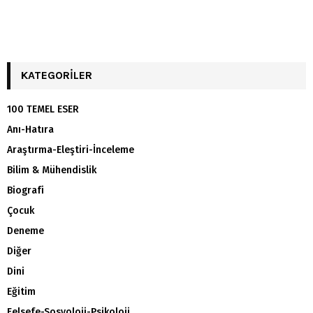
KATEGORILER
100 TEMEL ESER
Anı-Hatıra
Araştırma-Eleştiri-İnceleme
Bilim & Mühendislik
Biografi
Çocuk
Deneme
Diğer
Dini
Eğitim
Felsefe-Sosyoloji-Psikoloji