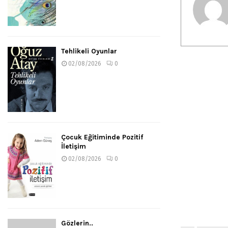
Tehlikeli Oyunlar
02/08/2026
0
Çocuk Eğitiminde Pozitif
İletişim
02/08/2026
0
Gözlerin..