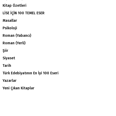
Kitap Özetleri
LİSE İÇİN 100 TEMEL ESER
Masallar
Psikoloji
Roman (Yabancı)
Roman (Yerli)
Şiir
Siyaset
Tarih
Türk Edebiyatının En İyi 100 Eseri
Yazarlar
Yeni Çıkan Kitaplar